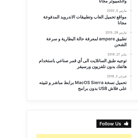
والكمبيوتر مجانا
مارس 5, 2020
مواقع تحميل العاب وتطبيقات الاندرويد المدفوعة
مجانا
مارس 29, 2015
تطبيق ampere لمعرفة حالة البطارية و سرعة
الشحن
يناير 27, 2019
توجيه طبق الساتلايت الى أي قمر صناعي باستخدام
هاتفك بدون تلفزيون ورسيفر
فبراير 2, 2018
تحميل نسخة MacOS Sierra برابط مباشر و تثبيته
على فلاش USB بدون برامج
Follow Us