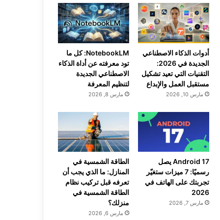
أدوات الذكاء الاصطناعي
NotebookLM: كل ما
الجديدة في 2026:
تود معرفته عن أداة الذكاء
التقنيات التي تعيد تشكيل
الاصطناعي الجديدة
مستقبل العمل والإبداع
لتنظيم المعرفة
مارس 10, 2026
مارس 8, 2026
Android 17 يصل
الطاقة الشمسية في
رسميًا: 7 ميزات ستغيّر
المنازل: ما الذي يجب أن
تجربتك على الهاتف في
تعرفه قبل تركيب نظام
2026
الطاقة الشمسية في
منزلك؟
مارس 7, 2026
مارس 6, 2026