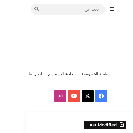
إضافة عمود جانبي
بحث
عن
سياسة الخصوصية
اتفاقية الاستخدام
اتصل بنا
‫X
فيسبوك
‫YouTube
انستقرام
Last Modified