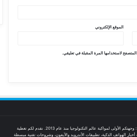
الموقع الإلكتروني
المتصفح لاستخدامها المرة المقبلة في تعليقي.
مدونة تقنيات: وجهتكم الأولى لمواكبة عالم التكنولوجيا منذ عام 2013. نقدم لكم تغطية
أخبار الهواتف الذكية، تطبيقات الأندرويد والآيفون، وشروحات تقنية مبسطة