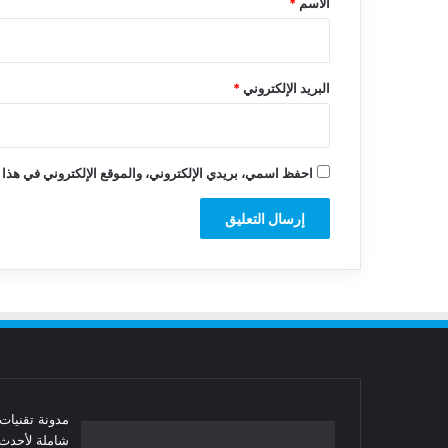
الاسم
*
البريد الإلكتروني
*
احفظ اسمي، بريدي الإلكتروني، والموقع الإلكتروني في هذا 
شاملة لأحدث 