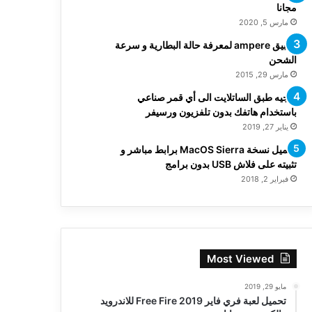
مجانا
مارس 5, 2020
تطبيق ampere لمعرفة حالة البطارية و سرعة
الشحن
مارس 29, 2015
توجيه طبق الساتلايت الى أي قمر صناعي
باستخدام هاتفك بدون تلفزيون ورسيفر
يناير 27, 2019
تحميل نسخة MacOS Sierra برابط مباشر و
تثبيته على فلاش USB بدون برامج
فبراير 2, 2018
Most Viewed
مايو 29, 2019
تحميل لعبة فري فاير Free Fire 2019 للاندرويد