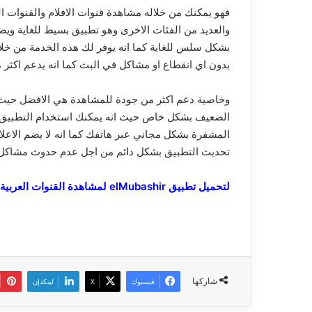
فهو يمكنك من خلاله مشاهدة قنوات الافلام والقنوات 
والعديد من الفئات الاخرى وهو تطبيق بسيط للغاية ويض
بشكل سلس للغاية كما انه يوفر لك هذه الخدمة من خل
بدون اي انقطاع او مشاكل في البث كما انه يدعم اكثر 
وخاصية دعم اكثر من جودة للمشاهدة هي الافضل حيث 
الضعيف بشكل خاص حيث انه يمكنك استخدام التطبيق عب
المشفرة بشكل مجاني عبر هاتفك كما انه لا يضم الاع
تحديث التطبيق بشكل دائم من اجل عدم حدوث مشاكل 
لتحميل تطبيق elMubashir لمشاهدة القنوات العربية والعالمية
شاركها
فيسبوك
‫X
لينكدإن