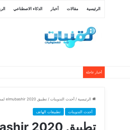
الرئيسية
مقالات
أخبار
الذكاء الاصطناعي
الر
أخبار عاجلة
الرئيسية
/
أحدث التدوينات
/
تطبيق 2020 elmubashir لمشاهدة القنوات المشفرة النسخة المعدلة
أحدث التدوينات
تطبيقات الهاتف