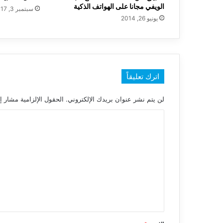
الويفي مجانا على الهواتف الذكية
سبتمبر 3, 2017
يونيو 26, 2014
اترك تعليقاً
لن يتم نشر عنوان بريدك الإلكتروني.
الحقول الإلزامية مشار إل
ا
ل
ت
ع
ل
ي
ق
*