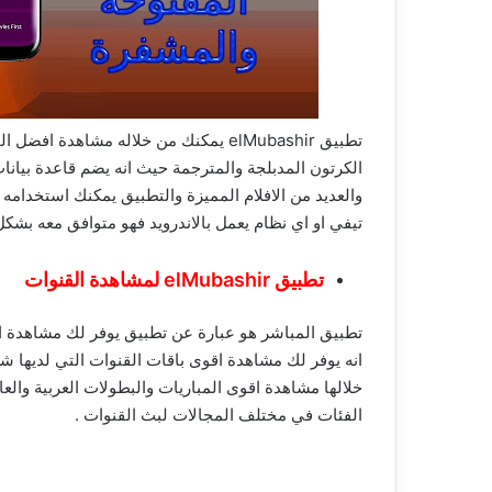
تطبيق elMubashir يمكنك من خلاله مشاهد
الكرتون المدبلجة والمترجمة حيث انه يضم قاعدة بيانات ع
والعديد من الافلام المميزة والتطبيق يمكنك استخدامه 
تيفي او اي نظام يعمل بالاندرويد فهو متوافق معه بشكل 
تطبيق elMubashir لمشاهدة القنوات
تطبيق المباشر هو عبارة عن تطبيق يوفر لك مشاهدة ال
انه يوفر لك مشاهدة اقوى باقات القنوات التي لديها ش
خلالها مشاهدة اقوى المباريات والبطولات العربية والعا
الفئات في مختلف المجالات لبث القنوات .