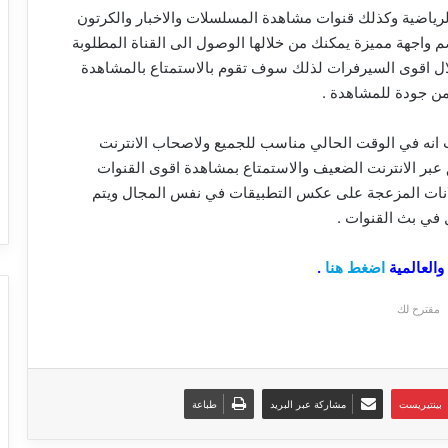
الرياضية وكذلك قنوات مشاهدة المسلسلات والاخبار والكرتون
م واجهة مميزة يمكنك من خلالها الوصول الى القناة المطلوبة
ال اقوى السيرفرات لذلك سوف تقوم بالاستمتاع بالمشاهدة
من جودة للمشاهدة .
انه في الوقت الحالي مناسب للجميع ولاصحاب الانترنت
ر الانترنت الضعيف والاستمتاع بمشاهدة اقوى القنوات
لانات المزعجة على عكس التطبيقات في نفس المجال ويتم
في بث القنوات .
اضغط هنا
.
مقترح لك
بينتيريست
مشاركة عبر البريد
طباعة