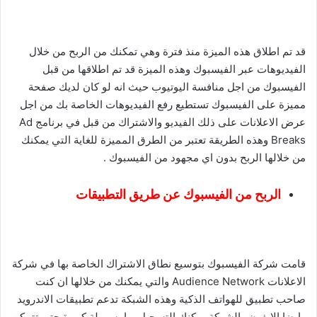
قد تم اطلاق هذه الميزة منذ فترة وهي تمكنك من الربح من خلال
الفيديوهات عبر الفيسبوك وهذه الميزة قد تم اطلاقها من قبل
الفيسبوك من اجل منافسة اليوتيوب حيث انه لو كان لديك صفحة
مميزة على الفيسبوك تستطيع رفع الفيديوهات الخاصة بك من اجل
عرض الاعلانات على ذلك الفيديو والاشتراك من قبل في برنامج Ad
Breaks وهذه الطريقة تعتبر من الطرق المميزة للغاية التي يمكنك
من خلالها الربح بدون اي مجهود من الفيسبوك .
الربح من الفيسبوك عن طريق التطبيقات
قامت شركة الفيسبوك بتوسيع نطاق الاشتراك الخاصة بها في شركة
الاعلانات Audience Network والتي يمكنك من خلالها ان كنت
صاحب تطبيق للهواتف الذكية وهذه الشبكة تدعم تطبيقات الاندرويد
وايضا الايفون والشركة يمكنك التسجيل بها بسهولة كبيرة حتى تتمكن