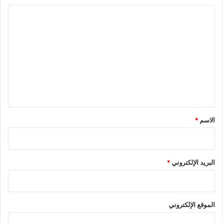
ا
ل
ت
ع
ل
ي
ق
*
الاسم
*
البريد الإلكتروني
*
الموقع الإلكتروني