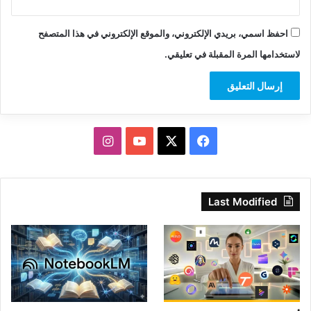
احفظ اسمي، بريدي الإلكتروني، والموقع الإلكتروني في هذا المتصفح
لاستخدامها المرة المقبلة في تعليقي.
‫X
فيسبوك
‫YouTube
انستقرام
Last Modified