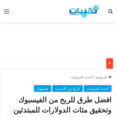
بحث عن
الق
الرئيسية
/
أحدث التدوينات
أحدث التدوينات
الربح من الأنترنت
فيسبوك
افضل طرق للربح من الفيسبوك
وتحقيق مئات الدولارات للمبتدئين