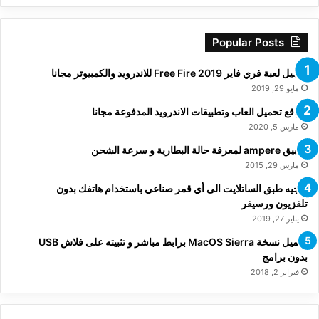
Popular Posts
تحميل لعبة فري فاير Free Fire 2019 للاندرويد والكمبيوتر مجانا
مايو 29, 2019
مواقع تحميل العاب وتطبيقات الاندرويد المدفوعة مجانا
مارس 5, 2020
تطبيق ampere لمعرفة حالة البطارية و سرعة الشحن
مارس 29, 2015
توجيه طبق الساتلايت الى أي قمر صناعي باستخدام هاتفك بدون
تلفزيون ورسيفر
يناير 27, 2019
تحميل نسخة MacOS Sierra برابط مباشر و تثبيته على فلاش USB
بدون برامج
فبراير 2, 2018