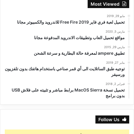
Most Viewed
مايو 29, 2019
تحميل لعبة فري فاير Free Fire 2019 للاندرويد والكمبيوتر مجانا
مارس 5, 2020
مواقع تحميل العاب وتطبيقات الاندرويد المدفوعة مجانا
مارس 29, 2015
تطبيق ampere لمعرفة حالة البطارية و سرعة الشحن
يناير 27, 2019
توجيه طبق الساتلايت الى أي قمر صناعي باستخدام هاتفك بدون تلفزيون
ورسيفر
فبراير 2, 2018
تحميل نسخة MacOS Sierra برابط مباشر و تثبيته على فلاش USB
بدون برامج
Follow Us