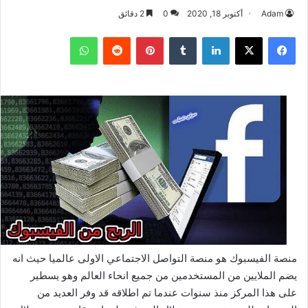
Adam
أكتوبر 18, 2020
0
2 دقائق
فيسبوك
‫X
لينكدإن
بينتيريست
واتساب
منصة الفيسبوك هو منصة التواصل الاجتماعي الاولى عالميا حيث انه
يضم الملايين من المستخدمين من جميع انحاء العالم وهو يسطير
على هذا المركز منذ سنوات عندما تم اطلاقه قد وفر العديد من