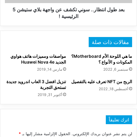
ستيشن
5
بعد طول انتظار.. سوني تكشف عن واجهة بلاي ستيشن 5
الرئيسية
الرئيسية !
!
مقالات ذات صلة
ما هي اللوحة الأم Motherboard؟
مواصفات ومميزات هاتف هواوي
المكونات و الأنواع ؟
الجديد Huawei Nova 4e
سبتمبر 6, 2022
مارس 14, 2019
الربح من NFT تعرف عليه بالتفصيل
تنزيل افضل 3 العاب اندرويد جديدة
تستحق التجربة
أغسطس 18, 2022
أكتوبر 31, 2019
اترك تعليقاً
لن يتم نشر عنوان بريدك الإلكتروني.
الحقول الإلزامية مشار إليها بـ
*