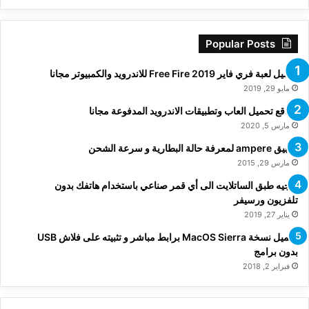
Popular Posts
تحميل لعبة فري فاير Free Fire 2019 للاندرويد والكمبيوتر مجانا
مايو 29, 2019
مواقع تحميل العاب وتطبيقات الاندرويد المدفوعة مجانا
مارس 5, 2020
تطبيق ampere لمعرفة حالة البطارية و سرعة الشحن
مارس 29, 2015
توجيه طبق الساتلايت الى أي قمر صناعي باستخدام هاتفك بدون
تلفزيون ورسيفر
يناير 27, 2019
تحميل نسخة MacOS Sierra برابط مباشر و تثبيته على فلاش USB
بدون برامج
فبراير 2, 2018