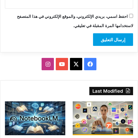
احفظ اسمي، بريدي الإلكتروني، والموقع الإلكتروني في هذا المتصفح
لاستخدامها المرة المقبلة في تعليقي.
‫X
فيسبوك
‫YouTube
انستقرام
Last Modified