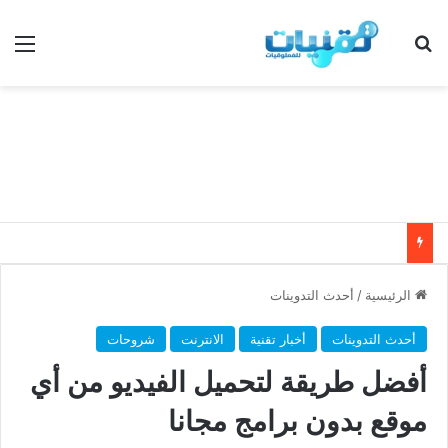
بحث عن
الق
الرئيسية
/
أحدث التدوينات
أحدث التدوينات
أخبار تقنية
الانترنت
شروحات
أفضل طريقة لتحميل الفيديو من أي
موقع بدون برامج مجانا