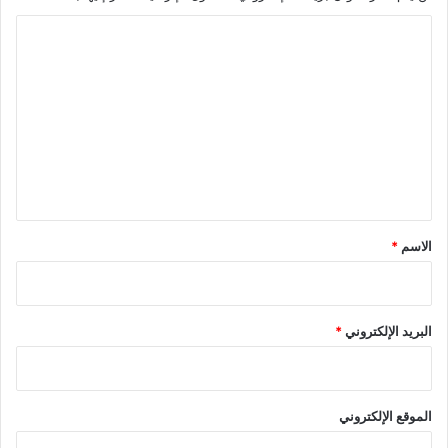
ا
ل
ت
ع
ل
ي
ق
*
الاسم
*
البريد الإلكتروني
*
الموقع الإلكتروني