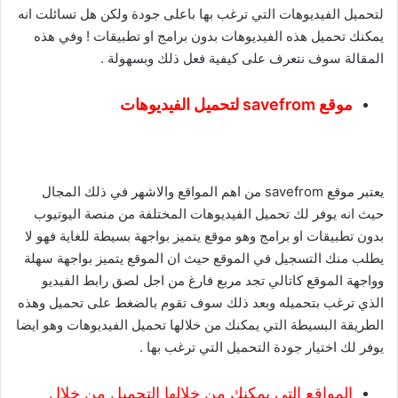
لتحميل الفيديوهات التي ترغب بها باعلى جودة ولكن هل تسائلت انه
يمكنك تحميل هذه الفيديوهات بدون برامج او تطبيقات ! وفي هذه
المقالة سوف نتعرف على كيفية فعل ذلك وبسهولة .
موقع savefrom لتحميل الفيديوهات
يعتبر موقع savefrom من اهم المواقع والاشهر في ذلك المجال
حيث انه يوفر لك تحميل الفيديوهات المختلفة من منصة اليوتيوب
بدون تطبيقات او برامج وهو موقع يتميز بواجهة بسيطة للغاية فهو لا
يطلب منك التسجيل في الموقع حيث ان الموقع يتميز بواجهة سهلة
وواجهة الموقع كاتالي تجد مربع فارغ من اجل لصق رابط الفيديو
الذي ترغب بتحميله وبعد ذلك سوف تقوم بالضغط على تحميل وهذه
الطريقة البسيطة التي يمكنك من خلالها تحميل الفيديوهات وهو ايضا
يوفر لك اختيار جودة التحميل التي ترغب بها .
المواقع التي يمكنك من خلالها التحميل من خلال