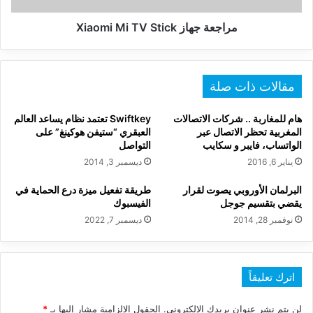
مراجعة جهاز Xiaomi Mi TV Stick
مقالات ذات صلة
هام للمغاربة .. شركات الاتصالات
Swiftkey تعتمد نظام يساعد العالم
المغربية تحظر الاتصال عبر
العبقري “ستيفن هوكينغ” على
الواتساب، فايبر و سكايب
التواصل
يناير 6, 2016
ديسمبر 3, 2014
البرلمان الأوروبي يصوت لقرار
طريقة تفعيل ميزة درع الحماية في
يقضي بتقسيم جوجل
الفيسبوك
نوفمبر 28, 2014
ديسمبر 7, 2022
اترك تعليقاً
لن يتم نشر عنوان بريدك الإلكتروني.
الحقول الإلزامية مشار إليها بـ
*