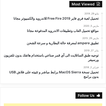
Most Viewed
مايو 29, 2019
تحميل لعبة فري فاير Free Fire 2019 للاندرويد والكمبيوتر مجانا
مارس 5, 2020
مواقع تحميل العاب وتطبيقات الاندرويد المدفوعة مجانا
مارس 29, 2015
تطبيق ampere لمعرفة حالة البطارية و سرعة الشحن
يناير 27, 2019
توجيه طبق الساتلايت الى أي قمر صناعي باستخدام هاتفك بدون تلفزيون
ورسيفر
فبراير 2, 2018
تحميل نسخة MacOS Sierra برابط مباشر و تثبيته على فلاش USB
بدون برامج
Follow Us