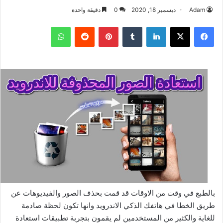
Adam
ديسمبر 18, 2020
0
دقيقة واحدة
فيسبوك
‫X
لينكدإن
بينتيريست
واتساب
بالطبع في وقت من الاوقات قد قمت بحذف الصور والفيديوهات عن
طريق الخطا في هاتفك الذكي الاندرويد وانها تكون لحظة صادمة
للغاية والكثير من المستخدمين لم يقمون بتجربة تطبيقات استعادة