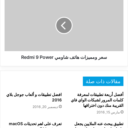
سعر
ومميزات
هاتف
شاومي
Redmi
9
Power
سعر ومميزات هاتف شاومي Redmi 9 Power
مقالات ذات صلة
أفضل أربعة تطبيقات لمعرفة
افضل تطبيقات و ألعاب جوجل بلاي
كلمات المرور لشبكات الواي فاي
2016
القريبة منك دون اختراقها
ديسمبر 20, 2016
مارس 15, 2016
تطبيق يبحث عنه الملايين يجعل
تعرف على اهم تحديثات macOS