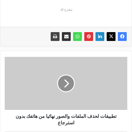
مقترح لك
تطبيقات
لحذف
الملفات
والصور
نهائيا
من
هاتفك
بدون
استرجاع
تطبيقات لحذف الملفات والصور نهائيا من هاتفك بدون
استرجاع