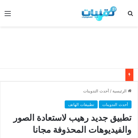
بحث عن
الق
الرئيسية
/
أحدث التدوينات
أحدث التدوينات
تطبيقات الهاتف
تطبيق جديد رهيب لاستعادة الصور
والفيديوهات المحذوفة مجانا