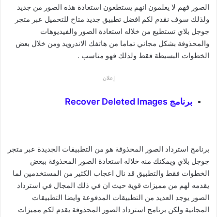
الصور فهم لا يعلمون انهم يستطعون استعادة هذه الصور من جديد
ولذلك سوف نقدم لكم افضل تطبيق جديد متاح للتحميل عبر متجر
جوجل بلاي تستطيع من خلاله استعادة الصور والفيديوهات
والمحذوفة بشكل مجاني تماما من هاتفك الاندرويد ومن خلال بعض
الخطوات البسيطة فقط ولذلك فهو مناسب .
إعلان
برنامج Recover Deleted Images
برنامج استرداد الصور المحذوفة هو من التطبيقات الجديدة عبر متجر
جوجل بلاي ويمكنك منه خلاله استعادة الصور المحذوفة ببعض
الخطوات فقط والتطبيق قد نال اعجاب الكثير من المستخدمين لما
يقدمه لهم من مميزات قوية حيث ان في ذلك المجال في استرداد
الصور يوجد العديد من التطبيقات المدفوعة وايضا التطبيقات
المجانية ولكن برنامج استرداد الصور المحذوفة يقدم لكم مميزات