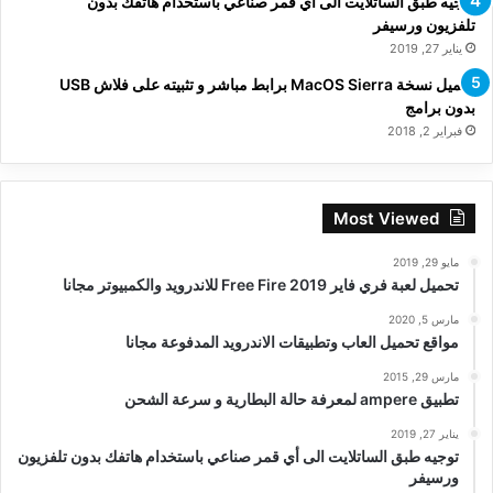
توجيه طبق الساتلايت الى أي قمر صناعي باستخدام هاتفك بدون
تلفزيون ورسيفر
يناير 27, 2019
تحميل نسخة MacOS Sierra برابط مباشر و تثبيته على فلاش USB
بدون برامج
فبراير 2, 2018
Most Viewed
مايو 29, 2019
تحميل لعبة فري فاير Free Fire 2019 للاندرويد والكمبيوتر مجانا
مارس 5, 2020
مواقع تحميل العاب وتطبيقات الاندرويد المدفوعة مجانا
مارس 29, 2015
تطبيق ampere لمعرفة حالة البطارية و سرعة الشحن
يناير 27, 2019
توجيه طبق الساتلايت الى أي قمر صناعي باستخدام هاتفك بدون تلفزيون
ورسيفر