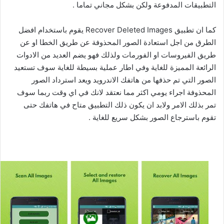
التطبيقات المدفوعة ولكن بشكل مجاني تماما .
كما ان تطبيق Recover Deleted Images يقوم باستخدام افضل
الطرق من اجل استعادة الصور المحذوفة عن طريق الخطا او عن
طريق الفيروسات او الفورمات ولذلك فهو يضم العديد من الادوات
الرائعة المميزة للغاية وفي اطار عملية بسيطة للغاية سوف تستعيد
الصور التي تم حذفها من هاتفك الاندرويد ويعد استرداد الصور
المحذوفة اجراء يومي اكثر مما نعتقد لانك في اي وقت ربما سوف
تمر بذلك الامر ولابد ان يكون ذلك التطبيق متاح في هاتفك حتى
تقوم باسترجاع الصور بشكل سريع للغاية .