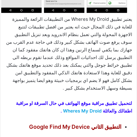
يعتبر تطبيق Wheres My Droid‏ من التطبيقات الرائعة والمميزة
للغاية في ذلك المجال حيث انه يعتبر من افضل تطبيقات لتتبع
الاجهزة المحولة والتي تعمل بنظام الاندرويد وبعد تنزيل التطبيق
سوف يرفع صوت الهاتف بشكل كبير وذلك في حاجة عدم القرب من
جهازك بما يكفي لسماع الرنين وهذا ان كان هاتفك مفقود كما ان
التطبيق يرسل لك احداثيات المواقع وذلك عندما تقوم بربطه الى
تطبيق خرائط جوجل والتي يمكنك بعد ذلك تحديد موقع هاتفك بشكل
دقيق للغاية وهذا لاستعادة هاتفك الذكي المفقود والتطبيق امن
بشكل كامل فهو لا يضم اي برمجيات خبيثة وهو ايضا يتميز بواجهة
بسيطة وسهل الاستخدام بشكل كبير .
لتحميل تطبيق مراقبة موقع الهواتف في حال السرقة او مراقبة
اطفالك والعائلة
Wheres My Droid
‏ .
التطبيق الثاني Google Find My Device