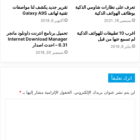
تعرف على نظارات شاومي الذكية
تقرير جديد يكشف لنا مواصفات
بوظائف الهواتف الذكية
تقنية لهاتف Galaxy A9S
سبتمبر 18, 2021
أكتوبر 6, 2018
اغرب 10 تطبيقات للهواتف الذكية
تحميل برنامج انترنت داونلود مانجر
لم تسمع عنها من قبل
Internet Download Manager
6.31 – احدث اصدار
يناير 6, 2018
سبتمبر 30, 2018
اترك تعليقاً
لن يتم نشر عنوان بريدك الإلكتروني.
الحقول الإلزامية مشار إليها بـ
*
ا
ل
ت
ع