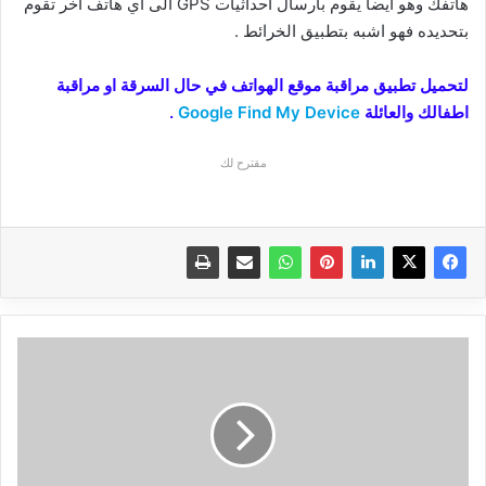
هاتفك وهو ايضا يقوم بارسال احداثيات GPS الى اي هاتف اخر تقوم
بتحديده فهو اشبه بتطبيق الخرائط .
لتحميل تطبيق مراقبة موقع الهواتف في حال السرقة او مراقبة
اطفالك والعائلة
Google Find My Device
.
مقترح لك
سامسونج
تعلن
عن
ارخص
هواتفها
Samsung
Galaxy