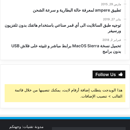
مارس 29, 2015
تطبيق ampere لمعرفة حالة البطارية و سرعة الشحن
يناير 27, 2019
توجيه طبق الساتلايت الى أي قمر صناعي باستخدام هاتفك بدون تلفزيون
ورسيفر
فبراير 2, 2018
تحميل نسخة MacOS Sierra برابط مباشر و تثبيته على فلاش USB
بدون برامج
Follow Us
هذا الويدجت يتطلب إضافة أرقام لايت، يمكنك تنصيبها من خلال قائمة
القالب > تنصيب الإضافات.
مدونة تقنيات: وجهتكم