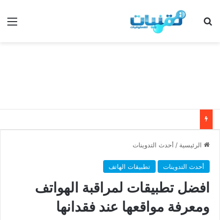
بحث عن
الق
الرئيسية
/
أحدث التدوينات
أحدث التدوينات
تطبيقات الهاتف
افضل تطبيقات لمراقبة الهواتف
ومعرفة مواقعها عند فقدانها