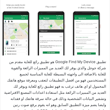
تطبيق Google Find My Device هو تطبيق رائع للغاية مقدم من
شركة جوجل والذي يوفر لك العديد من المميزات الرائعة والقوية
للغاية بالاضافة الى واجهته البسيطة للغاية المناسبة لجميع
المستخدمين فهو من افضل التطبيقات لتعقب ومعرفة موقع هاتفك
المحمول او اي هاتف ترغب به فهو تطبيق رائع للغاية ويوفر لك
العديد من المميزات الرائعة مثل استعادة اعدادات المصنع الافتراضية
وتشفير البيانات الشخصية وذلك في حالة سرقة هاتفك او فقدانه
وايضا يضم ميزة التطبيق السابق وهو انه يقوم برفع صوت رنين