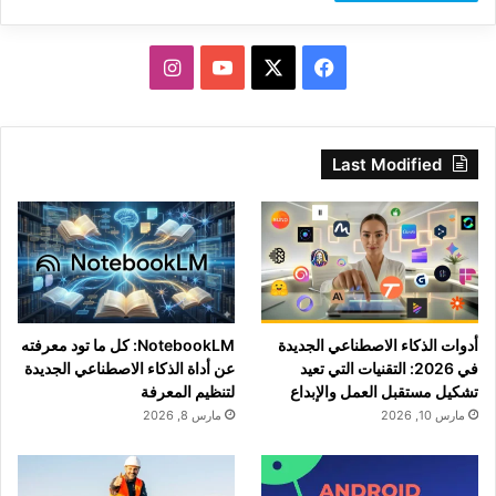
‫X
فيسبوك
‫YouTube
انستقرام
Last Modified
أدوات الذكاء الاصطناعي الجديدة
NotebookLM: كل ما تود معرفته
في 2026: التقنيات التي تعيد
عن أداة الذكاء الاصطناعي الجديدة
تشكيل مستقبل العمل والإبداع
لتنظيم المعرفة
مارس 10, 2026
مارس 8, 2026