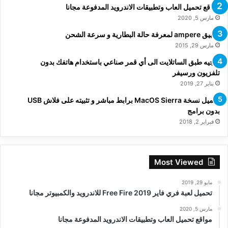
مواقع تحميل العاب وتطبيقات الاندرويد المدفوعة مجانا
مارس 5, 2020
تطبيق ampere لمعرفة حالة البطارية و سرعة الشحن
مارس 29, 2015
توجيه طبق الساتلايت الى أي قمر صناعي باستخدام هاتفك بدون
تلفزيون ورسيفر
يناير 27, 2019
تحميل نسخة MacOS Sierra برابط مباشر و تثبيته على فلاش USB
بدون برامج
فبراير 2, 2018
Most Viewed
مايو 29, 2019
تحميل لعبة فري فاير Free Fire 2019 للاندرويد والكمبيوتر مجانا
مارس 5, 2020
مواقع تحميل العاب وتطبيقات الاندرويد المدفوعة مجانا