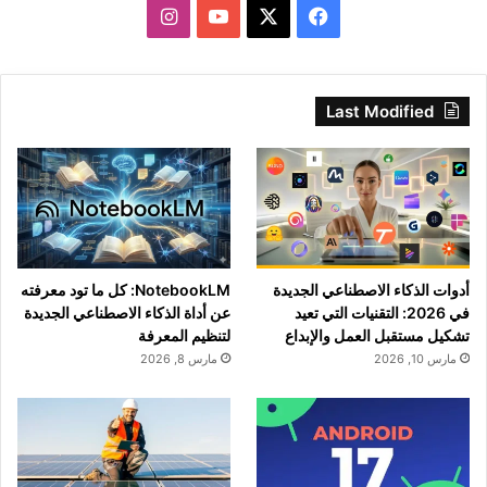
‫X
فيسبوك
‫YouTube
انستقرام
Last Modified
أدوات الذكاء الاصطناعي الجديدة
NotebookLM: كل ما تود معرفته
في 2026: التقنيات التي تعيد
عن أداة الذكاء الاصطناعي الجديدة
تشكيل مستقبل العمل والإبداع
لتنظيم المعرفة
مارس 10, 2026
مارس 8, 2026