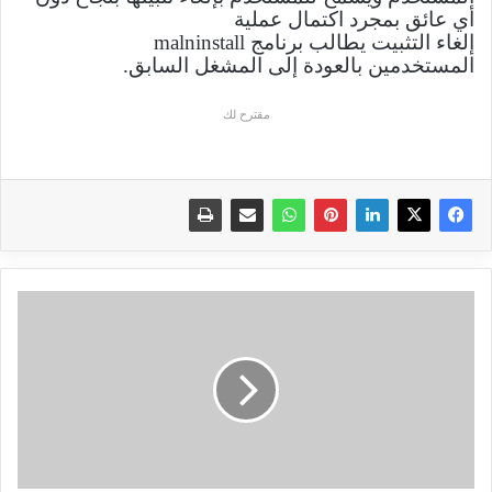
أي عائق بمجرد اكتمال عملية
إلغاء التثبيت يطالب برنامج
malninstall
المستخدمين بالعودة إلى المشغل السابق.
مقترح لك
تنزيل
تطبيق
واتس
اب
بلس
الازرق
WhatsApp
Plus
V15.51