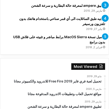
تطبيق ampere لمعرفة حالة البطارية و سرعة الشحن
مارس 29, 2015
توجيه طبق الساتلايت الى أي قمر صناعي باستخدام هاتفك بدون
تلفزيون ورسيفر
يناير 27, 2019
تحميل نسخة MacOS Sierra برابط مباشر و تثبيته على فلاش USB
بدون برامج
فبراير 2, 2018
Most Viewed
مايو 29, 2019
تحميل لعبة فري فاير Free Fire 2019 للاندرويد والكمبيوتر مجانا
مارس 5, 2020
مواقع تحميل العاب وتطبيقات الاندرويد المدفوعة مجانا
مارس 29, 2015
تطبيق ampere لمعرفة حالة البطارية و سرعة الشحن