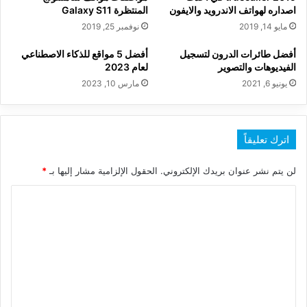
اصداره لهواتف الاندرويد والايفون
المنتظرة Galaxy S11
مايو 14, 2019
نوفمبر 25, 2019
أفضل طائرات الدرون لتسجيل
أفضل 5 مواقع للذكاء الاصطناعي
الفيديوهات والتصوير
لعام 2023
يونيو 6, 2021
مارس 10, 2023
اترك تعليقاً
لن يتم نشر عنوان بريدك الإلكتروني.
الحقول الإلزامية مشار إليها بـ
*
ا
ل
ت
ع
ل
ي