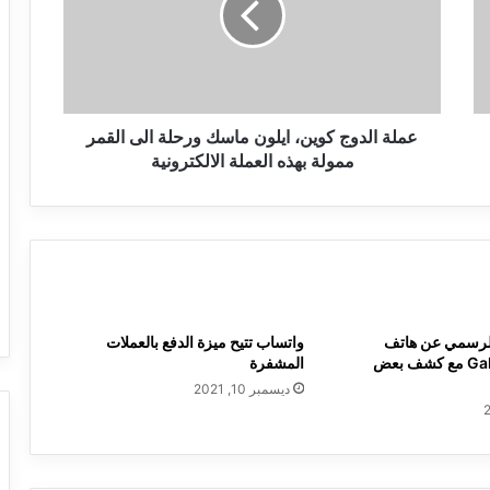
ماسك
ورحلة
الى
القمر
ممولة
بهذه
عملة الدوج كوين، ايلون ماسك ورحلة الى القمر
العملة
ممولة بهذه العملة الالكترونية
الالكترونية
الرسمي عن هاتف
واتساب تتيح ميزة الدفع بالعملات
Galaxy Note 10 مع كشف بعض
المشفرة
ديسمبر 10, 2021