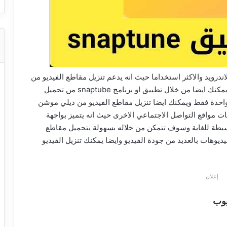
درويد والاكثر استخداما حيث انه يدعم تنزيل مقاطع الفيديو من
العديد من المواقع التواصل الاجتماعي والامر الجيد انه يمكنك ايضا من خلال تطبيق او برنامج snaptube من تحميل
احدة فقط ويمكنك ايضا تنزيل مقاطع الفيديو من ديلي موشن
قات مواقع التواصل الاجتماعي الاخرى حيث انه يتميز بواجهة
يطة للغاية وسوف تتمكن من خلاله بسهولة بتحميل مقاطع
يديوهات بالعديد من جودة الفيديو وايضا يمكنك تنزيل الفيديو
إعلان