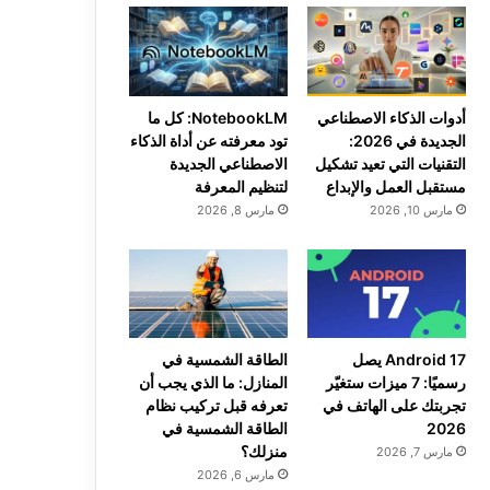
أدوات الذكاء الاصطناعي
NotebookLM: كل ما
الجديدة في 2026:
تود معرفته عن أداة الذكاء
التقنيات التي تعيد تشكيل
الاصطناعي الجديدة
مستقبل العمل والإبداع
لتنظيم المعرفة
مارس 10, 2026
مارس 8, 2026
Android 17 يصل
الطاقة الشمسية في
رسميًا: 7 ميزات ستغيّر
المنازل: ما الذي يجب أن
تجربتك على الهاتف في
تعرفه قبل تركيب نظام
2026
الطاقة الشمسية في
منزلك؟
مارس 7, 2026
مارس 6, 2026