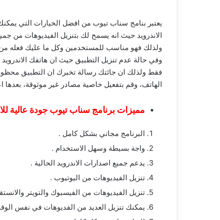
يعتبر بنامج سناب تيوب من افضل الخيارات التي يمكنك 
الاندرويد حيث انه يسمح لك بتنزيل الفيديوهات من جميع 
ولذلك فهو مناسب للمستخدمين وكل ما عليك فعله من اجل
وفي حالة عدم تنزيل التطبيق حيث ان هاتفك الاندرويد ف
فقط ولذلك ان جائتك رسالة تخبرك ان التطبيق محظور ل
الهاتف، وقم بتفعيل خاصية مصادر غير موثوقة، بعدها اع
مميزات برنامج سناب تيوب جودة عالية للان
البرنامج مجاني بشكل كامل .
واجة بسيطة وسهل الاستخدام .
يدعم جميع اصدارات الاندرويد الحالية .
تنزيل الفيديوهات من اليوتيوب .
تنزيل الفيديوهات من الفيسبوك والتويتر والانستقر
يمكنك تنزيل العديد من الفديوهات في نفس الوق