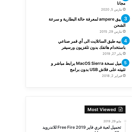
مجانا
مارس 5, 2020
تطبيق ampere لمعرفة حالة البطارية و سرعة
الشحن
مارس 29, 2015
توجيه طبق الساتلايت الى أي قمر صناعي
باستخدام هاتفك بدون تلفزيون ورسيفر
يناير 27, 2019
تحميل نسخة MacOS Sierra برابط مباشر و
تثبيته على فلاش USB بدون برامج
فبراير 2, 2018
Most Viewed
مايو 29, 2019
تحميل لعبة فري فاير Free Fire 2019 للاندرويد