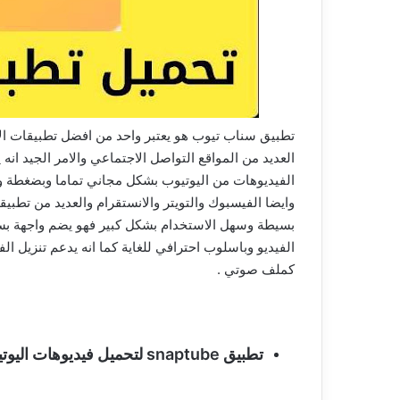
تطبيق سناب تيوب هو يعتبر واحد من افضل تطبيقات الان
الفيديوهات من اليوتيوب بشكل مجاني تماما وبضغطة و
وايضا الفيسبوك والتويتر والانستقرام والعديد من تطبي
بسيطة وسهل الاستخدام بشكل كبير فهو يضم واجهة بس
الفيديو وباسلوب احترافي للغاية كما انه يدعم تنزيل الف
كملف صوتي .
تطبيق snaptube لتحميل فيديوهات اليوتيوب