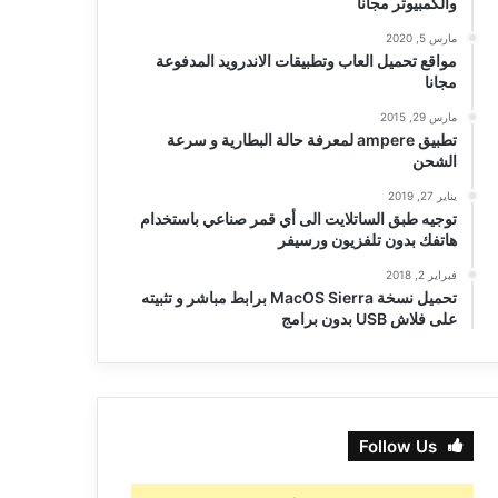
والكمبيوتر مجانا
مارس 5, 2020
مواقع تحميل العاب وتطبيقات الاندرويد المدفوعة
مجانا
مارس 29, 2015
تطبيق ampere لمعرفة حالة البطارية و سرعة
الشحن
يناير 27, 2019
توجيه طبق الساتلايت الى أي قمر صناعي باستخدام
هاتفك بدون تلفزيون ورسيفر
فبراير 2, 2018
تحميل نسخة MacOS Sierra برابط مباشر و تثبيته
على فلاش USB بدون برامج
Follow Us