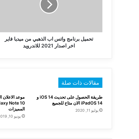
الذهبي
من
ميديا
فاير
اخر
اصدار
تحميل برنامج واتس اب الذهبي من ميديا فاير
2021
اخر اصدار 2021 للاندرويد
للاندرويد
مقالات ذات صلة
طريقة الحصول على تحديث iOS 14 و
موعد الاعلان 
iPadOS 14 الان متاح للجميع
المميزات
يوليو 11, 2020
يونيو 10, 2019