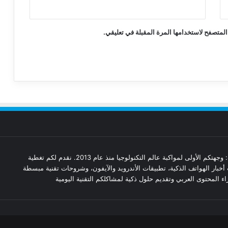
المتصفح لاستخدامها المرة المقبلة في تعليقي.
مدونة تقنيات: وجهتكم الأولى لمواكبة عالم التكنولوجيا منذ عام 2013. نقدم لكم تغطية
أخبار الهواتف الذكية، تطبيقات الأندرويد والآيفون، وشروحات تقنية مبسطة
ء المحتوى العربي وتقديم حلول ذكية لمشاكلكم التقنية اليومية