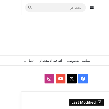
إضافة عمود جانبي
بحث
عن
سياسة الخصوصية
اتفاقية الاستخدام
اتصل بنا
‫X
فيسبوك
‫YouTube
انستقرام
Last Modified