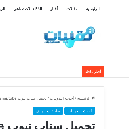
الرئيسية
مقالات
أخبار
الذكاء الاصطناعي
الر
أخبار عاجلة
الرئيسية
/
أحدث التدوينات
/
تحميل سناب تيوب snaptube لتحميل الفيديوهات بجودة عالية اخر اصدار2021
أحدث التدوينات
تطبيقات الهاتف