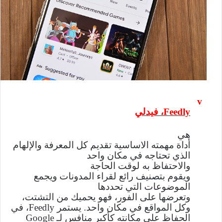
v
Feedly
،
فيدلي
هي
أداة مهمته الاساسية تقديم كل المعرفة والإلهام
الذي تحتاجه في مكان واحد
والاحتفاظ به لوقت الحاجة
ويقوم بتصنيف رائع لقراء المدونات ويجمع
الموضوعات التي تحددها
وتعرضها على الفور، فهو يحميك من التشتت،
وكل المواقع في مكان واحد. يستمر
Feedly
، في
الحفاظ على مكانته كأكبر منافس لـ
Google