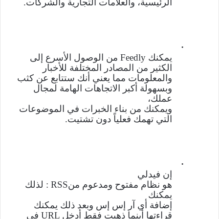
الرئيسية، والعلامات التجارية والشركات
.
·
يمكنك
Feedly
من الوصول الأسرع إلى
الكثير من المصادر المختلفة للأخبار
والمعلومات مما يعني أنك ستتابع عن كثب
وبسهولة أكبر الاتجاهات الهامة لمجال
عملك،
ويمكنك من بناء الخبرات في الموضوعات
التي تهمك فعلياً دون تشتيت
.
·
إن فيدلي
هو نظام مفتوح ومدعوم من
RSS
: لذلك
يمكنك
إضافة أي آر إس إس وبعد ذلك يمكنك
قراءتها أينما ذهبت فقط أدخل
URL
في