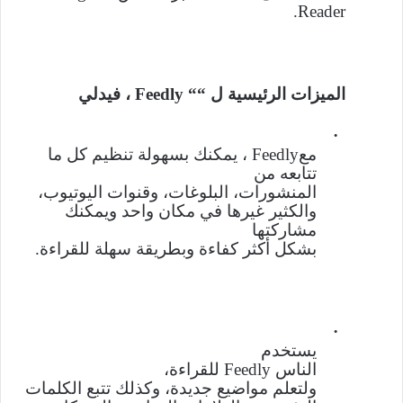
.
Reader
الميزات الرئيسية ل “
“
Feedly
،
فيدلي
·
مع
Feedly
، يمكنك بسهولة تنظيم كل ما
تتابعه من
المنشورات، البلوغات، وقنوات اليوتيوب،
والكثير غيرها في مكان واحد ويمكنك
مشاركتها
بشكل أكثر كفاءة وبطريقة سهلة للقراءة
.
·
يستخدم
الناس
Feedly
للقراءة،
ولتعلم مواضيع جديدة، وكذلك تتبع الكلمات