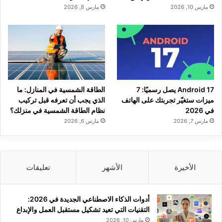
مارس 10, 2026
مارس 8, 2026
Android 17 يصل رسميًا: 7
الطاقة الشمسية في المنازل: ما
ميزات ستغيّر تجربتك على الهاتف
الذي يجب أن تعرفه قبل تركيب
في 2026
نظام الطاقة الشمسية في منزلك؟
مارس 7, 2026
مارس 6, 2026
الأخيرة
الأشهر
تعليقات
أدوات الذكاء الاصطناعي الجديدة في 2026:
التقنيات التي تعيد تشكيل مستقبل العمل والإبداع
مارس 10, 2026