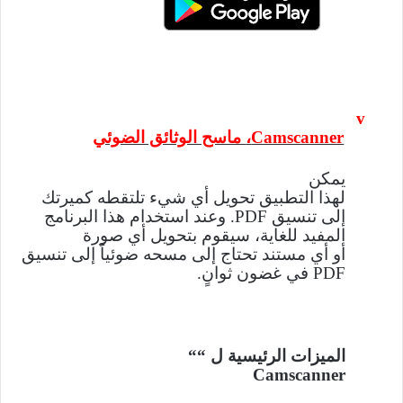
v
Camscanner
،
ماسح الوثائق الضوئي
يمكن
لهذا التطبيق تحويل أي شيء تلتقطه كميرتك
إلى تنسيق
PDF
. وعند استخدام هذا البرنامج
المفيد للغاية، سيقوم بتحويل أي صورة
أو أي مستند تحتاج إلى مسحه ضوئياً إلى تنسيق
PDF
في غضون ثوانٍ.
الميزات الرئيسية ل “
“
Camscanner