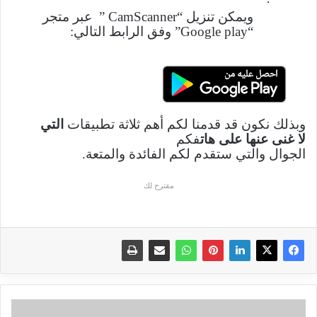
·
ويمكن تنزيل “
” CamScanner
عبر متجر
“
Google play
” وفق الرابط التالي:
وبذلك نكون قد قدمنا لكم أهم ثلاثة تطبيقات
التي
لا غنى عنها على هات
فكم
الجوال والتي ستقدم لكم الفائدة والمتعة.
مقترح لك
مواصفات