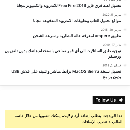
تحميل لعبة فري فاير Free Fire 2019 للاندرويد والكمبيوتر مجانا
مارس 5, 2020
مواقع تحميل العاب وتطبيقات الاندرويد المدفوعة مجانا
مارس 29, 2015
تطبيق ampere لمعرفة حالة البطارية و سرعة الشحن
يناير 27, 2019
توجيه طبق الساتلايت الى أي قمر صناعي باستخدام هاتفك بدون تلفزيون
ورسيفر
فبراير 2, 2018
تحميل نسخة MacOS Sierra برابط مباشر و تثبيته على فلاش USB
بدون برامج
Follow Us
هذا الويدجت يتطلب إضافة أرقام لايت، يمكنك تنصيبها من خلال قائمة
القالب > تنصيب الإضافات.