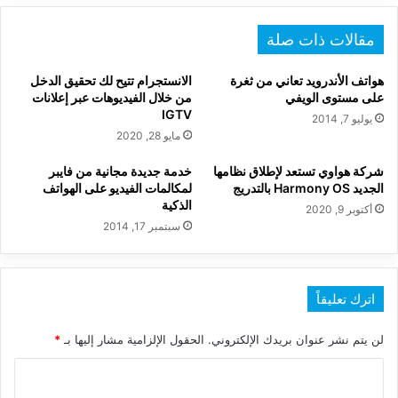
مقالات ذات صلة
هواتف الأندرويد تعاني من ثغرة
الانستجرام تتيح لك تحقيق الدخل
على مستوى الويفي
من خلال الفيديوهات عبر إعلانات
IGTV
يوليو 7, 2014
مايو 28, 2020
شركة هواوي تستعد لإطلاق نظامها
خدمة جديدة مجانية من فايبر
الجديد Harmony OS بالتدريج
لمكالمات الفيديو على الهواتف
الذكية
أكتوبر 9, 2020
سبتمبر 17, 2014
اترك تعليقاً
لن يتم نشر عنوان بريدك الإلكتروني.
الحقول الإلزامية مشار إليها بـ
*
ا