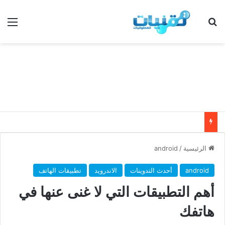
بحث عن
الق
الرئيسية
/
android
android
أحدث التدوينات
الاندرويد
تطبيقات الهاتف
أهم التطبيقات التي لا غنى عنها في
هاتفك