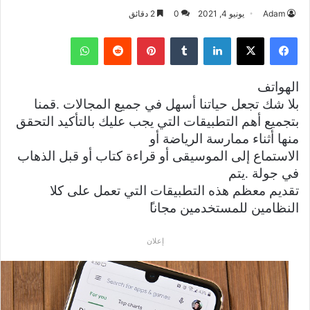
Adam
يونيو 4, 2021
0
2 دقائق
فيسبوك
‫X
لينكدإن
بينتيريست
واتساب
الهواتف
بلا شك تجعل حياتنا أسهل في جميع المجالات
.
قمنا
بتجميع أهم التطبيقات التي يجب عليك بالتأكيد التحقق
منها أثناء ممارسة الرياضة أو
الاستماع إلى الموسيقى أو قراءة كتاب أو قبل الذهاب
في جولة
.
يتم
تقديم معظم هذه التطبيقات التي تعمل على كلا
النظامين للمستخدمين مجانا
إعلان