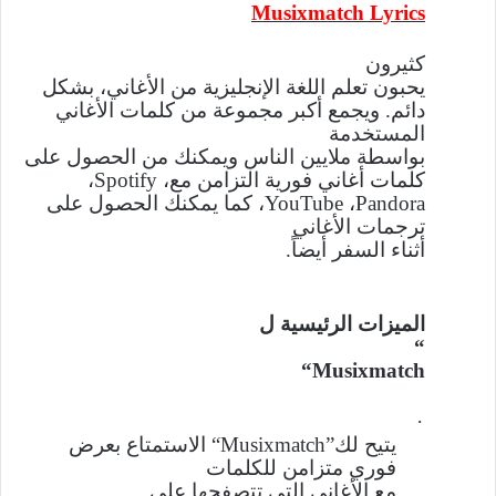
Musixmatch Lyrics
كثيرون
يحبون تعلم اللغة الإنجليزية من الأغاني، بشكل
دائم. ويجمع
أكبر مجموعة من كلمات الأغاني
المستخدمة
بواسطة ملايين الناس ويمكنك من الحصول على
كلمات أغاني فورية التزامن مع،
Spotify
،
Pandora
،
YouTube
، كما
يمكنك الحصول على
ترجمات الأغاني
أثناء السفر أيضاً
.
الميزات الرئيسية ل
“
“Musixmatch
·
يتيح لك”
“Musixmatch
الاستمتاع بعرض
فوري متزامن للكلمات
مع الأغاني التي تتصفحها على