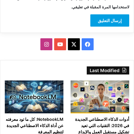
لاستخدامها المرة المقبلة في تعليقي.
‫X
فيسبوك
‫YouTube
انستقرام
Last Modified
أدوات الذكاء الاصطناعي الجديدة
NotebookLM: كل ما تود معرفته
في 2026: التقنيات التي تعيد
عن أداة الذكاء الاصطناعي الجديدة
تشكيل مستقبل العمل والإبداع
لتنظيم المعرفة