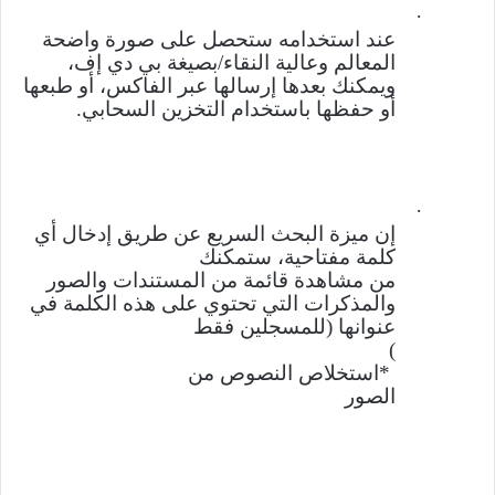
·
عند استخدامه ستحصل على صورة واضحة
المعالم وعالية النقاء/بصيغة بي دي إف،
ويمكنك بعدها إرسالها عبر الفاكس، أو طبعها
أو حفظها باستخدام التخزين السحابي
.
·
إن ميزة البحث السريع
عن طريق إدخال أي
كلمة مفتاحية، ستمكنك
من مشاهدة قائمة من المستندات والصور
والمذكرات التي تحتوي على هذه الكلمة في
عنوانها (للمسجلين فقط
(
*
استخلاص النصوص من
الصور