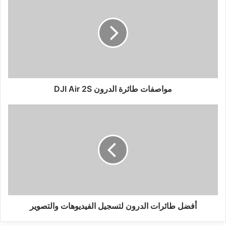
طائرة
الدرون
DJI
Air
2S
مواصفات طائرة الدرون DJI Air 2S
أفضل
طائرات
الدرون
لتسجيل
الفيديوهات
والتصوير
أفضل طائرات الدرون لتسجيل الفيديوهات والتصوير