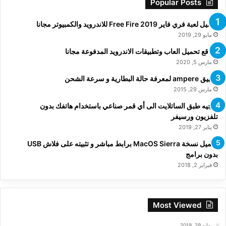
Popular Posts
تحميل لعبة فري فاير Free Fire 2019 للاندرويد والكمبيوتر مجانا
مايو 29, 2019
مواقع تحميل العاب وتطبيقات الاندرويد المدفوعة مجانا
مارس 5, 2020
تطبيق ampere لمعرفة حالة البطارية و سرعة الشحن
مارس 29, 2015
توجيه طبق الساتلايت الى أي قمر صناعي باستخدام هاتفك بدون
تلفزيون ورسيفر
يناير 27, 2019
تحميل نسخة MacOS Sierra برابط مباشر و تثبيته على فلاش USB
بدون برامج
فبراير 2, 2018
Most Viewed
مايو 29, 2019