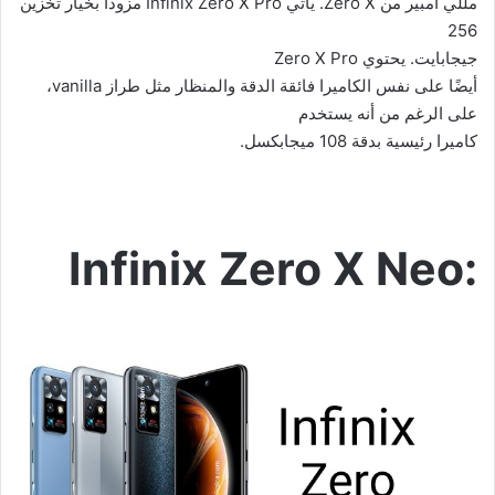
مللي أمبير من
Zero X
. يأتي
Infinix Zero X Pro
مزودًا بخيار تخزين
256
جيجابايت. يحتوي
Zero X Pro
أيضًا على نفس الكاميرا فائقة الدقة والمنظار مثل طراز
vanilla
،
على الرغم من أنه يستخدم
كاميرا رئيسية بدقة 108 ميجابكسل.
Infinix Zero X Neo: