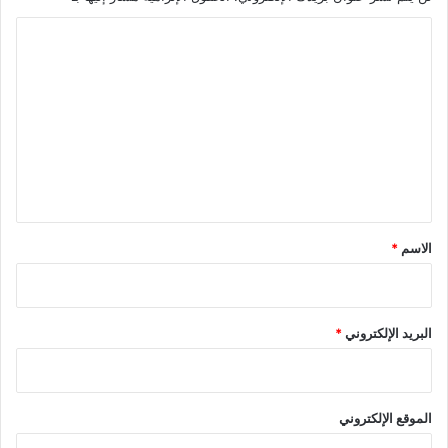
ا
ل
ت
ع
ل
ي
ق
*
الاسم
*
البريد الإلكتروني
*
الموقع الإلكتروني