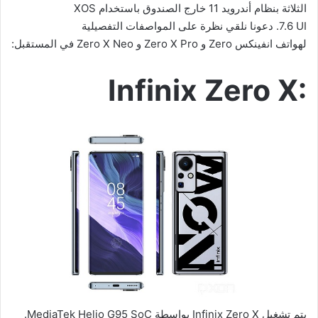
الثلاثة بنظام أندرويد 11 خارج الصندوق باستخدام
XOS
7.6 UI
. دعونا نلقي نظرة على المواصفات التفصيلية
لهواتف انفينكس
Zero
و
Zero X Pro
و
Zero X Neo
في المستقبل:
Infinix Zero X:
يتم تشغيل
Infinix Zero X
بواسطة
MediaTek Helio G95 SoC
.