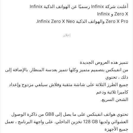
أعلنت شركة
Infinix
رسميًا عن الهواتف الذكية
Infinix
Zero X
و
Infinix
Zero X Pro
والهواتف الذكية
Infinix Zero X Neo
.
إعلان
تتميز هذه العروض الجديدة
من انفينكس بتصميم متميز وكلها تتميز بعدسة المنظار. بالإضافة إلى
ذلك ، تحتوي
جميع الطرز الثلاثة على شاشة مثقبة وفلاش سيلفي مزدوج وإعداد
كاميرا ثلاثية ودعم
الشحن السريع.
تحتوي هواتف انفينكس على ما يصل إلى 8
GB
من ذاكرة الوصول
العشوائي ولديها
GB
128 تخزين الداخلي. على واجهة البرنامج ، تعمل
جميع الأجهزة