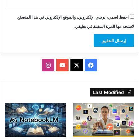
احفظ اسمي، بريدي الإلكتروني، والموقع الإلكتروني في هذا المتصفح
لاستخدامها المرة المقبلة في تعليقي.
‫X
فيسبوك
‫YouTube
انستقرام
Last Modified