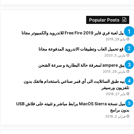
Popular Posts
تحميل لعبة فري فاير Free Fire 2019 للاندرويد والكمبيوتر مجانا
مايو 29, 2019
مواقع تحميل العاب وتطبيقات الاندرويد المدفوعة مجانا
مارس 5, 2020
تطبيق ampere لمعرفة حالة البطارية و سرعة الشحن
مارس 29, 2015
توجيه طبق الساتلايت الى أي قمر صناعي باستخدام هاتفك بدون
تلفزيون ورسيفر
يناير 27, 2019
تحميل نسخة MacOS Sierra برابط مباشر و تثبيته على فلاش USB
بدون برامج
فبراير 2, 2018