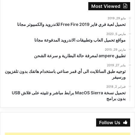
Most Viewed
مايو 29, 2019
تحميل لعبة فري فاير Free Fire 2019 للاندرويد والكمبيوتر مجانا
مارس 5, 2020
مواقع تحميل العاب وتطبيقات الاندرويد المدفوعة مجانا
مارس 29, 2015
تطبيق ampere لمعرفة حالة البطارية و سرعة الشحن
يناير 27, 2019
توجيه طبق الساتلايت الى أي قمر صناعي باستخدام هاتفك بدون تلفزيون
ورسيفر
فبراير 2, 2018
تحميل نسخة MacOS Sierra برابط مباشر و تثبيته على فلاش USB
بدون برامج
Follow Us