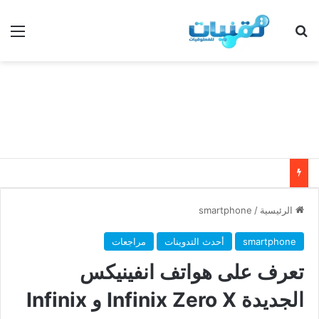
بحث عن
الق
الرئيسية
/
smartphone
smartphone
أحدث التدوينات
مراجعات
تعرف على هواتف انفينيكس
الجديدة Infinix Zero X و Infinix