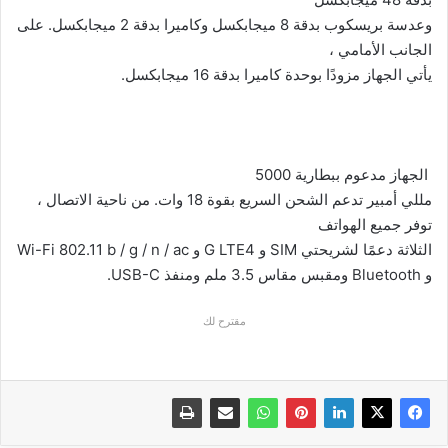
وعدسة بريسكوب بدقة 8 ميجابكسل وكاميرا بدقة 2 ميجابكسل. على
الجانب الأمامي ،
يأتي الجهاز مزودًا بوحدة كاميرا بدقة 16 ميجابكسل.
الجهاز مدعوم ببطارية 5000
مللي أمبير تدعم الشحن السريع بقوة 18 وات. من ناحية الاتصال ،
توفر جميع الهواتف
الثلاثة دعمًا لشريحتي
SIM
و 4
G LTE
و
Wi-Fi 802.11 b / g / n / ac
و
Bluetooth
ومقبس مقاس 3.5 ملم ومنفذ
USB-C
.
مقترح لك