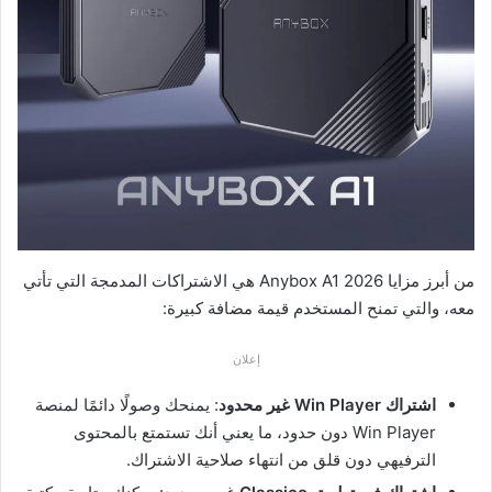
من أبرز مزايا Anybox A1 2026 هي الاشتراكات المدمجة التي تأتي
معه، والتي تمنح المستخدم قيمة مضافة كبيرة:
إعلان
اشتراك Win Player غير محدود
: يمنحك وصولًا دائمًا لمنصة
Win Player دون حدود، ما يعني أنك تستمتع بالمحتوى
الترفيهي دون قلق من انتهاء صلاحية الاشتراك.