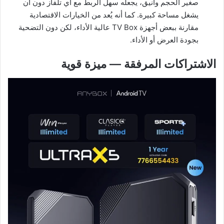
صغير الحجم وأنيق، يجعله سهل الربط مع أي تلفاز دون أن
يشغل مساحة كبيرة. كما أنه يُعد من الخيارات الاقتصادية
مقارنة ببعض أجهزة TV Box عالية الأداء، لكن دون التضحية
بجودة العرض أو الأداء.
الاشتراكات المرفقة — ميزة قوية