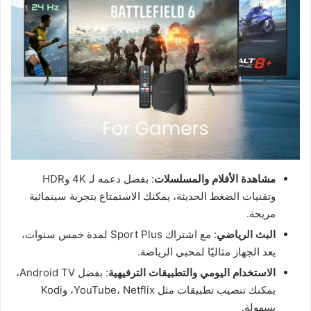
مشاهدة الأفلام والمسلسلات
: بفضل دعمه لـ 4K وHDR
وتقنيات الضغط الحديثة، يمكنك الاستمتاع بتجربة سينمائية
مريحة.
البث الرياضي
: مع اشتراك Sport Plus لمدة خمس سنوات،
يعد الجهاز مثاليًا لمحبي الرياضة.
الاستخدام اليومي والتطبيقات الترفيهية
: بفضل Android TV،
يمكنك تنصيب تطبيقات مثل YouTube، Netflix، وKodi
بسهولة.