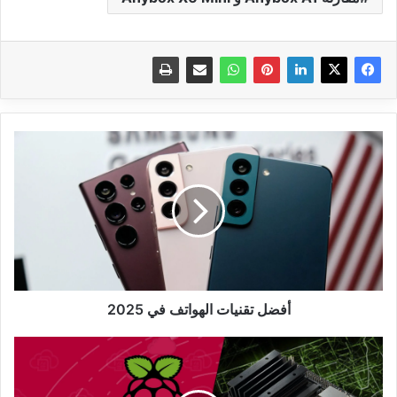
أفضل
تقنيات
الهواتف
في
2025
أفضل تقنيات الهواتف في 2025
مقارنة
شاملة
بين