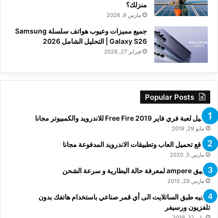
منزلك؟
مارس 6, 2026
جميع مميزات وعيوب هواتف سلسلة Samsung
Galaxy S26 | التحليل الشامل 2026
فبراير 27, 2026
Popular Posts
تحميل لعبة فري فاير Free Fire 2019 للاندرويد والكمبيوتر مجانا
مايو 29, 2019
مواقع تحميل العاب وتطبيقات الاندرويد المدفوعة مجانا
مارس 5, 2020
تطبيق ampere لمعرفة حالة البطارية و سرعة الشحن
مارس 29, 2015
توجيه طبق الساتلايت الى أي قمر صناعي باستخدام هاتفك بدون
تلفزيون ورسيفر
يناير 27, 2019