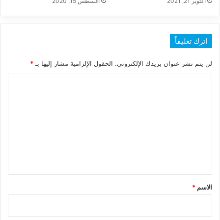
أكتوبر 21, 2021
أغسطس 15, 2020
اترك تعليقاً
لن يتم نشر عنوان بريدك الإلكتروني.
الحقول الإلزامية مشار إليها بـ
*
ا
ل
ت
ع
ل
ي
ق
*
الاسم
*