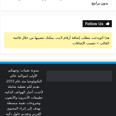
بدون برامج
Follow Us
هذا الويدجت يتطلب إضافة أرقام لايت، يمكنك تنصيبها من خلال قائمة
القالب > تنصيب الإضافات.
مدونة تقنيات: وجهتكم
الأولى لمواكبة عالم
التكنولوجيا منذ عام 2013.
نقدم لكم تغطية شاملة
لأحدث أخبار الهواتف الذكية،
تطبيقات الأندرويد والآيفون،
وشروحات تقنية مبسطة
تهدف إلى إثراء المحتوى
العربي وتقديم حلول ذكية