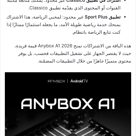
اشتراك في تطبيق Classico
غير محدود: يمكنك متابعة مكتبة
القنوات أو المحتوى الذي يقدّمه تطبيق Classico.
تطبيق Sport Plus
غير محدود: لمحبي الرياضة، هذا الاشتراك
يمنحك خدمة رياضية طويلة الأمد، ما يجعله استثمارًا ممتازًا إذا
كنت تتابع الرياضة بانتظام.
هذه الباقة من الاشتراكات تمنح Anybox A1 2026 قيمة فريدة،
حيث لا يقتصر الجهاز على تشغيل التطبيقات فحسب، بل يوفر
محتوى متميزًا جاهزًا من خلال التطبيقات المضمّنة.