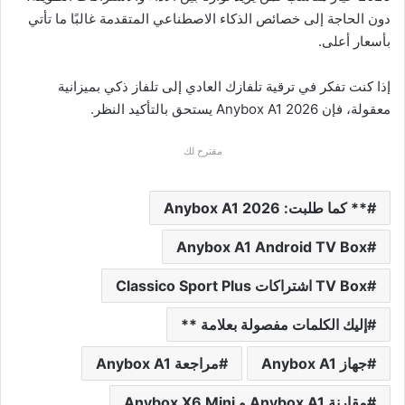
دون الحاجة إلى خصائص الذكاء الاصطناعي المتقدمة غالبًا ما تأتي
بأسعار أعلى.
إذا كنت تفكر في ترقية تلفازك العادي إلى تلفاز ذكي بميزانية
معقولة، فإن Anybox A1 2026 يستحق بالتأكيد النظر.
مقترح لك
** كما طلبت: Anybox A1 2026
Anybox A1 Android TV Box
TV Box اشتراكات Classico Sport Plus
إليك الكلمات مفصولة بعلامة **
جهاز Anybox A1
مراجعة Anybox A1
مقارنة Anybox A1 و Anybox X6 Mini