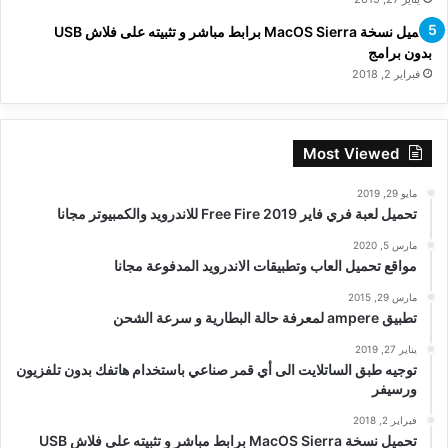
تحميل نسخة MacOS Sierra برابط مباشر و تثبيته على فلاش USB
بدون برامج
فبراير 2, 2018
Most Viewed
مايو 29, 2019
تحميل لعبة فري فاير Free Fire 2019 للاندرويد والكمبيوتر مجانا
مارس 5, 2020
مواقع تحميل العاب وتطبيقات الاندرويد المدفوعة مجانا
مارس 29, 2015
تطبيق ampere لمعرفة حالة البطارية و سرعة الشحن
يناير 27, 2019
توجيه طبق الساتلايت الى أي قمر صناعي باستخدام هاتفك بدون تلفزيون
ورسيفر
فبراير 2, 2018
تحميل نسخة MacOS Sierra برابط مباشر و تثبيته على فلاش USB