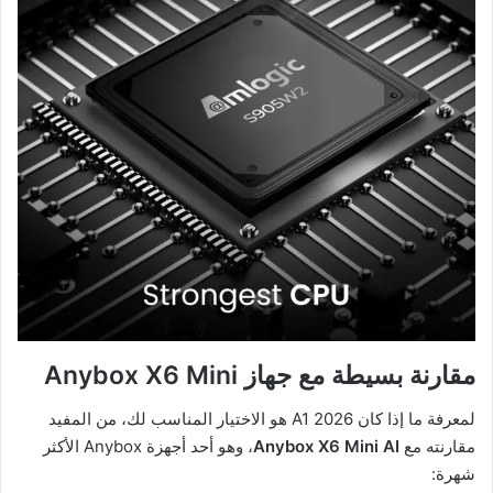
مقارنة بسيطة مع جهاز Anybox X6 Mini
لمعرفة ما إذا كان A1 2026 هو الاختيار المناسب لك، من المفيد
مقارنته مع
Anybox X6 Mini AI
، وهو أحد أجهزة Anybox الأكثر
شهرة: