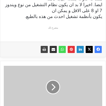
ايضا. اخيرا لا بد ان يكون نظام التشغيل من نوع ويندوز
7 او 8 على الاقل و يمكن ان
يكون بأنظمة تشغيل احدث من هذه بالطبع.
مقترح لك
إطلاق
موقع
يوتيوب
خاص
بمنشئي
المحتوى
..
ماذا