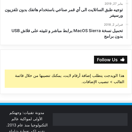
يناير 27, 2019
توجيه طبق الساتلايت الى أي قمر صناعي باستخدام هاتفك بدون تلفزيون
ورسيفر
فبراير 2, 2018
تحميل نسخة MacOS Sierra برابط مباشر و تثبيته على فلاش USB
بدون برامج
Follow Us
هذا الويدجت يتطلب إضافة أرقام لايت، يمكنك تنصيبها من خلال قائمة
القالب > تنصيب الإضافات.
مدونة تقنيات: وجهتكم
الأولى لمواكبة عالم
التكنولوجيا منذ عام 2013.
نقدم لكم تغطية شاملة