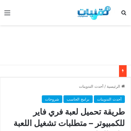
بحث عن
الق
الرئيسية
/
أحدث التدوينات
أحدث التدوينات
برامج الحاسب
شروحات
طريقة تحميل لعبة فري فاير
للكمبيوتر – متطلبات تشغيل اللعبة