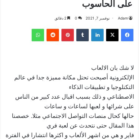
على الحاسوب
Adam
نوفمبر 7, 2021
0
2 دقائق
فيسبوك
‫X
لينكدإن
بينتيريست
واتساب
لا شك بان الالعاب
الإلكترونية أصبحت تحتل مكانة مميزة جدا في عالم
التكنلوجيا و تطبيقات الذكاء
الاصطناعي و ذلك بسبب اقبال عدد كبير من الناس
على شرائها و لعبها لساعات و ساعات
حالها كحال منصات التواصل الاجتماعي مثلا. خصصنا
هذا المقال حتى نتحدث عن لعبة فري
فاير و هي من اشهر الألعاب و اكثرها انتشارا في الفترة