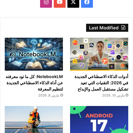
‫X
فيسبوك
‫YouTube
انستقرام
Last Modified
أدوات الذكاء الاصطناعي الجديدة
NotebookLM: كل ما تود معرفته
في 2026: التقنيات التي تعيد
عن أداة الذكاء الاصطناعي الجديدة
تشكيل مستقبل العمل والإبداع
لتنظيم المعرفة
مارس 10, 2026
مارس 8, 2026