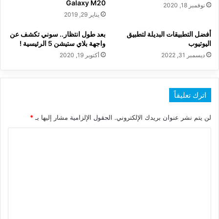
Galaxy M20
نوفمبر 18, 2020
يناير 29, 2019
أفضل التطبيقات البديلة لتطبيق
بعد طول انتظار.. سوني تكشف عن
اليوتيوب
واجهة بلاي ستيشن 5 الرئيسية !
ديسمبر 31, 2022
أكتوبر 19, 2020
اترك تعليقاً
لن يتم نشر عنوان بريدك الإلكتروني.
الحقول الإلزامية مشار إليها بـ
*
ا
ل
ت
ع
ل
ي