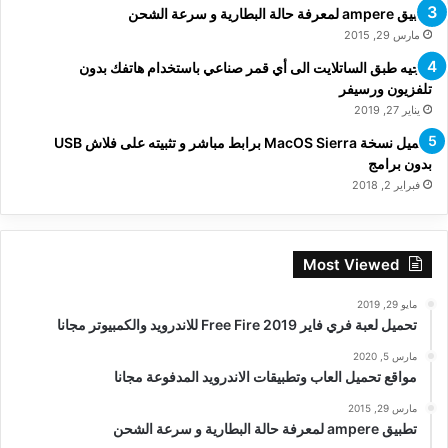
تطبيق ampere لمعرفة حالة البطارية و سرعة الشحن
مارس 29, 2015
توجيه طبق الساتلايت الى أي قمر صناعي باستخدام هاتفك بدون
تلفزيون ورسيفر
يناير 27, 2019
تحميل نسخة MacOS Sierra برابط مباشر و تثبيته على فلاش USB
بدون برامج
فبراير 2, 2018
Most Viewed
مايو 29, 2019
تحميل لعبة فري فاير Free Fire 2019 للاندرويد والكمبيوتر مجانا
مارس 5, 2020
مواقع تحميل العاب وتطبيقات الاندرويد المدفوعة مجانا
مارس 29, 2015
تطبيق ampere لمعرفة حالة البطارية و سرعة الشحن