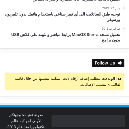
يناير 27, 2019
توجيه طبق الساتلايت الى أي قمر صناعي باستخدام هاتفك بدون تلفزيون
ورسيفر
فبراير 2, 2018
تحميل نسخة MacOS Sierra برابط مباشر و تثبيته على فلاش USB
بدون برامج
Follow Us
هذا الويدجت يتطلب إضافة أرقام لايت، يمكنك تنصيبها من خلال قائمة
القالب > تنصيب الإضافات.
مدونة تقنيات: وجهتكم
الأولى لمواكبة عالم
التكنولوجيا منذ عام 2013.