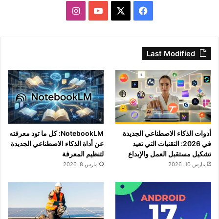
‫X
فيسبوك
‫YouTube
انستقرام
Last Modified
أدوات الذكاء الاصطناعي الجديدة
NotebookLM: كل ما تود معرفته
في 2026: التقنيات التي تعيد
عن أداة الذكاء الاصطناعي الجديدة
تشكيل مستقبل العمل والإبداع
لتنظيم المعرفة
مارس 10, 2026
مارس 8, 2026