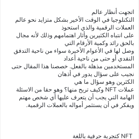
اتجهت أنظار عالم
التكنلوجيا في الوقت الأخير بشكل متزايد نحو عالم
العملات الرقمية والذي استحوذ
على انتباه الكثيرين وأثار اهتمامهم وذلك لأنه مجال
بالحق رائد وكمية الأرقام التي
وصل لها في الأعوام الأخيرة سواء من ناحية التدفق
النقدي أو حتى من ناحية أعداد
المستخدمين مذهلة بالفعل. خصصنا هذا المقال حتى
نجيب على سؤال يدور في أذهان
الكثرين وهو سؤال
ما هي
عملات
NFT
وكيف تربح منها؟
وهو حقا من الاسئلة
الهامة التي يجب أن يتعرف عليها أي شخص مهتم
ويفكر في أن يستثمر أمواله بالعملات الرقمية.
NFT
كتجربة حرفية باللغة