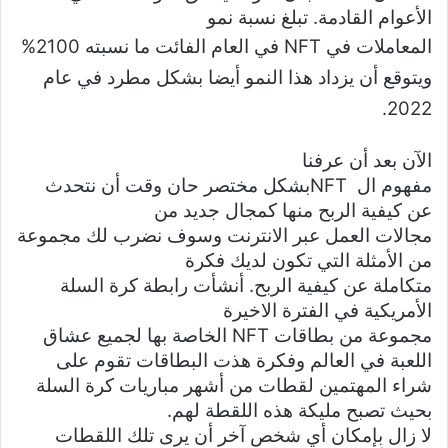
الأعوام القادمة. تبلغ نسبة نمو
المعاملات في NFT
في العام الفائت ما نسبته 2100%
ويتوقع أن يزداد هذا النمو أيضا بشكل مطرد في عام
2022.
الآن بعد أن عرفنا
مفهوم ال
NFT
بشكل مختصر حان وقت أن نتحدث
عن كيفية الربح منها كمجال جديد من
مجالات العمل عبر الانترنت وسوف نضرب لك مجموعة
من الأمثلة التي تكون لديك فكرة
متكاملة عن كيفية الربح. أنشأت رابطة كرة السلة
الأمريكية في الفترة الاخيرة
مجموعة من بطاقات NFT
الخاصة بها لجميع عشاق
اللعبة في العالم وفكرة هذت البطاقات تقوم على
شراء المهتمين لقطات من أشهر مباريات كرة السلة
بحيث تصبح مليكة هذه اللقطة لهم.
لا زال بإمكان أي شخص آخر أن يرى تلك اللقطات