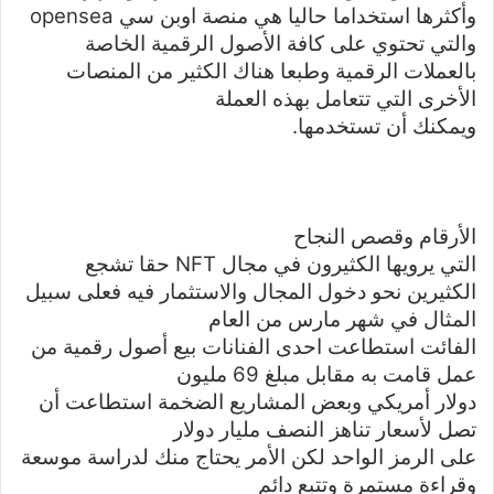
وأكثرها استخداما حاليا هي منصة اوبن سي opensea
والتي تحتوي على كافة الأصول الرقمية الخاصة
بالعملات الرقمية وطبعا هناك الكثير من المنصات
الأخرى التي تتعامل بهذه العملة
ويمكنك أن تستخدمها.
الأرقام وقصص النجاح
التي يرويها الكثيرون في مجال NFT
حقا تشجع
الكثيرين نحو دخول المجال والاستثمار فيه فعلى سبيل
المثال في شهر مارس من العام
الفائت استطاعت احدى الفنانات بيع أصول رقمية من
عمل قامت به مقابل مبلغ 69 مليون
دولار أمريكي وبعض المشاريع الضخمة استطاعت أن
تصل لأسعار تناهز النصف مليار دولار
على الرمز الواحد لكن الأمر يحتاج منك لدراسة موسعة
وقراءة مستمرة وتتبع دائم