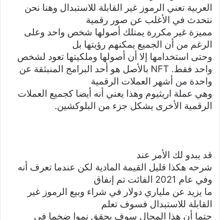
العربية تعني الرموز غير القابلة للاستبدال وهنا نحن
نتحدث في الأغلب عن صور رقمية
مميزة غير مكررة يمتلك أصولها شخص واحد وعلى
الرغم من أن الجميع يمكنهم رؤيتها بل
وحتى استخدامها إلا أن أصولها وملكيتها تعود لشخص
واحد فقط.
NFT
بالأصل هو أحد البرامج المنبثقة عن
واحدة من أشهر العملات الرقمية
وهي عملة اريثيوم وهذا يعني أنه أيضا كجميع العملات
الرقمية الأخرى يشكل جزء من البلوكشين.
قد يبدو لك الأمر عند
شرحه هكذا قليل القيمة المادية لكن عندما تعرف أنه
وفي عام 2021 الفائت تم إنفاق
ما يزيد عن ملياري دولار في شراء وبيع الرموز غير
القابلة للاستبدال فسوف تعلم
حتما أن هذا المجال سوف يحقق نموا ضخما في