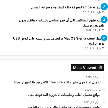
تطبيق ampere لمعرفة حالة البطارية و سرعة الشحن
مارس 29, 2015
توجيه طبق الساتلايت الى أي قمر صناعي باستخدام هاتفك بدون
تلفزيون ورسيفر
يناير 27, 2019
تحميل نسخة MacOS Sierra برابط مباشر و تثبيته على فلاش USB
بدون برامج
فبراير 2, 2018
Most Viewed
مايو 29, 2019
تحميل لعبة فري فاير Free Fire 2019 للاندرويد والكمبيوتر مجانا
مارس 5, 2020
مواقع تحميل العاب وتطبيقات الاندرويد المدفوعة مجانا
مارس 29, 2015
تطبيق ampere لمعرفة حالة البطارية و سرعة الشحن