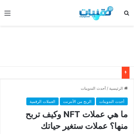
بحث عن
الق
الرئيسية
/
أحدث التدوينات
أحدث التدوينات
الربح من الأنترنت
العملات الرقمية
ما هي عملات NFT وكيف تربح
منها؟ عملات ستغير حياتك