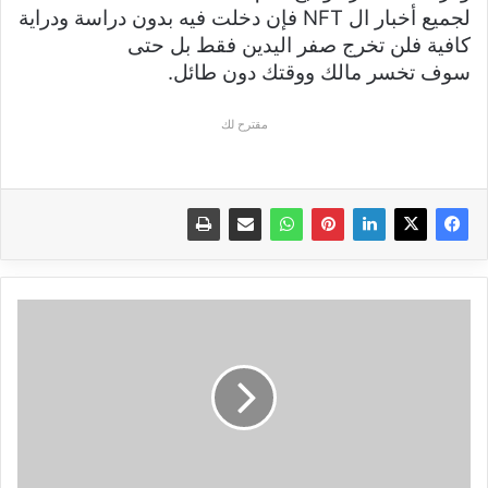
لجميع أخبار ال NFT
فإن دخلت فيه بدون دراسة ودراية
كافية فلن تخرج صفر اليدين فقط بل حتى
سوف تخسر مالك ووقتك دون طائل.
مقترح لك
أفضل
العملات
الرقمية
لعام
2022