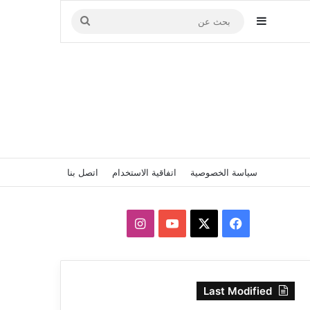
إضافة عمود جانبي
بحث
عن
سياسة الخصوصية
اتفاقية الاستخدام
اتصل بنا
‫X
فيسبوك
‫YouTube
انستقرام
Last Modified