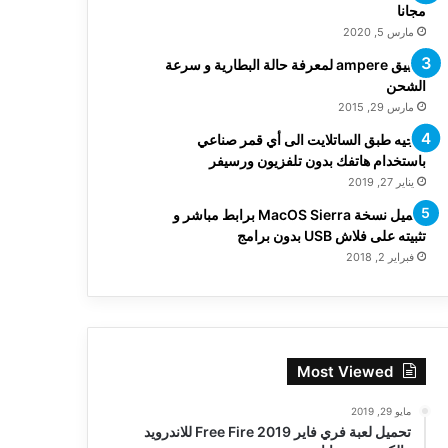
مجانا
مارس 5, 2020
تطبيق ampere لمعرفة حالة البطارية و سرعة
الشحن
مارس 29, 2015
توجيه طبق الساتلايت الى أي قمر صناعي
باستخدام هاتفك بدون تلفزيون ورسيفر
يناير 27, 2019
تحميل نسخة MacOS Sierra برابط مباشر و
تثبيته على فلاش USB بدون برامج
فبراير 2, 2018
Most Viewed
مايو 29, 2019
تحميل لعبة فري فاير Free Fire 2019 للاندرويد