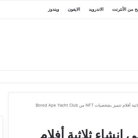
بح من الأنترنت
الاندرويد
الايفون
ويندوز
Coinbase على إنشاء ثلاثية أفلام