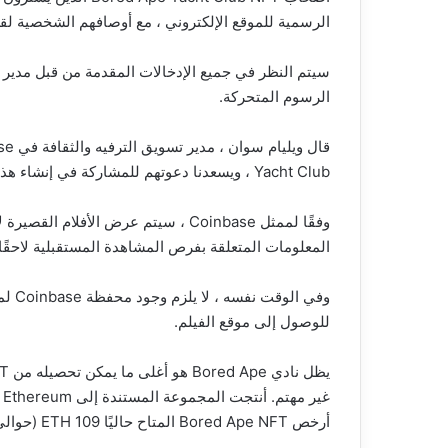
الرسمية للموقع الإلكتروني ، مع أوصافهم الشخصية لقر
سيتم النظر في جميع الإدخالات المقدمة من قبل مدي
الرسوم المتحركة.
Yacht Club ، ويسعدنا دعوتهم للمشاركة في إنشاء هذا الفيلم معنا.”
وفقًا لممثل Coinbase ، سيتم عرض الأ
المعلومات المتعلقة بفرص المشاهدة المستقبلية لاحقًا.
وفي ا
للوصول إلى موقع الفيلم.
أرخص Bored Ape NFT المتاح حاليًا 109 ETH (حوالي 329000 دولار).