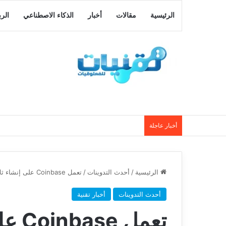
الرئيسية
مقالات
أخبار
الذكاء الاصطناعي
الر
أخبار عاجلة
الرئيسية
/
أحدث التدوينات
/
تعمل Coinbase على إنشاء ثلاثية أفلام تتميز بشخصيات NFT من Bored Ape Yacht Club
أحدث التدوينات
أخبار تقنية
تعمل 