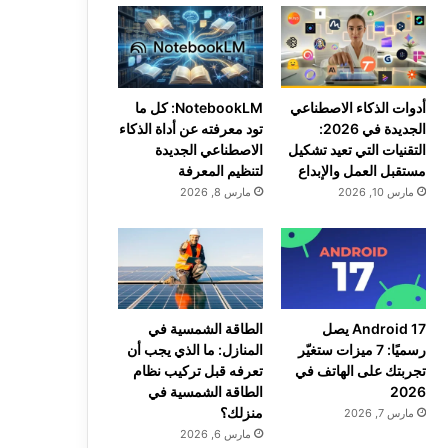
أدوات الذكاء الاصطناعي
NotebookLM: كل ما
الجديدة في 2026:
تود معرفته عن أداة الذكاء
التقنيات التي تعيد تشكيل
الاصطناعي الجديدة
مستقبل العمل والإبداع
لتنظيم المعرفة
مارس 10, 2026
مارس 8, 2026
Android 17 يصل
الطاقة الشمسية في
رسميًا: 7 ميزات ستغيّر
المنازل: ما الذي يجب أن
تجربتك على الهاتف في
تعرفه قبل تركيب نظام
2026
الطاقة الشمسية في
منزلك؟
مارس 7, 2026
مارس 6, 2026