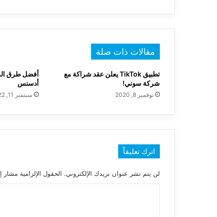
عن
هذا
السوق
مقالات ذات صلة
تطبيق TikTok يعلن عقد شراكة مع
أفضل طرق الرب
شركة سوني!
أدسنس
نوفمبر 8, 2020
سبتمبر 11, 2022
اترك تعليقاً
لن يتم نشر عنوان بريدك الإلكتروني.
الحقول الإلزامية مشار إل
ا
ل