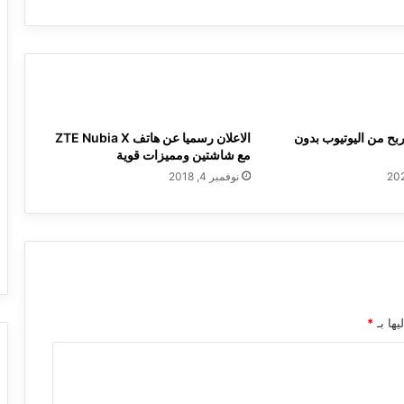
دولار)
ح من اليوتيوب بدون
الاعلان رسميا عن هاتف ZTE Nubia X
مع شاشتين ومميزات قوية
نوفمبر 4, 2018
يها بـ
*