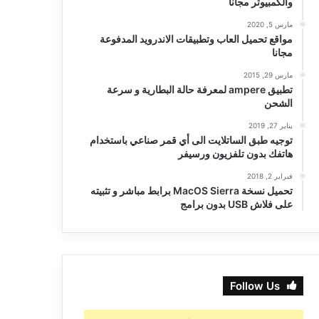
والكمبيوتر مجانا
مارس 5, 2020
مواقع تحميل العاب وتطبيقات الاندرويد المدفوعة
مجانا
مارس 29, 2015
تطبيق ampere لمعرفة حالة البطارية و سرعة
الشحن
يناير 27, 2019
توجيه طبق الساتلايت الى أي قمر صناعي باستخدام
هاتفك بدون تلفزيون ورسيفر
فبراير 2, 2018
تحميل نسخة MacOS Sierra برابط مباشر و تثبيته
على فلاش USB بدون برامج
Follow Us