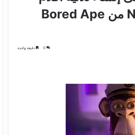
تتميز بشخصيات NFT من Bored Ape
0
دقيقة واحدة