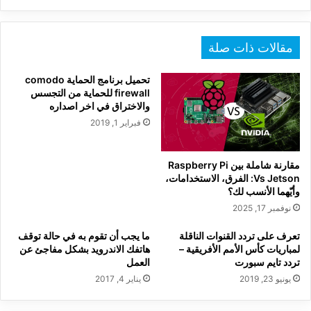
مقالات ذات صلة
تحميل برنامج الحماية comodo
firewall للحماية من التجسس
والاختراق في اخر اصداره
فبراير 1, 2019
مقارنة شاملة بين Raspberry Pi
Vs Jetson: الفرق، الاستخدامات،
وأيّهما الأنسب لك؟
نوفمبر 17, 2025
تعرف على تردد القنوات الناقلة
ما يجب أن تقوم به في حالة توقف
لمباريات كأس الأمم الأفريقية –
هاتفك الاندرويد بشكل مفاجئ عن
تردد تايم سبورت
العمل
يونيو 23, 2019
يناير 4, 2017