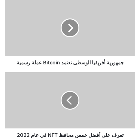
جمهورية
أفريقيا
الوسطى
تعتمد
Bitcoin
عملة
رسمية
جمهورية أفريقيا الوسطى تعتمد Bitcoin عملة رسمية
تعرف
على
أفضل
خمس
محافظ
NFT
في
عام
2022
تعرف على أفضل خمس محافظ NFT في عام 2022