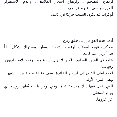
ارتفاع التضخم ، وارتفاع أسعار الفائدة ، وعدم الاستقرار
الجيوسياسي الناجم عن حرب
أوكرانيا قد يكون السبب جزئيًا في ذلك.
أدت هذه العوامل إلى خلق رياح
معاكسة قوية للعملات الرقمية. ارتفعت أسعار المستهلك بشكل أبطأ
في أبريل مما كانت
عليه في الشهر السابق ، لكنها لا تزال أسرع مما توقعه الاقتصاديون.
رفع بنك
الاحتياطي الفيدرالي أسعار الفائدة نصف نقطة مئوية هذا الشهر ،
وهي المرة الأولى
التي يفعل فيها ذلك منذ 22 عامًا. وفي أوكرانيا ، لا تُظهر روسيا أي
بوادر للتخلي
عن غزوها.