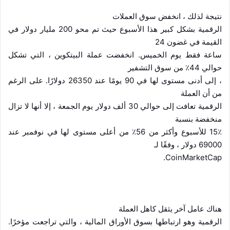
نتيجة لذلك ، انخفض سوق العملات
الرقمية بشكل كبير هذا الأسبوع حيث تم محو 200 مليار دولار في
القيمة في غضون 24
ساعة فقط يوم الخميس. انخفضت عملة البيتكوين ، التي تشكل
حوالي 44٪ من سوق التشفير
، إلى أدنى مستوى لها في 90 يومًا عند 26350 دولارًا. على الرغم
من أن العملة
الرقمية تعافت إلى حوالي 30 ألف دولار يوم الجمعة ، إلا أنها لا تزال
منخفضة بنسبة
15٪ للأسبوع وأكثر من 56٪ من أعلى مستوى لها في نوفمبر عند
69000 دولار ، وفقًا لـ
.
CoinMarketCap
هناك عامل آخر يثقل كاهل العملة
الرقمية وهو ارتباطها بسوق الأوراق المالية ، والتي تراجعت مؤخرًا.