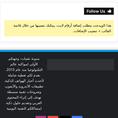
Follow Us
هذا الويدجت يتطلب إضافة أرقام لايت، يمكنك تنصيبها من خلال قائمة
القالب > تنصيب الإضافات.
مدونة تقنيات: وجهتكم
الأولى لمواكبة عالم
التكنولوجيا منذ عام 2013.
نقدم لكم تغطية شاملة
لأحدث أخبار الهواتف الذكية،
تطبيقات الأندرويد والآيفون،
وشروحات تقنية مبسطة
تهدف إلى إثراء المحتوى
العربي وتقديم حلول ذكية
لمشاكلكم التقنية اليومية