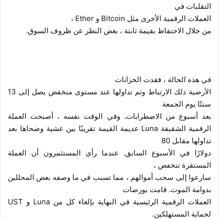
التقلبات في
العملات الرقمية الأخرى مثل
Bitcoin
و
Ether
،
من خلال الاحتفاظ بقيمة ثابتة ، بغض النظر عن ظروف السوق.
في هذه الحالة ، فقدت الخزانات
الأرضية ذلك الارتباط وتم تداولها عند مستوى منخفض يصل إلى 13
سنتًا يوم الجمعة
بعد أسبوع من الاضطرابات. وفي الوقت نفسه ، أصبحت العملة
الرقمية الشقيقة
Luna
عديمة القيمة تقريبًا بين عشية وضحاها بعد
تداولها مقابل 80
دولارًا في الأسبوع السابق. عندما رأى المستثمرون أن العملة
المستقرة تنخفض ،
سارعوا إلى سحب أموالهم ، مما تسبب في ما وصفه بعض المحللين
بدوامة الموت. قامت بورصات
العملات الرقمية الرئيسية في النهاية بإلغاء كل من
Luna
و
UST
لحماية المستهلكين.