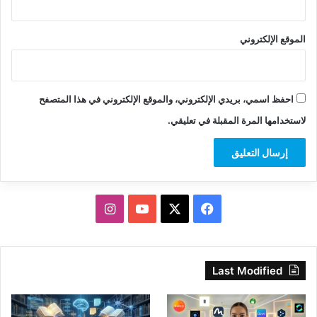
الموقع الإلكتروني
احفظ اسمي، بريدي الإلكتروني، والموقع الإلكتروني في هذا المتصفح
لاستخدامها المرة المقبلة في تعليقي.
‫X
فيسبوك
‫YouTube
انستقرام
Last Modified