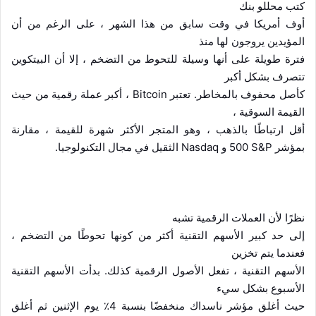
كتب محللو بنك
أوف أمريكا في وقت سابق من هذا الشهر ، على الرغم من أن
المؤيدين يروجون لها منذ
فترة طويلة على أنها وسيلة للتحوط من التضخم ، إلا أن البيتكوين
تتصرف بشكل أكبر
كأصل محفوف بالمخاطر. تعتبر
Bitcoin
، أكبر عملة رقمية من حيث
القيمة السوقية ،
أقل ارتباطًا بالذهب ، وهو المتجر الأكثر شهرة للقيمة ، مقارنة
بمؤشر
S&P
500 و
Nasdaq
الثقيل في مجال التكنولوجيا.
نظرًا لأن العملات الرقمية تشبه
إلى حد كبير الأسهم التقنية أكثر من كونها تحوطًا من التضخم ،
فعندما يتم تخزين
الأسهم التقنية ، تفعل الأصول الرقمية كذلك. بدأت الأسهم التقنية
الأسبوع بشكل سيء
حيث أغلق مؤشر ناسداك منخفضًا بنسبة 4٪ يوم الإثنين ثم أغلق