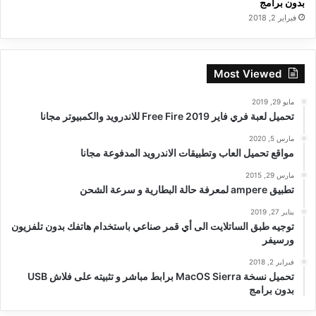
بدون برامج
فبراير 2, 2018
Most Viewed
مايو 29, 2019
تحميل لعبة فري فاير Free Fire 2019 للاندرويد والكمبيوتر مجانا
مارس 5, 2020
مواقع تحميل العاب وتطبيقات الاندرويد المدفوعة مجانا
مارس 29, 2015
تطبيق ampere لمعرفة حالة البطارية و سرعة الشحن
يناير 27, 2019
توجيه طبق الساتلايت الى أي قمر صناعي باستخدام هاتفك بدون تلفزيون
ورسيفر
فبراير 2, 2018
تحميل نسخة MacOS Sierra برابط مباشر و تثبيته على فلاش USB
بدون برامج