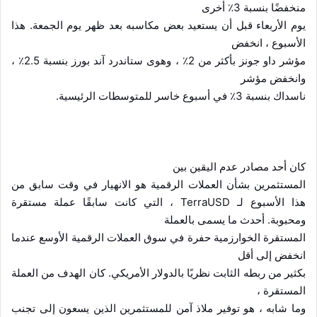
منخفضًا بنسبة 3٪ أخرى
يوم الأربعاء قبل أن يستعيد بعض مكاسبه بعد ظهر يوم الجمعة. هذا
الأسبوع ، انخفض
مؤشر داو جونز بأكثر من 2٪ ، وهوى ستاندرد آند بورز بنسبة 2.5٪ ،
وانخفض مؤشر
ناسداك بنسبة 3٪ في أسبوع خاسر للمتوسطات الرئيسية.
كان أحد مصادر عدم اليقين بين
المستثمرين بشأن العملات الرقمية هو الانهيار في وقت سابق من
هذا الأسبوع لـ
TerraUSD
، التي كانت سابقًا عملة مستقرة
ومحبوبة. أحدث ما يسمى بالعملة
المستقرة الخوارزمية حفرة في سوق العملات الرقمية الأوسع عندما
انخفض إلى أقل
بكثير من ربطه الثابت نظريًا بالدولار الأمريكي. كان الهدف من العملة
المستقرة ،
وما شابه ، هو توفير ملاذ آمن للمستثمرين الذين يسعون إلى تجنب