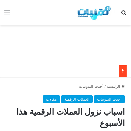
بحث عن
الق
الرئيسية
/
أحدث التدوينات
أحدث التدوينات
العملات الرقمية
مقالات
اسباب نزول العملات الرقمية هذا
الأسبوع