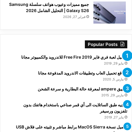
جميع مميزات وعيوب هواتف سلسلة Samsung
Galaxy S26 | التحليل الشامل 2026
فبراير 27, 2026
Popular Posts
تحميل لعبة فري فاير Free Fire 2019 للاندرويد والكمبيوتر مجانا
مايو 29, 2019
مواقع تحميل العاب وتطبيقات الاندرويد المدفوعة مجانا
مارس 5, 2020
تطبيق ampere لمعرفة حالة البطارية و سرعة الشحن
مارس 29, 2015
توجيه طبق الساتلايت الى أي قمر صناعي باستخدام هاتفك بدون
تلفزيون ورسيفر
يناير 27, 2019
تحميل نسخة MacOS Sierra برابط مباشر و تثبيته على فلاش USB