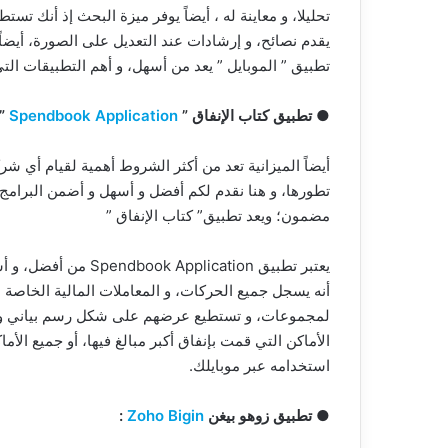
تحليلا، و معاينة له ، أيضاً يوفر ميزة البحث إذ أنك ت
يقدم نصائح، و إرشادات عند التعديل على الصورة، أيض
تطبيق ” الموبايل ” يعد من أسهل، و أهم التطبيقات التي
● تطبيق كتاب الإنفاق ”
Spendbook Application
 :
أيضاً الميزانية تعد من أكثر الشروط أهمية لقيام أي شر
تطورها، و هنا نقدم لكم أفضل و أسهل و أضمن البرامج
مضمون؛ ويعد تطبيق” كتاب الإنفاق ”
يعتبر تطبيق lication
أنه يسجل جميع الحركات، و المعاملات المالية الخاصة
لمجموعات، و تستطيع عرضهم على شكل رسم بياني واض
الأماكن التي قمت بإنفاق أكبر مبالغ فيها، أو جميع الأ
استخدامه عبر موبايلك.
● تطبيق زوهو بيغن
Zoho Bigin
: