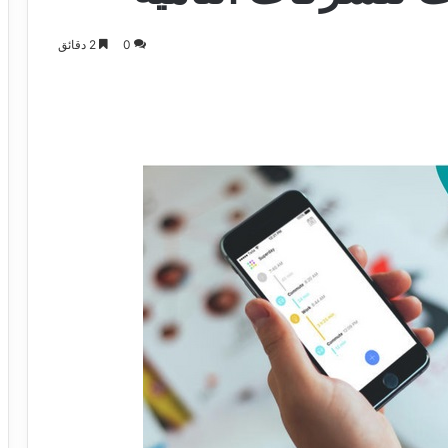
0
2 دقائق