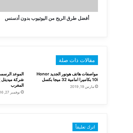
أفضل طرق الربح من اليوتيوب بدون أدسنس
مقالات ذات صلة
مواصفات هاتف هونور الجديد Honor
الموعد الرسمي
10i بكاميرا امامية 32 ميجا بكسل
المغرب
مارس 19, 2019
نوفمبر 27, 2016
اترك تعليقاً