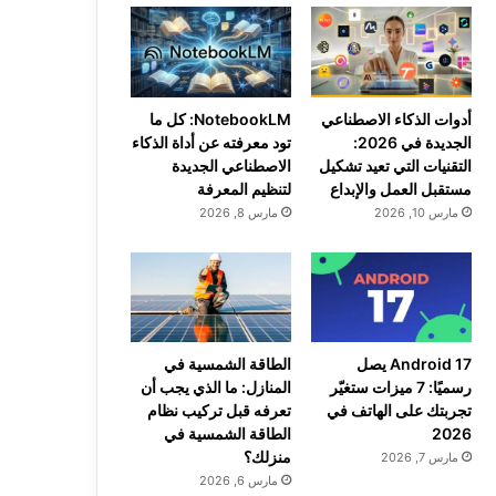
أدوات الذكاء الاصطناعي
NotebookLM: كل ما
الجديدة في 2026:
تود معرفته عن أداة الذكاء
التقنيات التي تعيد تشكيل
الاصطناعي الجديدة
مستقبل العمل والإبداع
لتنظيم المعرفة
مارس 10, 2026
مارس 8, 2026
Android 17 يصل
الطاقة الشمسية في
رسميًا: 7 ميزات ستغيّر
المنازل: ما الذي يجب أن
تجربتك على الهاتف في
تعرفه قبل تركيب نظام
2026
الطاقة الشمسية في
منزلك؟
مارس 7, 2026
مارس 6, 2026