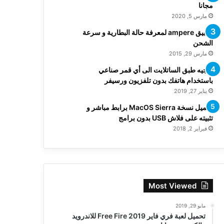
مجانا
مارس 5, 2020
تطبيق ampere لمعرفة حالة البطارية و سرعة
الشحن
مارس 29, 2015
توجيه طبق الساتلايت الى أي قمر صناعي
باستخدام هاتفك بدون تلفزيون ورسيفر
يناير 27, 2019
تحميل نسخة MacOS Sierra برابط مباشر و
تثبيته على فلاش USB بدون برامج
فبراير 2, 2018
Most Viewed
مايو 29, 2019
تحميل لعبة فري فاير Free Fire 2019 للاندرويد