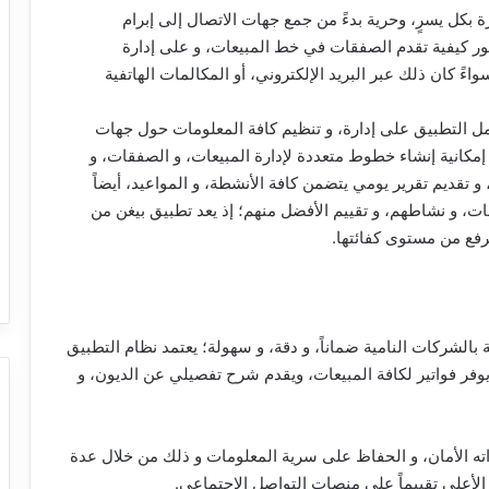
بكل يسرٍ، وحرية بدءً من جمع جهات الاتصال إلى إبرام
ور كيفية تقدم الصفقات في خط المبيعات، و على إدارة
ءً كان ذلك عبر البريد الإلكتروني، أو المكالمات الهاتفية
مل التطبيق على إدارة، و تنظيم كافة المعلومات حول جهات
 إمكانية إنشاء خطوط متعددة لإدارة المبيعات، و الصفقات، و
 و تقديم تقرير يومي يتضمن كافة الأنشطة، و المواعيد، أيضاً
ت، و نشاطهم، و تقييم الأفضل منهم؛ إذ يعد تطبيق بيغن من
رفع من مستوى كفائتها.
بة الخاصة بالشركات النامية ضماناً، و دقة، و سهولة؛ يعتمد نظام التطبيق
يوفر فواتير لكافة المبيعات، ويقدم شرح تفصيلي عن الديون، و
زاته الأمان، و الحفاظ على سرية المعلومات و ذلك من خلال عدة
الأعلى تقييماً على منصات التواصل الاجتماعي.