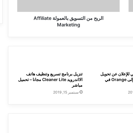
الربح من التسويق بالعمولة Affiliate
Marketing
 للإعلان عن تحويل
تنزيل برنامج تسريع وتنظيف هاتف
شركة ميديتل إلى Orange في
الااندرويد Cleaner Lite مجانا – تحميل
مباشر
سبتمبر 15, 2019