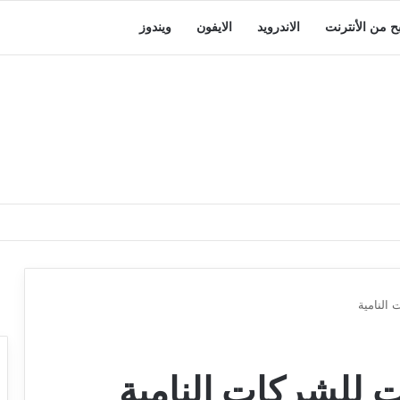
بح من الأنترنت
الاندرويد
الايفون
ويندوز
النامية
للشركات النامية