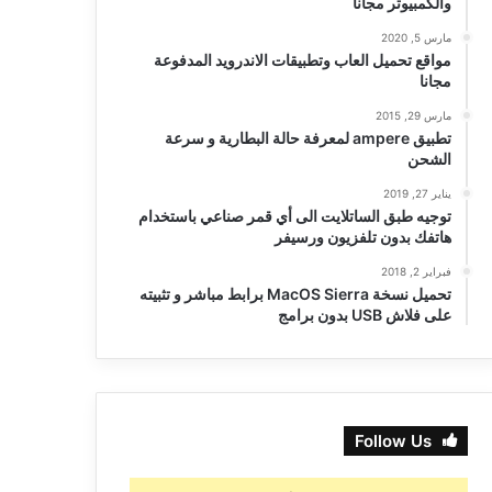
والكمبيوتر مجانا
مارس 5, 2020
مواقع تحميل العاب وتطبيقات الاندرويد المدفوعة
مجانا
مارس 29, 2015
تطبيق ampere لمعرفة حالة البطارية و سرعة
الشحن
يناير 27, 2019
توجيه طبق الساتلايت الى أي قمر صناعي باستخدام
هاتفك بدون تلفزيون ورسيفر
فبراير 2, 2018
تحميل نسخة MacOS Sierra برابط مباشر و تثبيته
على فلاش USB بدون برامج
Follow Us