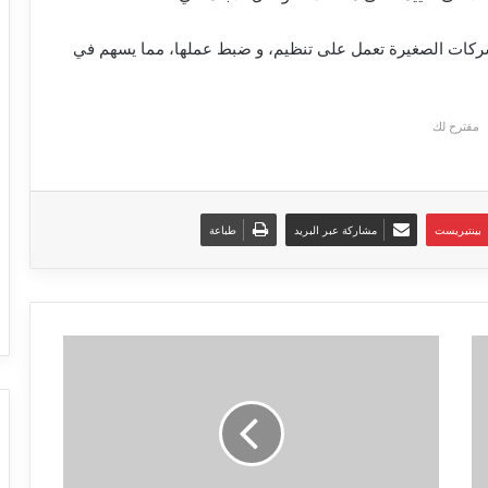
كات الصغيرة تعمل على تنظيم، و ضبط عملها، مما يسهم في
مقترح لك
بينتيريست
مشاركة عبر البريد
طباعة
الربح
من
التسويق
بالعمولة
Affiliate
Marketing