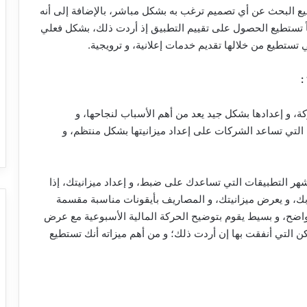
ستطيع البحث عن أي تصميم ترغب به بشكل مباشر، بالإضافة إلى أنه
اً تستطيع الحصول على تقييم التطبيق إذ أردت ذلك، بشكل فعلي
 تستطيع من خلالها تقديم خدمات إعلانية، و ترويجية.
”
كة، و إعدادها بشكل جيد يعد من أهم الأسباب لنجاحها، و
 التي تساعد الشركات على إعداد ميزانيتها بشكل منتظم، و
Spendbook App من أفضل، و أشهر التطبيقات التي تساعدك على ضبط، و إعداد ميزانيتك، إذا
 بك، و يعرض ميزانيتك، و المصاريف بأيقونات مناسبة مقسمة
ح، و بسيط يقوم بتوضيح الحركة المالية الأسبوعية مع عرض
ماكن التي أنفقت بها إن أردت ذلك؛ و من أهم ميزاته أنك تستطيع