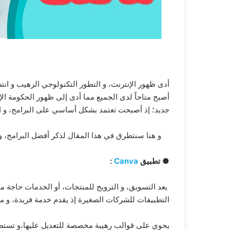
أدى ظهور الإنترنت، و التطور التكنولوجي الرهيب و ان
أصبح متاحاً لدى الجميع مما أدى إلى ظهور الحكومة الإ
جديد؛ إذ أصبحت تعتمد بشكل أساسي على البرامج، و ال
و هنا سنتطرق في هذا المقال لذكر أفضل البرامج، و 
● تطبيق
Canva
:
يعد التسويق، و الترويج للمنتجات، أو الخدمات حاجة م
التطبيقات للشركات الصغيرة إذ يقدم خدمة فريدة، و 
يحوي على قوالب رهيبة مخصصة للتعديل عليها،و تستطيع