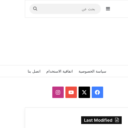
إضافة عمود جانبي
بحث
عن
سياسة الخصوصية
اتفاقية الاستخدام
اتصل بنا
‫X
فيسبوك
‫YouTube
انستقرام
Last Modified