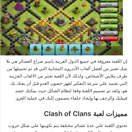
إن اللعبة معروفة في جميع الدول العربية باسم صراع العشائر هي بلا
شك تعتبر من أفضل ألعاب الأندرويد المجانية التي قد تم تحميلها من
طرف ملايين الأشخاص، ولذلك لأن اللعبة تعتبر من الالعاب الحربية
التي تعتمد علي سرعة التفكير لقهر حصون العدو قبل أن يفتك بك
هو، ولقد تم تصميم اللعبة وفقا لنظام القبائل حيث يمكنك حشد
قبيلتك والزحف بها وإيجاد حلفاء ينضمون إليك في عملية الغزو.
مميزات لعبة Clash of Clans
تحتوي اللعبة علي عدة عشائر مختلفة يتم تكوينها علي شكل جروب