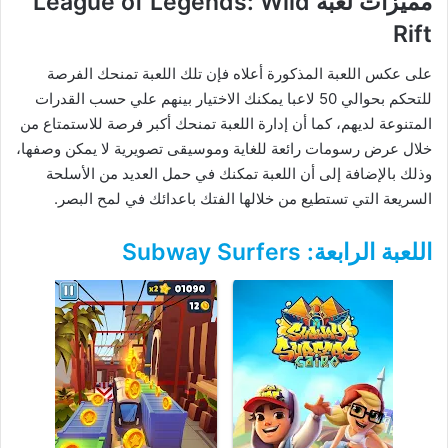
مميزات لعبة League of Legends: Wild
Rift
على عكس اللعبة المذكورة أعلاه فإن تلك اللعبة تمنحك الفرصة
للتحكم بحوالي 50 لاعبا يمكنك الاختيار بينهم علي حسب القدرات
المتنوعة لديهم، كما أن إدارة اللعبة تمنحك أكبر فرصة للاستمتاع من
خلال عرض رسومات رائعة للغاية وموسيقى تصويرية لا يمكن وصفها،
وذلك بالإضافة إلى أن اللعبة تمكنك في حمل العديد من الأسلحة
السريعة التي تستطيع من خلالها الفتك باعدائك في لمح البصر.
اللعبة الرابعة: Subway Surfers