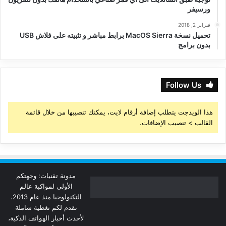
ورسيفر
فبراير 2, 2018
تحميل نسخة MacOS Sierra برابط مباشر و تثبيته على فلاش USB
بدون برامج
Follow Us
هذا الويدجت يتطلب إضافة أرقام لايت، يمكنك تنصيبها من خلال قائمة
القالب > تنصيب الإضافات.
مدونة تقنيات: وجهتكم
الأولى لمواكبة عالم
التكنولوجيا منذ عام 2013.
نقدم لكم تغطية شاملة
لأحدث أخبار الهواتف الذكية،