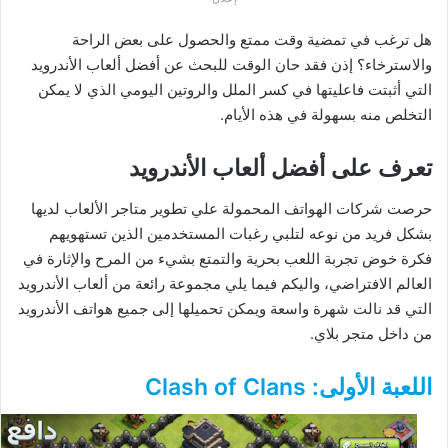
هل ترغب في تمضية وقت ممتع والحصول على بعض الراحة
والاسترخاء؟ إذن فقد حان الوقت للبحث عن أفضل ألعاب الأندرويد
التي أثبتت فاعليتها في كسر الملل والروتين اليومي الذي لا يمكن
التخلص منه بسهولة في هذه الأيام.
تعرف على أفضل ألعاب الأندرويد
حرصت شركات الهواتف المحمولة علي تطوير متاجر الألعاب لديها
بشكل فريد من نوعه لتلبي رغبات المستخدمين الذين تستهويهم
فكرة خوض تجربة اللعب بحرية والتمتع بشيء من المرح والإثارة في
العالم الافتراضي، واليكم فيما يلي مجموعة رائعة من ألعاب الأندرويد
التي قد نالت شهرة واسعة ويمكن تحميلها إلى جميع هواتف الأندرويد
من داخل متجر بلاي.
اللعبة الأولى: Clash of Clans