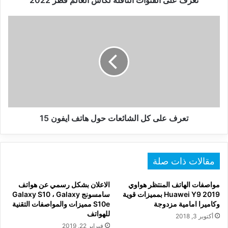
تعرف على القنوات الناقلة لكأس العالم قطر 2022
تعرف
على
كل
الشائعات
حول
هاتف
ايفون
15
تعرف على كل الشائعات حول هاتف ايفون 15
مقالات ذات صلة
مواصفات الهاتف المنتظر هواوي
الاعلان بشكل رسمي عن هواتف
Huawei Y9 2019 بمميزات قوية
سامسونج Galaxy S10 ، Galaxy
وكاميرا امامية مزدوجة
S10e مميزات والمواصفات التقنية
للهواتف
أكتوبر 3, 2018
فبراير 22, 2019