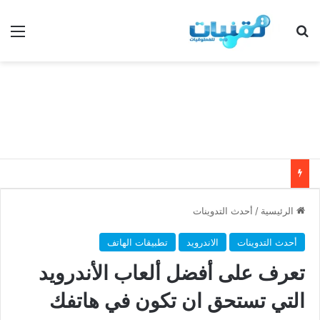
بحث عن
الق
الرئيسية
/
أحدث التدوينات
أحدث التدوينات
الاندرويد
تطبيقات الهاتف
تعرف على أفضل ألعاب الأندرويد
التي تستحق ان تكون في هاتفك