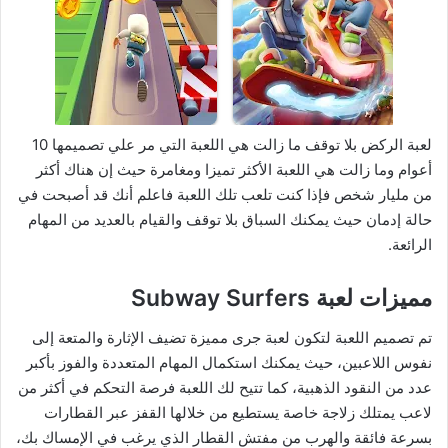
لعبة الركض بلا توقف ما زالت هي اللعبة التي مر علي تصميمها 10
أعوام وما زالت هي اللعبة الأكثر تميزا ومغامرة حيث إن هناك أكثر
من مليار شخص فإذا كنت تلعب تلك اللعبة فاعلم أنك قد أصبحت في
حالة إدمان حيث يمكنك السباق بلا توقف والقيام بالعديد من المهام
الرائعة.
مميزات لعبة Subway Surfers
تم تصميم اللعبة لتكون لعبة جرى مميزة تضيف الإثارة والمتعة إلى
نفوس اللاعبين، حيث يمكنك استكمال المهام المتعددة والفوز بأكبر
عدد من النقود الذهبية، كما تتيح لك اللعبة فرصة التحكم في أكثر من
لاعب يمتلك زلاجة خاصة يستطيع من خلالها القفز عبر القطارات
بسرعة فائقة والهرب من مفتش القطار الذي يرغب في الإمساك بك،