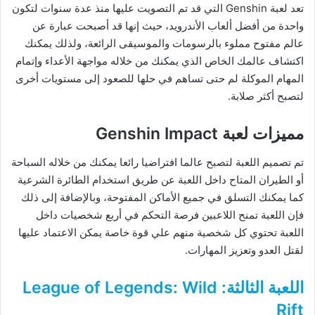
تعد لعبة Genshin التي قد تم التصويت عليها منذ عدة سنوات لتكون
واحدة من أفضل ألعاب الأندرويد، حيث إنها قد أصبحت عبارة عن
عالم مفتوح مملوء بالرسومات والموسيقى الرائعة، ولذلك يمكنك
اكتشاف عالمك الخاص الذي يمكنك من خلاله مواجهة الأعداء وإتمام
المهام الموكلة لم حتى تساهم في حلها للصعود إلى مستويات أخرى
لتصبح أكثر صلابة.
مميزات لعبة Genshin Impact
تم تصميم اللعبة لتصبح عالما افتراضيا رائعا يمكنك من خلاله السباحة
أو الطيران المتاح داخل اللعبة عن طريق استخدام الطائرة الشرعية
كما يمكنك التسلق في جميع الأماكن المفتوحة، وبالإضافة إلى ذلك
فإن اللعبة تمنح اللاعبين فرصة التحكم في أربع شخصيات داخل
اللعبة تحتوي كل شخصية منهم علي قوة خاصة يمكن الاعتماد عليها
لقتل العدو وتعزيز المهارات.
اللعبة الثالثة: League of Legends: Wild
Rift