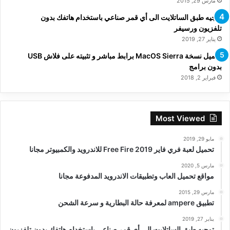
مارس 29, 2015
توجيه طبق الساتلايت الى أي قمر صناعي باستخدام هاتفك بدون
تلفزيون ورسيفر
يناير 27, 2019
تحميل نسخة MacOS Sierra برابط مباشر و تثبيته على فلاش USB
بدون برامج
فبراير 2, 2018
Most Viewed
مايو 29, 2019
تحميل لعبة فري فاير Free Fire 2019 للاندرويد والكمبيوتر مجانا
مارس 5, 2020
مواقع تحميل العاب وتطبيقات الاندرويد المدفوعة مجانا
مارس 29, 2015
تطبيق ampere لمعرفة حالة البطارية و سرعة الشحن
يناير 27, 2019
توجيه طبق الساتلايت الى أي قمر صناعي باستخدام هاتفك بدون تلفزيون