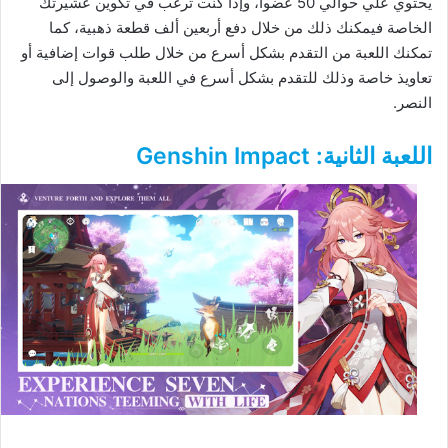
يحتوي علي حوالي 50 عضوا، وإذا كنت ترغب في تكوين عشيرتك
الخاصة فيمكنك ذلك من خلال دفع أربعين ألف قطعة ذهبية، كما
تمكنك اللعبة من التقدم بشكل أسرع من خلال طلب قوات إضافية أو
تعاويذ خاصة وذلك للتقدم بشكل أسرع في اللعبة والوصول إلى
النصر.
اللعبة الثانية: Genshin Impact