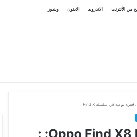
بح من الأنترنت
الاندرويد
الايفون
ويندوز
مواصفات هاتف Oppo Find X8 Pro: :