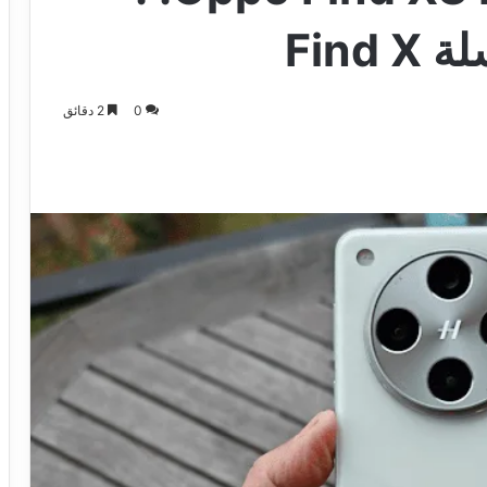
Find
0
2 دقائق