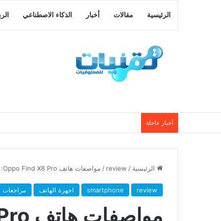
الرئيسية
مقالات
أخبار
الذكاء الاصطناعي
الر
أخبار عاجلة
الرئيسية
/
review
/
مواصفات هاتف Oppo Find X8 Pro: : قفزة نوعية في سلسلة Find X
review
smartphone
اجهزة الهاتف
مراجعات