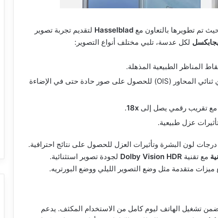
حيث تم تطويرها بالتعاون مع
Hasselblad
لتقديم تجربة تصوير
لكل عدسة، تلبي مختلف أنواع التصوير:
تقاط المناظر الطبيعية المذهلة.
مع تثبيت بصري ثنائي المحاور (OIS) للحصول على صور حادة حتى في الإضاءة
 مع تقريب رقمي يصل إلى
18x
.
أثيرات عزل طبيعية.
رجات لون البشرة وتأثيرات العزل للحصول على نتائج احترافية.
مع تقنية
Dolby Vision HDR
لجودة تصوير استثنائية.
ميزات متقدمة مثل وضع التصوير الليلي ووضع البورتريه.
ضمن تشغيل الهاتف ليوم كامل من الاستخدام المكثف. يدعم