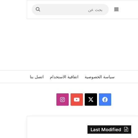
إضافة عمود جانبي
بحث
عن
سياسة الخصوصية
اتفاقية الاستخدام
اتصل بنا
‫X
فيسبوك
‫YouTube
انستقرام
Last Modified