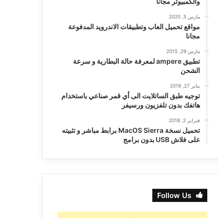
والكمبيوتر مجانا
مارس 5, 2020
مواقع تحميل العاب وتطبيقات الاندرويد المدفوعة
مجانا
مارس 29, 2015
تطبيق ampere لمعرفة حالة البطارية و سرعة
الشحن
يناير 27, 2019
توجيه طبق الساتلايت الى أي قمر صناعي باستخدام
هاتفك بدون تلفزيون ورسيفر
فبراير 2, 2018
تحميل نسخة MacOS Sierra برابط مباشر و تثبيته
على فلاش USB بدون برامج
Follow Us