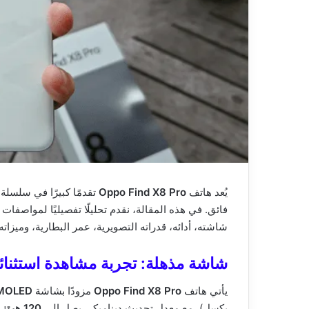
يُعد هاتف
Oppo Find X8 Pro
تقدمًا كبيرًا في سلسلة
فائق. في هذه المقالة، نقدم تحليلًا تفصيليًا لمواصفا
شاشته، أدائه، قدراته التصويرية، عمر البطارية، وميزاته 
شاشة مذهلة: تجربة مشاهدة استثنائي
يأتي هاتف
Oppo Find X8 Pro
مزودًا بشاشة
 AMOLED
بكسل)، مع معدل تحديث ديناميكي يصل إلى
120 هرتز
.