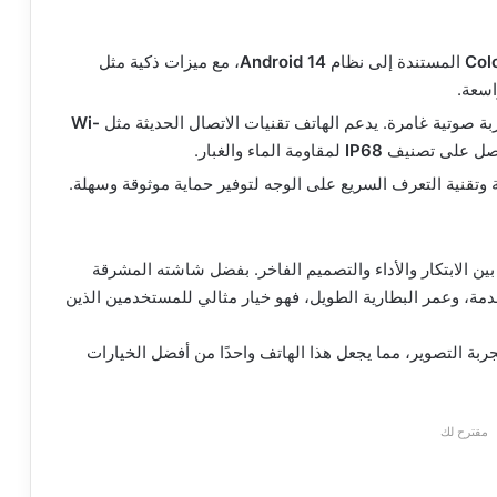
Col
المستندة إلى نظام
Android 14
، مع ميزات ذكية مثل
اسعة.
ة صوتية غامرة. يدعم الهاتف تقنيات الاتصال الحديثة مثل
Wi-
حاصل على تصنيف
IP68
لمقاومة الماء والغبار.
تقنية التعرف السريع على الوجه لتوفير حماية موثوقة وسهلة.
ن بين الابتكار والأداء والتصميم الفاخر. بفضل شاشته المشرقة
متقدمة، وعمر البطارية الطويل، فهو خيار مثالي للمستخدمين الذين
ة التصوير، مما يجعل هذا الهاتف واحدًا من أفضل الخيارات
مقترح لك