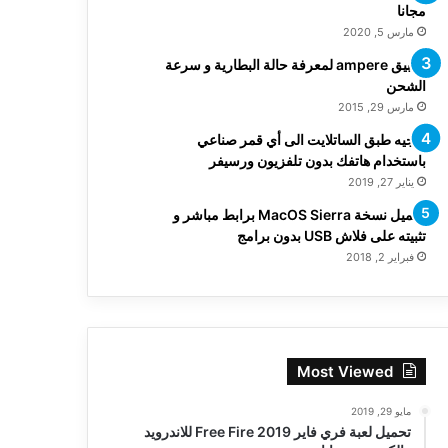
مجانا
مارس 5, 2020
تطبيق ampere لمعرفة حالة البطارية و سرعة
الشحن
مارس 29, 2015
توجيه طبق الساتلايت الى أي قمر صناعي
باستخدام هاتفك بدون تلفزيون ورسيفر
يناير 27, 2019
تحميل نسخة MacOS Sierra برابط مباشر و
تثبيته على فلاش USB بدون برامج
فبراير 2, 2018
Most Viewed
مايو 29, 2019
تحميل لعبة فري فاير Free Fire 2019 للاندرويد