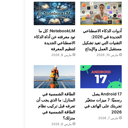
أدوات الذكاء الاصطناعي
NotebookLM: كل ما
الجديدة في 2026:
تود معرفته عن أداة الذكاء
التقنيات التي تعيد تشكيل
الاصطناعي الجديدة
مستقبل العمل والإبداع
لتنظيم المعرفة
مارس 10, 2026
مارس 8, 2026
Android 17 يصل
الطاقة الشمسية في
رسميًا: 7 ميزات ستغيّر
المنازل: ما الذي يجب أن
تجربتك على الهاتف في
تعرفه قبل تركيب نظام
2026
الطاقة الشمسية في
منزلك؟
مارس 7, 2026
مارس 6, 2026