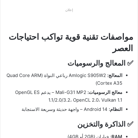
إعلان
مواصفات تقنية قوية تواكب احتياجات
العصر
✅ المعالج والرسوميات
المعالج:
Amlogic S905W2 رباعي النواة (Quad Core ARM
Cortex A35)
معالج الرسوميات:
Mali-G31 MP2 – يدعم OpenGL ES
1.1/2.0/3.2، OpenCL 2.0، Vulkan 1.1
النظام:
Android 14 – واجهة حديثة وسريعة الاستجابة
✅ الذاكرة والتخزين
RAM:
خياران (2GB أو 4GB)