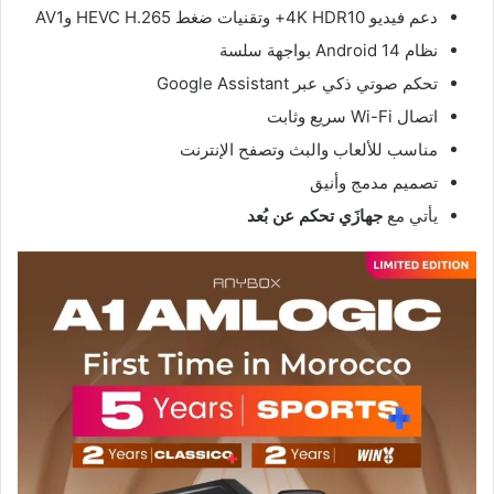
دعم فيديو 4K HDR10+ وتقنيات ضغط HEVC H.265 وAV1
نظام Android 14 بواجهة سلسة
تحكم صوتي ذكي عبر Google Assistant
اتصال Wi-Fi سريع وثابت
مناسب للألعاب والبث وتصفح الإنترنت
تصميم مدمج وأنيق
يأتي مع
جهازَي تحكم عن بُعد