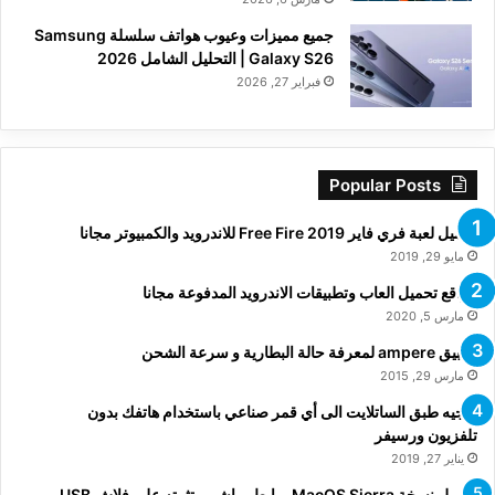
جميع مميزات وعيوب هواتف سلسلة Samsung
Galaxy S26 | التحليل الشامل 2026
فبراير 27, 2026
Popular Posts
تحميل لعبة فري فاير Free Fire 2019 للاندرويد والكمبيوتر مجانا
مايو 29, 2019
مواقع تحميل العاب وتطبيقات الاندرويد المدفوعة مجانا
مارس 5, 2020
تطبيق ampere لمعرفة حالة البطارية و سرعة الشحن
مارس 29, 2015
توجيه طبق الساتلايت الى أي قمر صناعي باستخدام هاتفك بدون
تلفزيون ورسيفر
يناير 27, 2019
تحميل نسخة MacOS Sierra برابط مباشر و تثبيته على فلاش USB