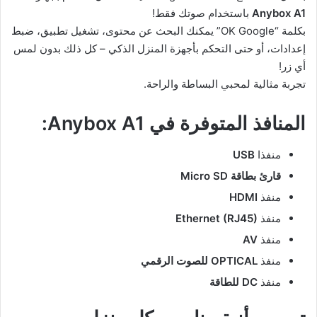
Anybox A1
باستخدام صوتك فقط!
بكلمة “OK Google” يمكنك البحث عن محتوى، تشغيل تطبيق، ضبط
إعدادات، أو حتى التحكم بأجهزة المنزل الذكي – كل ذلك بدون لمس
أي زر!
تجربة مثالية لمحبي البساطة والراحة.
المنافذ المتوفرة في Anybox A1:
منفذا
USB
قارئ بطاقة Micro SD
منفذ
HDMI
منفذ
Ethernet (RJ45)
منفذ
AV
منفذ
OPTICAL للصوت الرقمي
منفذ
DC للطاقة