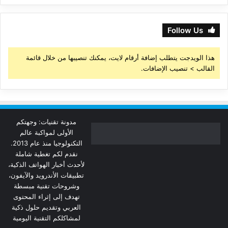
Follow Us
هذا الويدجت يتطلب إضافة أرقام لايت، يمكنك تنصيبها من خلال قائمة
القالب > تنصيب الإضافات.
مدونة تقنيات: وجهتكم
الأولى لمواكبة عالم
التكنولوجيا منذ عام 2013.
نقدم لكم تغطية شاملة
لأحدث أخبار الهواتف الذكية،
تطبيقات الأندرويد والآيفون،
وشروحات تقنية مبسطة
تهدف إلى إثراء المحتوى
العربي وتقديم حلول ذكية
لمشاكلكم التقنية اليومية