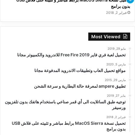
بدون برامج
فبراير 2, 2018
Most Viewed
مايو 29, 2019
تحميل لعبة فري فاير Free Fire 2019 للاندرويد والكمبيوتر مجانا
مارس 5, 2020
مواقع تحميل العاب وتطبيقات الاندرويد المدفوعة مجانا
مارس 29, 2015
تطبيق ampere لمعرفة حالة البطارية و سرعة الشحن
يناير 27, 2019
توجيه طبق الساتلايت الى أي قمر صناعي باستخدام هاتفك بدون تلفزيون
ورسيفر
فبراير 2, 2018
تحميل نسخة MacOS Sierra برابط مباشر و تثبيته على فلاش USB
بدون برامج