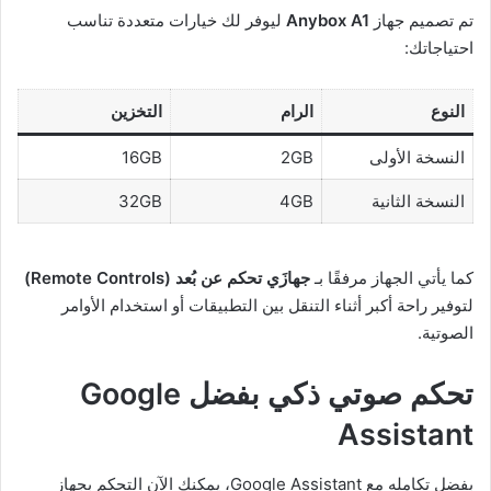
تم تصميم جهاز
Anybox A1
ليوفر لك خيارات متعددة تناسب
احتياجاتك:
النوع
الرام
التخزين
النسخة الأولى
2GB
16GB
النسخة الثانية
4GB
32GB
كما يأتي الجهاز مرفقًا بـ
جهازَي تحكم عن بُعد (Remote Controls)
لتوفير راحة أكبر أثناء التنقل بين التطبيقات أو استخدام الأوامر
الصوتية.
تحكم صوتي ذكي بفضل Google
Assistant
بفضل تكامله مع Google Assistant، يمكنك الآن التحكم بجهاز