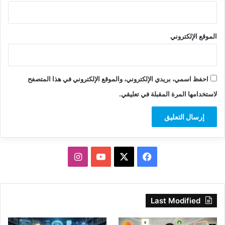
الموقع الإلكتروني
احفظ اسمي، بريدي الإلكتروني، والموقع الإلكتروني في هذا المتصفح
لاستخدامها المرة المقبلة في تعليقي.
‫X
فيسبوك
‫YouTube
انستقرام
Last Modified