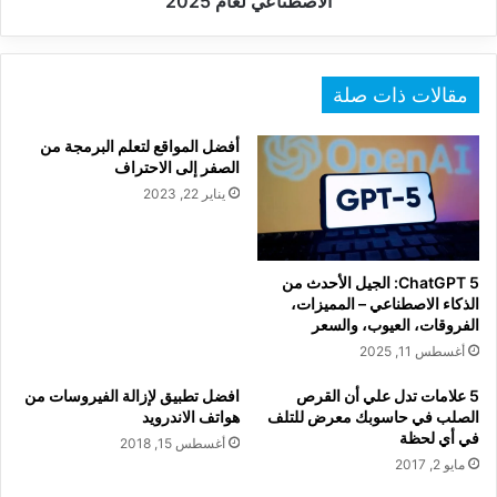
الاصطناعي لعام 2025
لعام
2025
مقالات ذات صلة
أفضل المواقع لتعلم البرمجة من
الصفر إلى الاحتراف
يناير 22, 2023
ChatGPT 5: الجيل الأحدث من
الذكاء الاصطناعي – المميزات،
الفروقات، العيوب، والسعر
أغسطس 11, 2025
5 علامات تدل علي أن القرص
افضل تطبيق لإزالة الفيروسات من
الصلب في حاسوبك معرض للتلف
هواتف الاندرويد
في أي لحظة
أغسطس 15, 2018
مايو 2, 2017