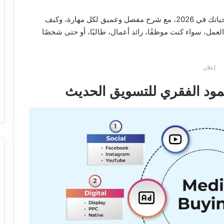
في هذا الدليل، سنستعرض أهم المهارات التي ستغير حياتك في 2026، مع شرح مفصل وعميق لكل مهارة، وكيف
العمل، سواء كنت موظفًا، رائد أعمال، طالبًا، أو حتى شخصًا
إعلان