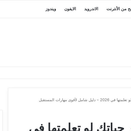
بح من الأنترنت
الاندرويد
الايفون
ويندوز
امل لأقوى مهارات المستقبل
 حياتك لو تعلمتها في