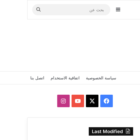
إضافة عمود جانبي
بحث
عن
سياسة الخصوصية
اتفاقية الاستخدام
اتصل بنا
‫X
فيسبوك
‫YouTube
انستقرام
Last Modified