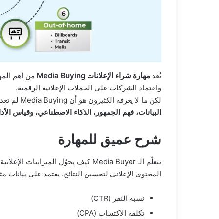
تُعد
مهارة شراء الإعلانات Media Buying
من أهم المها
واعتماد الشركات على الحملات الإعلانية الرقمية.
لكن ما لا يعرفه الكثيرون هو أن Media Buying لم تعد مجرد مهارة “تشغيل الإعلانات”، بل أصبحت مزيجًا بين
البيانات، فهم الجمهور، الذكاء الاصطناعي، وقياس الأدا
شرح عميق للمهارة
يتعلّم الـ Media Buyer كيف يحوّل الميز
المحتوى الإعلاني لتحسين النتائج. يعتمد على بيانات مث
نسبة النقر (CTR)
تكلفة الاكتساب (CPA)