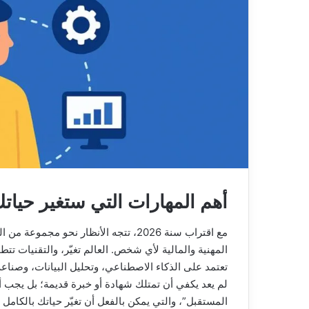
أهم المهارات التي ستغير حياتك ف
مع اقتراب سنة 2026، تتجه الأنظار نحو م
المهنية والمالية لأي شخص. العالم تغيّر، والتقنيات ت
تعتمد على الذكاء الاصطناعي، وتحليل البيانات، وصناع
لم يعد يكفي أن تمتلك شهادة أو خبرة قديمة؛ بل يجب أن
المستقبل”، والتي يمكن بالفعل أن تغيّر حياتك بالكامل