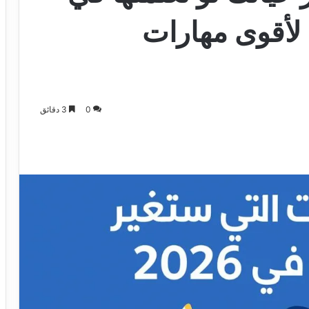
مل لأقوى مهارات
0
3 دقائق