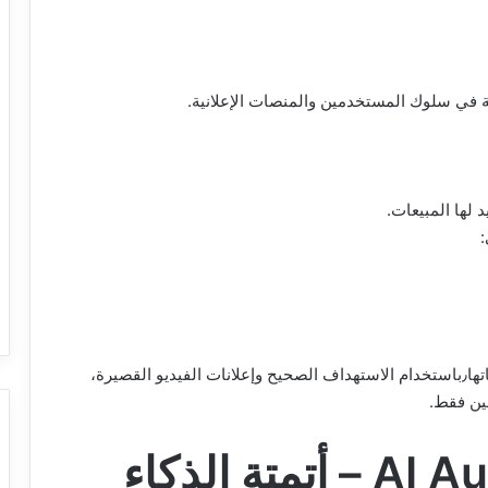
 في سلوك المستخدمين والمنصات الإعلانية.
 لها المبيعات.
شركة مختصة في بيع الأجهزة الإلكترونية تريد رفع مبيعاتها٫باستخدام الاستهداف الصحيح وإعلانات الفيديو القصيرة،
ين فقط.
2. مهارة AI Automation – أتمتة الذكاء