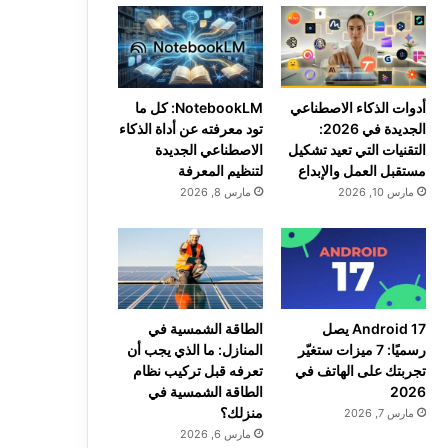
أدوات الذكاء الاصطناعي
NotebookLM: كل ما
الجديدة في 2026:
تود معرفته عن أداة الذكاء
التقنيات التي تعيد تشكيل
الاصطناعي الجديدة
مستقبل العمل والإبداع
لتنظيم المعرفة
مارس 10, 2026
مارس 8, 2026
Android 17 يصل
الطاقة الشمسية في
رسميًا: 7 ميزات ستغيّر
المنازل: ما الذي يجب أن
تجربتك على الهاتف في
تعرفه قبل تركيب نظام
2026
الطاقة الشمسية في
منزلك؟
مارس 7, 2026
مارس 6, 2026