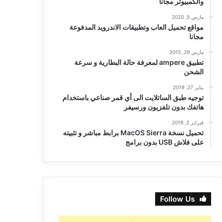
والكمبيوتر مجانا
مارس 5, 2020
مواقع تحميل العاب وتطبيقات الاندرويد المدفوعة
مجانا
مارس 29, 2015
تطبيق ampere لمعرفة حالة البطارية و سرعة
الشحن
يناير 27, 2019
توجيه طبق الساتلايت الى أي قمر صناعي باستخدام
هاتفك بدون تلفزيون ورسيفر
فبراير 2, 2018
تحميل نسخة MacOS Sierra برابط مباشر و تثبيته
على فلاش USB بدون برامج
Follow Us