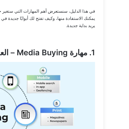
يمكنك الاستفادة منها، وكيف تفتح لك أبوابًا جديدة في 
يريد بداية جديدة.
1. مهارة Media Buying – العمود الفقري للتسويق الحديث