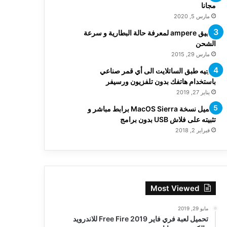
مجانا
مارس 5, 2020
تطبيق ampere لمعرفة حالة البطارية و سرعة
الشحن
مارس 29, 2015
توجيه طبق الساتلايت الى أي قمر صناعي
باستخدام هاتفك بدون تلفزيون ورسيفر
يناير 27, 2019
تحميل نسخة MacOS Sierra برابط مباشر و
تثبيته على فلاش USB بدون برامج
فبراير 2, 2018
Most Viewed
مايو 29, 2019
تحميل لعبة فري فاير Free Fire 2019 للاندرويد