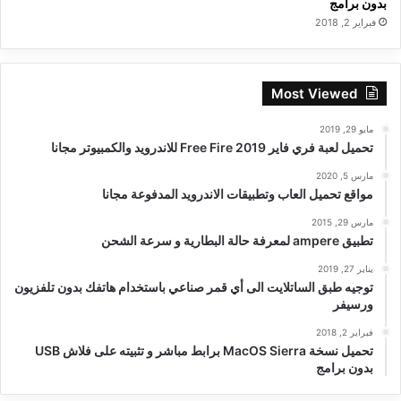
بدون برامج
فبراير 2, 2018
Most Viewed
مايو 29, 2019
تحميل لعبة فري فاير Free Fire 2019 للاندرويد والكمبيوتر مجانا
مارس 5, 2020
مواقع تحميل العاب وتطبيقات الاندرويد المدفوعة مجانا
مارس 29, 2015
تطبيق ampere لمعرفة حالة البطارية و سرعة الشحن
يناير 27, 2019
توجيه طبق الساتلايت الى أي قمر صناعي باستخدام هاتفك بدون تلفزيون
ورسيفر
فبراير 2, 2018
تحميل نسخة MacOS Sierra برابط مباشر و تثبيته على فلاش USB
بدون برامج