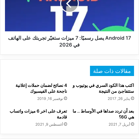
7
ميزات
ستغيّر
تجربتك
على
الهاتف
Android 17 يصل رسميًا: 7 ميزات ستغيّر تجربتك على الهاتف
في
في 2026
2026
مقالات ذات صلة
اكتب هذا الكود السري في يوتيوب و
4 نصائح لضمان حملات إعلانية
ستتفاجئ من النتيجة
ناجحة على الفيسبوك
يناير 26, 2017
نوفمبر 16, 2019
بعد أن تردد صداها في الأوساط .. ما
تعرف على اخر 6 ميزات واتساب
هي 6G؟
قادمة
أبريل 7, 2021
أغسطس 9, 2021