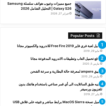
جميع مميزات وعيوب هواتف سلسلة Samsung
Galaxy S26 | التحليل الشامل 2026
فبراير 27, 2026
Popular Posts
تحميل لعبة فري فاير Free Fire 2019 للاندرويد والكمبيوتر مجانا
مايو 29, 2019
مواقع تحميل العاب وتطبيقات الاندرويد المدفوعة مجانا
مارس 5, 2020
تطبيق ampere لمعرفة حالة البطارية و سرعة الشحن
مارس 29, 2015
توجيه طبق الساتلايت الى أي قمر صناعي باستخدام هاتفك بدون
تلفزيون ورسيفر
يناير 27, 2019
تحميل نسخة MacOS Sierra برابط مباشر و تثبيته على فلاش USB