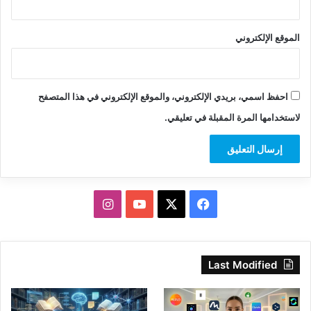
الموقع الإلكتروني
احفظ اسمي، بريدي الإلكتروني، والموقع الإلكتروني في هذا المتصفح
لاستخدامها المرة المقبلة في تعليقي.
‫X
فيسبوك
‫YouTube
انستقرام
Last Modified