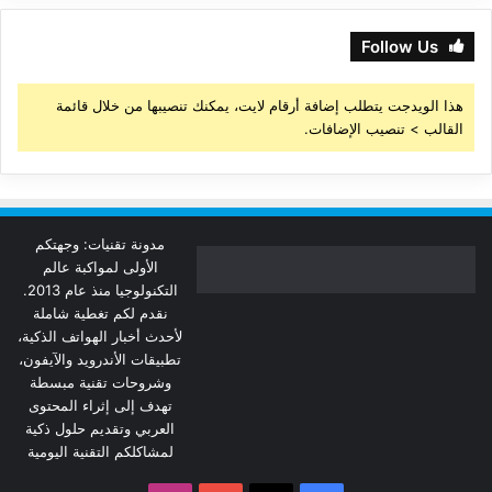
Follow Us
هذا الويدجت يتطلب إضافة أرقام لايت، يمكنك تنصيبها من خلال قائمة
القالب > تنصيب الإضافات.
مدونة تقنيات: وجهتكم
الأولى لمواكبة عالم
التكنولوجيا منذ عام 2013.
نقدم لكم تغطية شاملة
لأحدث أخبار الهواتف الذكية،
تطبيقات الأندرويد والآيفون،
وشروحات تقنية مبسطة
تهدف إلى إثراء المحتوى
العربي وتقديم حلول ذكية
لمشاكلكم التقنية اليومية