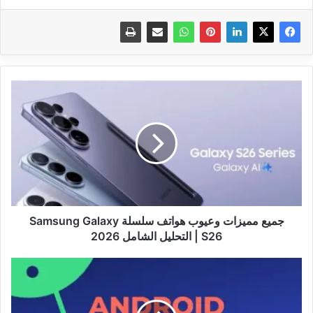
جميع
مميزات
وعيوب
هواتف
سلسلة
Samsung
Galaxy
S26
|
التحليل
جميع مميزات وعيوب هواتف سلسلة Samsung Galaxy
الشامل
S26 | التحليل الشامل 2026
2026
Android
17
يصل
رسميًا: