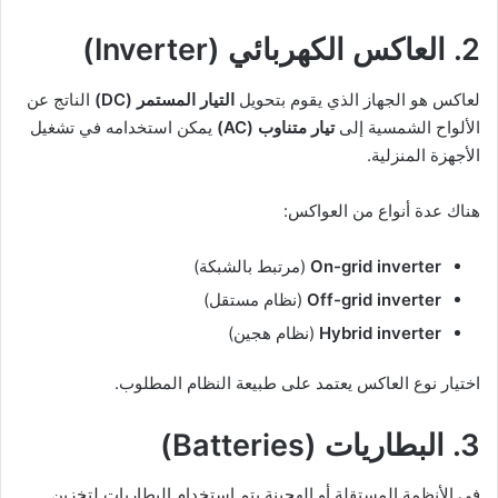
2. العاكس الكهربائي (Inverter)
لعاكس هو الجهاز الذي يقوم بتحويل
التيار المستمر (DC)
الناتج عن
الألواح الشمسية إلى
تيار متناوب (AC)
يمكن استخدامه في تشغيل
الأجهزة المنزلية.
هناك عدة أنواع من العواكس:
On-grid inverter
(مرتبط بالشبكة)
Off-grid inverter
(نظام مستقل)
Hybrid inverter
(نظام هجين)
اختيار نوع العاكس يعتمد على طبيعة النظام المطلوب.
3. البطاريات (Batteries)
في الأنظمة المستقلة أو الهجينة يتم استخدام البطاريات لتخزين