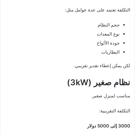
التكلفة تعتمد على عدة عوامل مثل:
حجم النظام
نوع المعدات
جودة الألواح
البطاريات
لكن يمكن إعطاء تقدير تقريبي.
نظام صغير (3kW)
مناسب لمنزل صغير.
التكلفة التقريبية:
3000 إلى 5000 دولار