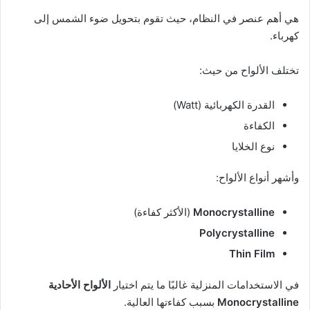
هي أهم عنصر في النظام، حيث تقوم بتحويل ضوء الشمس إلى
كهرباء.
تختلف الألواح من حيث:
القدرة الكهربائية (Watt)
الكفاءة
نوع الخلايا
وأشهر أنواع الألواح:
Monocrystalline
(الأكثر كفاءة)
Polycrystalline
Thin Film
في الاستخدامات المنزلية غالبًا ما يتم اختيار
الألواح الأحادية
Monocrystalline
بسبب كفاءتها العالية.