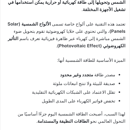
الشمس وتحويلها إلى طاقة كهربائية أو حرارية يمكن استخدامها في
تشغيل الأجهزة المختلفة
.
تعتمد هذه التقنية على ألواح خاصة تسمى
الألواح الشمسية (Solar
Panels)
، والتي تحتوي على خلايا كهروضوئية تقوم بتحويل ضوء
الشمس مباشرة إلى كهرباء عبر ظاهرة فيزيائية تعرف باسم
التأثير
الكهروضوئي (Photovoltaic Effect)
.
الميزة الأساسية للطاقة الشمسية أنها:
مصدر طاقة
متجدد وغير محدود
صديقة للبيئة ولا تنتج انبعاثات ملوثة
تقلل الاعتماد على الشبكات الكهربائية التقليدية
تخفض فواتير الكهرباء على المدى الطويل
لهذا السبب، أصبحت الطاقة الشمسية اليوم جزءًا أساسيًا من
التحول العالمي نحو
الطاقات النظيفة والمستدامة
.