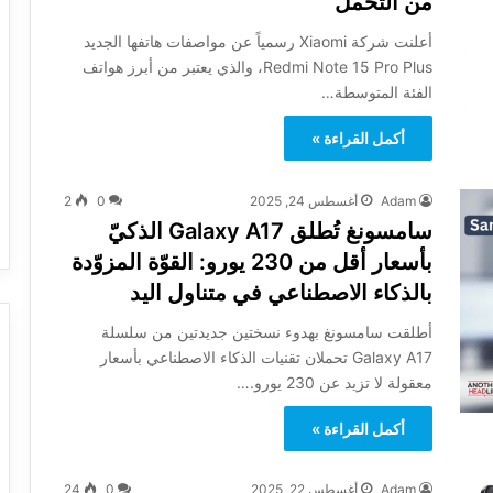
من التحمّل
أعلنت شركة Xiaomi رسمياً عن مواصفات هاتفها الجديد
Redmi Note 15 Pro Plus، والذي يعتبر من أبرز هواتف
الفئة المتوسطة…
أكمل القراءة »
Adam
أغسطس 24, 2025
0
2
سامسونغ تُطلق Galaxy A17 الذكيّ
بأسعار أقل من 230 يورو: القوّة المزوّدة
بالذكاء الاصطناعي في متناول اليد
أطلقت سامسونغ بهدوء نسختين جديدتين من سلسلة
Galaxy A17 تحملان تقنيات الذكاء الاصطناعي بأسعار
معقولة لا تزيد عن 230 يورو.…
أكمل القراءة »
Adam
أغسطس 22, 2025
0
24