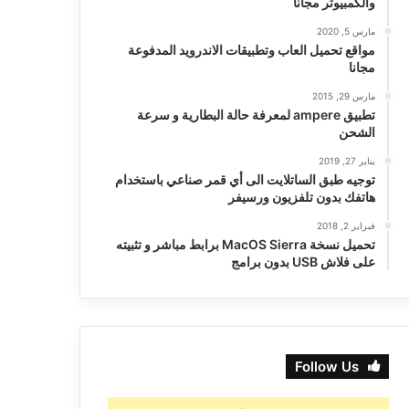
والكمبيوتر مجانا
مارس 5, 2020
مواقع تحميل العاب وتطبيقات الاندرويد المدفوعة
مجانا
مارس 29, 2015
تطبيق ampere لمعرفة حالة البطارية و سرعة
الشحن
يناير 27, 2019
توجيه طبق الساتلايت الى أي قمر صناعي باستخدام
هاتفك بدون تلفزيون ورسيفر
فبراير 2, 2018
تحميل نسخة MacOS Sierra برابط مباشر و تثبيته
على فلاش USB بدون برامج
Follow Us