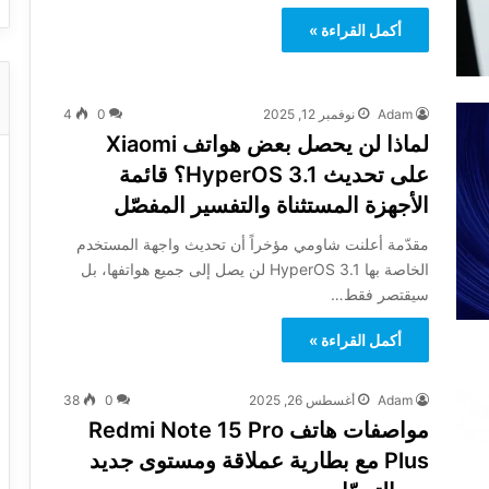
أكمل القراءة »
Adam
نوفمبر 12, 2025
0
4
لماذا لن يحصل بعض هواتف Xiaomi
على تحديث HyperOS 3.1؟ قائمة
الأجهزة المستثناة والتفسير المفصّل
مقدّمة أعلنت شاومي مؤخراً أن تحديث واجهة المستخدم
الخاصة بها HyperOS 3.1 لن يصل إلى جميع هواتفها، بل
سيقتصر فقط…
أكمل القراءة »
Adam
أغسطس 26, 2025
0
38
مواصفات هاتف Redmi Note 15 Pro
Plus مع بطارية عملاقة ومستوى جديد