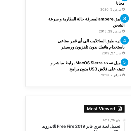
مجانا
مارس 5, 2020
تطبيق ampere لمعرفة حالة البطارية و سرعة
الشحن
مارس 29, 2015
توجيه طبق الساتلايت الى أي قمر صناعي
باستخدام هاتفك بدون تلفزيون ورسيفر
يناير 27, 2019
تحميل نسخة MacOS Sierra برابط مباشر و
تثبيته على فلاش USB بدون برامج
فبراير 2, 2018
Most Viewed
مايو 29, 2019
تحميل لعبة فري فاير Free Fire 2019 للاندرويد