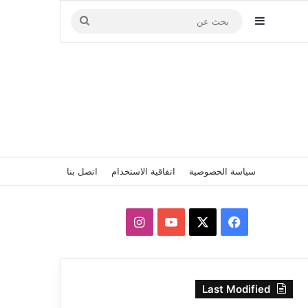
إضافة عمود جانبي
بحث
عن
سياسة الخصوصية
اتفاقية الاستخدام
اتصل بنا
‫X
فيسبوك
‫YouTube
انستقرام
Last Modified