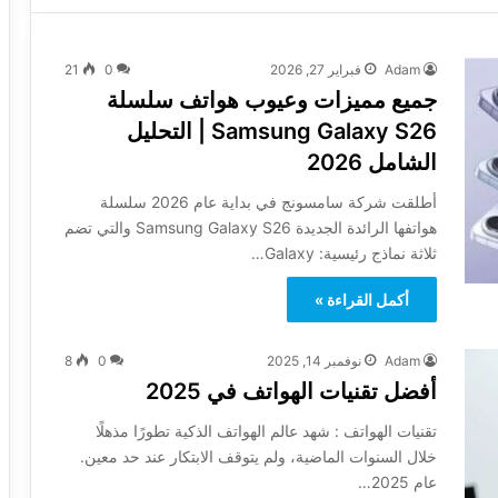
Adam
فبراير 27, 2026
0
21
جميع مميزات وعيوب هواتف سلسلة
Samsung Galaxy S26 | التحليل
الشامل 2026
أطلقت شركة سامسونج في بداية عام 2026 سلسلة
هواتفها الرائدة الجديدة Samsung Galaxy S26 والتي تضم
ثلاثة نماذج رئيسية: Galaxy…
أكمل القراءة »
Adam
نوفمبر 14, 2025
0
8
أفضل تقنيات الهواتف في 2025
تقنيات الهواتف : شهد عالم الهواتف الذكية تطورًا مذهلًا
خلال السنوات الماضية، ولم يتوقف الابتكار عند حد معين.
عام 2025…