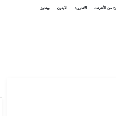
بح من الأنترنت
الاندرويد
الايفون
ويندوز