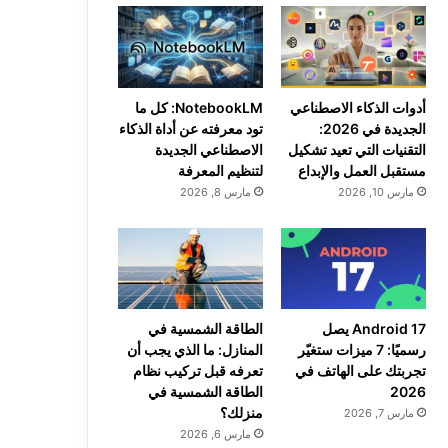
أدوات الذكاء الاصطناعي
NotebookLM: كل ما
الجديدة في 2026:
تود معرفته عن أداة الذكاء
التقنيات التي تعيد تشكيل
الاصطناعي الجديدة
مستقبل العمل والإبداع
لتنظيم المعرفة
مارس 10, 2026
مارس 8, 2026
Android 17 يصل
الطاقة الشمسية في
رسميًا: 7 ميزات ستغيّر
المنازل: ما الذي يجب أن
تجربتك على الهاتف في
تعرفه قبل تركيب نظام
2026
الطاقة الشمسية في
منزلك؟
مارس 7, 2026
مارس 6, 2026