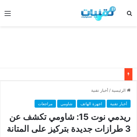
بحث عن
الق
الرئيسية
/
أخبار تقنية
أخبار تقنية
اجهزة الهاتف
شاومي
مراجعات
ريدمي نوت 15: شاومي تكشف عن
3 طرازات جديدة بتركيز على المتانة