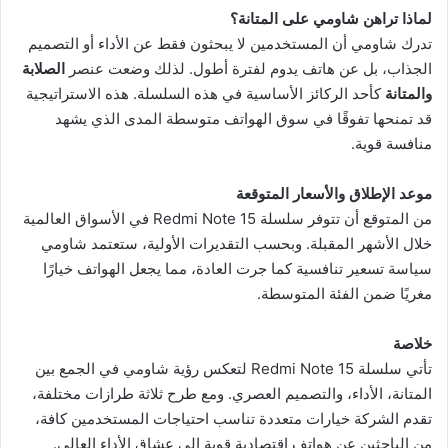
لماذا تراهن شاومي على المتانة؟
تدرك شاومي أن المستخدمين لا يبحثون فقط عن الأداء أو التصميم
الجذاب، بل عن هاتف يدوم لفترة أطول. لذلك وضعت عنصر
الصلابة
والمتانة
كأحد الركائز الأساسية في هذه السلسلة. هذه الاستراتيجية
قد تمنحها تفوقًا في سوق الهواتف متوسطة المدى الذي يشهد
منافسة قوية.
موعد الإطلاق والأسعار المتوقعة
من المتوقع أن تتوفر سلسلة Redmi Note 15 في الأسواق العالمية
خلال الأشهر المقبلة. وبحسب التقديرات الأولية، ستعتمد شاومي
سياسة تسعير تنافسية كما جرت العادة، مما يجعل الهواتف خيارًا
مغريًا ضمن الفئة المتوسطة.
خلاصة
تأتي سلسلة Redmi Note 15 لتعكس رؤية شاومي في الجمع بين
المتانة، الأداء، والتصميم العصري. ومع طرح ثلاثة طرازات مختلفة،
تقدم الشركة خيارات متعددة تناسب احتياجات المستخدمين كافة،
من الباحثين عن هواتف اقتصادية قوية إلى عشاق الأداء العالي.