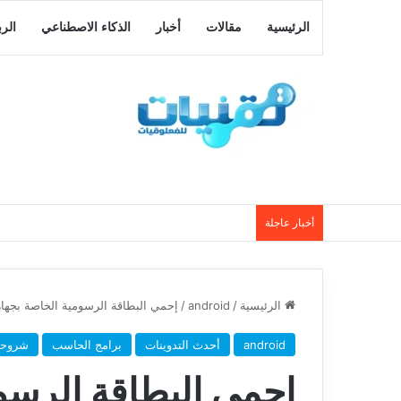
الرئيسية
مقالات
أخبار
الذكاء الاصطناعي
الر
أخبار عاجلة
الرئيسية
/
android
/
إحمي البطاقة الرسومية الخاصة بجها
android
أحدث التدوينات
برامج الحاسب
شروح
إحمي البطاقة الرسو