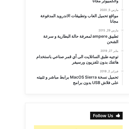
والكمبيوتر مجانا
مارس 5, 2020
مواقع تحميل العاب وتطبيقات الاندرويد المدفوعة
مجانا
مارس 29, 2015
تطبيق ampere لمعرفة حالة البطارية و سرعة
الشحن
يناير 27, 2019
توجيه طبق الساتلايت الى أي قمر صناعي باستخدام
هاتفك بدون تلفزيون ورسيفر
فبراير 2, 2018
تحميل نسخة MacOS Sierra برابط مباشر و تثبيته
على فلاش USB بدون برامج
Follow Us