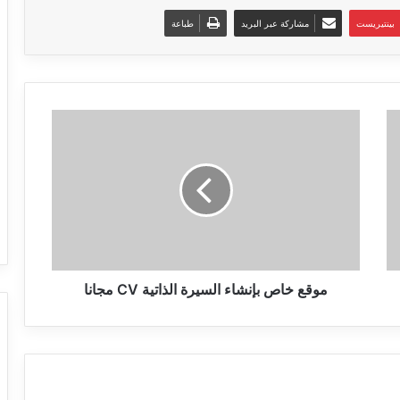
بينتيريست
مشاركة عبر البريد
طباعة
موقع
خاص
بإنشاء
السيرة
الذاتية
CV
مجانا
موقع خاص بإنشاء السيرة الذاتية CV مجانا