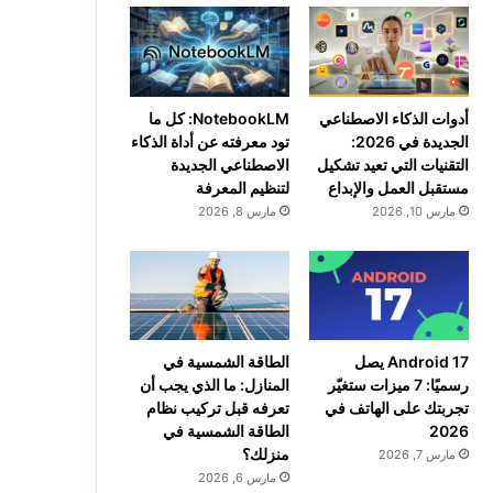
أدوات الذكاء الاصطناعي
NotebookLM: كل ما
الجديدة في 2026:
تود معرفته عن أداة الذكاء
التقنيات التي تعيد تشكيل
الاصطناعي الجديدة
مستقبل العمل والإبداع
لتنظيم المعرفة
مارس 10, 2026
مارس 8, 2026
Android 17 يصل
الطاقة الشمسية في
رسميًا: 7 ميزات ستغيّر
المنازل: ما الذي يجب أن
تجربتك على الهاتف في
تعرفه قبل تركيب نظام
2026
الطاقة الشمسية في
منزلك؟
مارس 7, 2026
مارس 6, 2026