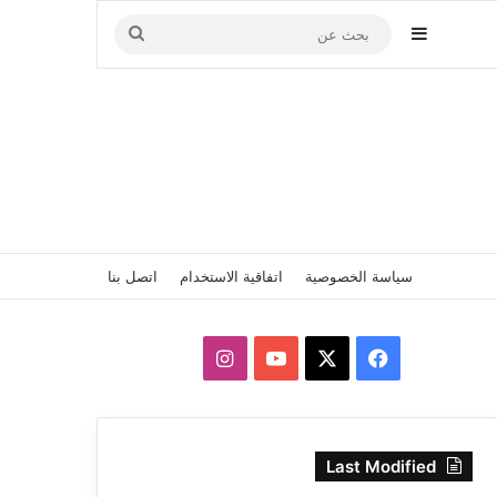
إضافة عمود جانبي
بحث
عن
سياسة الخصوصية
اتفاقية الاستخدام
اتصل بنا
‫X
فيسبوك
‫YouTube
انستقرام
Last Modified