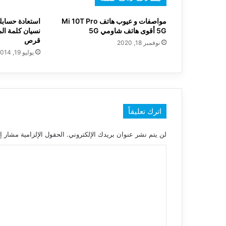
مواصفات و عيوب هاتف Mi 10T Pro
استعادة حسابك
5G أقوى هاتف شاومي 5G
نسيان كلمة ال
قرص
نوفمبر 18, 2020
يوليو 19, 2014
اترك تعليقاً
لن يتم نشر عنوان بريدك الإلكتروني.
الحقول الإلزامية مشار إل
ا
ل
ت
ع
ل