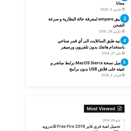
مجانا
مارس 5, 2020
تطبيق ampere لمعرفة حالة البطارية و سرعة
الشحن
مارس 29, 2015
توجيه طبق الساتلايت الى أي قمر صناعي
باستخدام هاتفك بدون تلفزيون ورسيفر
يناير 27, 2019
تحميل نسخة MacOS Sierra برابط مباشر و
تثبيته على فلاش USB بدون برامج
فبراير 2, 2018
Most Viewed
مايو 29, 2019
تحميل لعبة فري فاير Free Fire 2019 للاندرويد