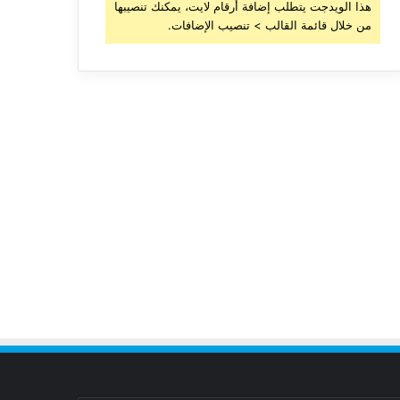
هذا الويدجت يتطلب إضافة أرقام لايت، يمكنك تنصيبها
من خلال قائمة القالب > تنصيب الإضافات.