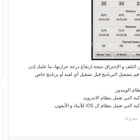
Car الخاصة بجهازك من التلف و الإحتراق نتيجة ارتفاع درجة حرارتها، ما عليك إذن
د فك الضغط عنه، و قم بتشغيل البرنامج قبل تشغيل أي لعبة أو برنامج خاص
ام الويندوز.
ية التي تعمل بنظام الاندرويد.
مل بنظام ال iOS للأيباد و الأيفون.
مقترح لك