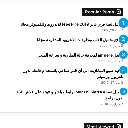
Popular Posts
تحميل لعبة فري فاير Free Fire 2019 للاندرويد والكمبيوتر مجانا
مايو 29, 2019
مواقع تحميل العاب وتطبيقات الاندرويد المدفوعة مجانا
مارس 5, 2020
تطبيق ampere لمعرفة حالة البطارية و سرعة الشحن
مارس 29, 2015
توجيه طبق الساتلايت الى أي قمر صناعي باستخدام هاتفك بدون
تلفزيون ورسيفر
يناير 27, 2019
تحميل نسخة MacOS Sierra برابط مباشر و تثبيته على فلاش USB
بدون برامج
فبراير 2, 2018
Most Viewed