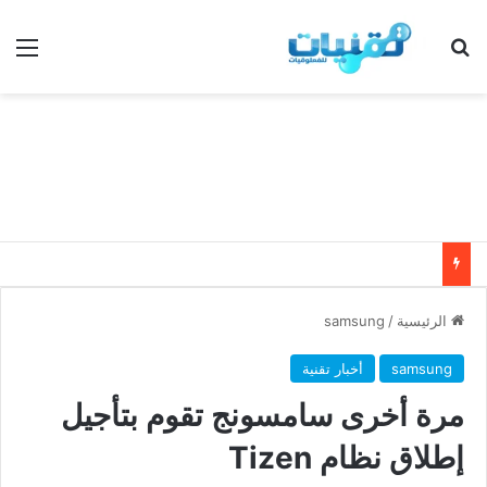
بحث عن
الق
الرئيسية
/
samsung
samsung
أخبار تقنية
مرة أخرى سامسونج تقوم بتأجيل
إطلاق نظام Tizen