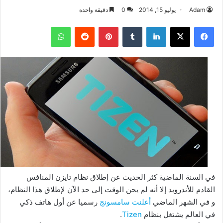
Adam
يوليو 15, 2014
0
دقيقة واحدة
فيسبوك
‫X
لينكدإن
بينتيريست
واتساب
في السنة الماضية كثر الحديث عن إطلاق نظام تايزن المنافس
القادم للأندرويد إلا أنه لم يحن الوقت إلى حد الآن لإطلاق هذا النظام،
و في الشهر الماضي
أعلنت سامسونج
رسميا عن أول هاتف ذكي
في العالم يشتغل بنظام
Tizen
.