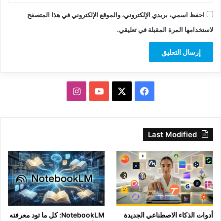
احفظ اسمي، بريدي الإلكتروني، والموقع الإلكتروني في هذا المتصفح
لاستخدامها المرة المقبلة في تعليقي.
‫X
فيسبوك
‫YouTube
انستقرام
Last Modified
أدوات الذكاء الاصطناعي الجديدة
NotebookLM: كل ما تود معرفته