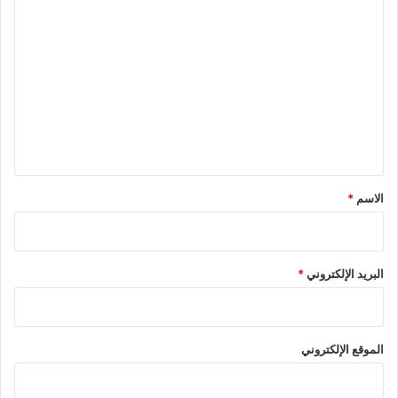
ا
ل
ت
ع
ل
ي
ق
*
الاسم
*
البريد الإلكتروني
*
الموقع الإلكتروني