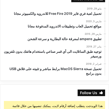
مايو 29, 2019
تحميل لعبة فري فاير Free Fire 2019 للاندرويد والكمبيوتر مجانا
مارس 5, 2020
مواقع تحميل العاب وتطبيقات الاندرويد المدفوعة مجانا
مارس 29, 2015
تطبيق ampere لمعرفة حالة البطارية و سرعة الشحن
يناير 27, 2019
توجيه طبق الساتلايت الى أي قمر صناعي باستخدام هاتفك بدون تلفزيون
ورسيفر
فبراير 2, 2018
تحميل نسخة MacOS Sierra برابط مباشر و تثبيته على فلاش USB
بدون برامج
Follow Us
هذا الويدجت يتطلب إضافة أرقام لايت، يمكنك تنصيبها من خلال قائمة