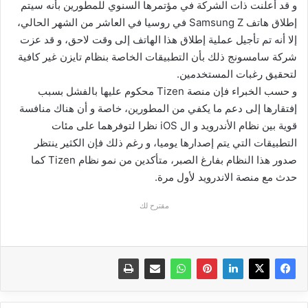
و قد أعلنت ذات الشركة في مؤتمرها السنوي للمطورين بأنه سيتم
إطلاق هاتف Samsung Z في روسيا في العاشر من الشهر الحالي،
إلا أنه تم تأجيل عملية إطلاق هذا الهاتف إلى وقت لاحق، و قد عزت
شركة سامسونج ذلك بأن التطبيقات الخاصة بنظام تايزن غير كافية
لتحقيق رغبات المستخدمين.
و حسب الخبراء فإن منصة Tizen محكوم عليها بالفشل بسبب
إفتقارها إلى دعم ما يكفي من المطورين، خاصة و أن هناك منافسة
قوية بين نظام الأندرويد و ال iOS نظرا لتوفرهما على مئات
التطبيقات التي يتم إصدارها يوميا، و رغم ذلك فإن الكثير ينتظر
صدور هذا النظام بفارغ الصبر، متأكدين من نمو نظام Tizen كما
حدث مع منصة الاندرويد لأول مرة.
مقترح لك