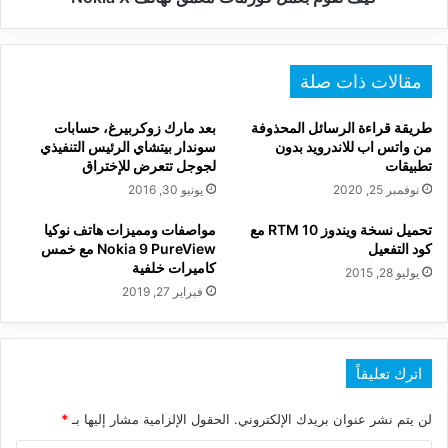
مقالات ذات صلة
طريقة قراءة الرسائل المحذوفة
بعد مارك زوكربيرغ، حسابات
من واتس اب للاندرويد بدون
سوندار بيتشاي الرئيس التنفيذي
تطبيقات
لجوجل تتعرض للإختراق
نوفمبر 25, 2020
يونيو 30, 2016
تحميل نسخة ويندوز 10 RTM مع
مواصفات ومميزات هاتف نوكيا
كود التفعيل
Nokia 9 PureView مع خمس
كاميرات خلفية
يوليو 28, 2015
فبراير 27, 2019
اترك تعليقاً
لن يتم نشر عنوان بريدك الإلكتروني.
الحقول الإلزامية مشار إليها بـ
*