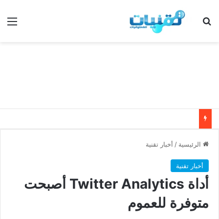
بحث عن
الق
الرئيسية
/
أخبار تقنية
أخبار تقنية
أداة Twitter Analytics أصبحت
متوفرة للعموم