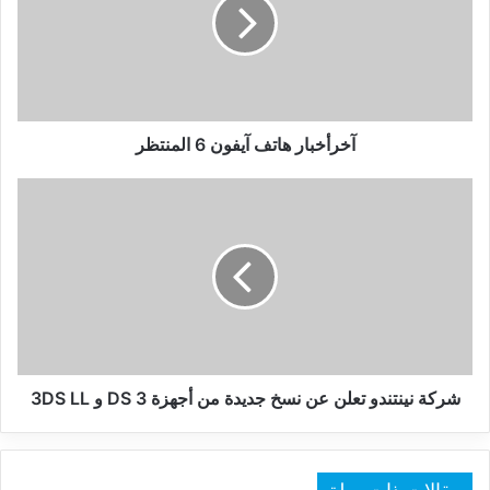
6
المنتظر
آخرأخبار هاتف آيفون 6 المنتظر
شركة
نينتندو
تعلن
عن
نسخ
جديدة
من
أجهزة
3
DS
شركة نينتندو تعلن عن نسخ جديدة من أجهزة 3 DS و 3DS LL
و
3DS
LL