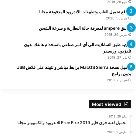
مايو 29, 2019
مواقع تحميل العاب وتطبيقات الاندرويد المدفوعة مجانا
مارس 5, 2020
تطبيق ampere لمعرفة حالة البطارية و سرعة الشحن
مارس 29, 2015
توجيه طبق الساتلايت الى أي قمر صناعي باستخدام هاتفك بدون
تلفزيون ورسيفر
يناير 27, 2019
تحميل نسخة MacOS Sierra برابط مباشر و تثبيته على فلاش USB
بدون برامج
فبراير 2, 2018
Most Viewed
مايو 29, 2019
تحميل لعبة فري فاير Free Fire 2019 للاندرويد والكمبيوتر مجانا
مارس 5, 2020