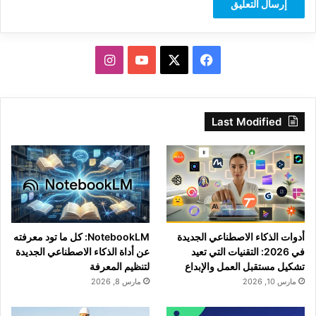
‫X
فيسبوك
‫YouTube
انستقرام
Last Modified
أدوات الذكاء الاصطناعي الجديدة
NotebookLM: كل ما تود معرفته
في 2026: التقنيات التي تعيد
عن أداة الذكاء الاصطناعي الجديدة
تشكيل مستقبل العمل والإبداع
لتنظيم المعرفة
مارس 10, 2026
مارس 8, 2026