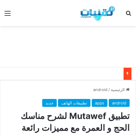
بحث عن
الق
الرئيسية
/
android
android
apps
تطبيقات الهاتف
جديد
تطبيق Mutawef لشرح مناسك
الحج و العمرة مع مميزات رائعة