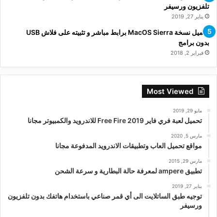
تلفزيون ورسيفر
يناير 27, 2019
تحميل نسخة MacOS Sierra برابط مباشر و تثبيته على فلاش USB
بدون برامج
فبراير 2, 2018
Most Viewed
مايو 29, 2019
تحميل لعبة فري فاير Free Fire 2019 للاندرويد والكمبيوتر مجانا
مارس 5, 2020
مواقع تحميل العاب وتطبيقات الاندرويد المدفوعة مجانا
مارس 29, 2015
تطبيق ampere لمعرفة حالة البطارية و سرعة الشحن
يناير 27, 2019
توجيه طبق الساتلايت الى أي قمر صناعي باستخدام هاتفك بدون تلفزيون
ورسيفر