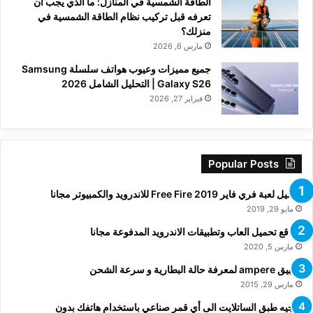
الطاقة الشمسية في المنازل: ما الذي يجب أن
تعرفه قبل تركيب نظام الطاقة الشمسية في
منزلك؟
مارس 6, 2026
جميع مميزات وعيوب هواتف سلسلة Samsung
Galaxy S26 | التحليل الشامل 2026
فبراير 27, 2026
Popular Posts
تحميل لعبة فري فاير Free Fire 2019 للاندرويد والكمبيوتر مجانا
مايو 29, 2019
مواقع تحميل العاب وتطبيقات الاندرويد المدفوعة مجانا
مارس 5, 2020
تطبيق ampere لمعرفة حالة البطارية و سرعة الشحن
مارس 29, 2015
توجيه طبق الساتلايت الى أي قمر صناعي باستخدام هاتفك بدون