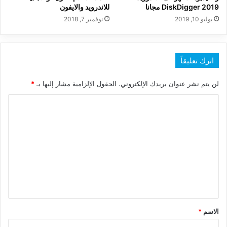
DiskDigger 2019 مجانا
للاندرويد والايفون
يوليو 10, 2019
نوفمبر 7, 2018
اترك تعليقاً
لن يتم نشر عنوان بريدك الإلكتروني.
الحقول الإلزامية مشار إليها بـ
*
ا
ل
ت
ع
ل
ي
ق
*
الاسم
*