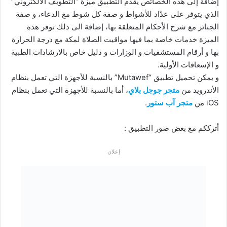
إضافة إلى هذه الخصائص يقدم التطبيق ميزة “التطويف الالكتروني”
الذي يتوفر على عدّاد للأشواط و صفة كل شوط مع الدعاء، و صفة
الجنائز مع شرح الأحكام المتعلقة بها، إضافة الى ذلك توفر هذه
الميزة خدمات خاصة بما فيها مواقيت الصلاة لمكة مع درجة الحرارة
بها و أرقام المستشفيات و الوزارات و دليل خاص بالارشادات الطبية
و الإسعافات الأولية.
و يمكن تحميل تطبيق “Mutawef” بالنسبة للأجهزة التي تعمل بنظام
الأندرويد من
متجر جوجل بلاي
، أما بالنسبة للأجهزة التي تعمل بنظام
iOS من
متجر آب ستور
.
أترككم مع بعض صور التطبيق :
إعلان