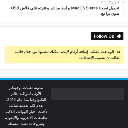
فبراير 2, 2018
تحميل نسخة MacOS Sierra برابط مباشر و تثبيته على فلاش USB
بدون برامج
Follow Us
هذا الويدجت يتطلب إضافة أرقام لايت، يمكنك تنصيبها من خلال قائمة
القالب > تنصيب الإضافات.
مدونة تقنيات: وجهتكم
الأولى لمواكبة عالم
التكنولوجيا منذ عام 2013.
نقدم لكم تغطية شاملة
لأحدث أخبار الهواتف الذكية،
تطبيقات الأندرويد والآيفون،
وشروحات تقنية مبسطة