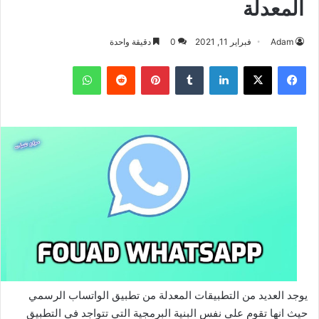
المعدلة
Adam
فبراير 11, 2021
0
دقيقة واحدة
فيسبوك
‫X
لينكدإن
بينتيريست
واتساب
يوجد العديد من التطبيقات المعدلة من تطبيق الواتساب الرسمي
حيث انها تقوم على نفس البنية البرمجية التي تتواجد في التطبيق