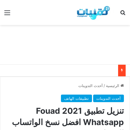
بحث عن
الق
الرئيسية
/
أحدث التدوينات
أحدث التدوينات
تطبيقات الهاتف
تنزيل تطبيق 2021 Fouad
Whatsapp افضل نسخ الواتساب