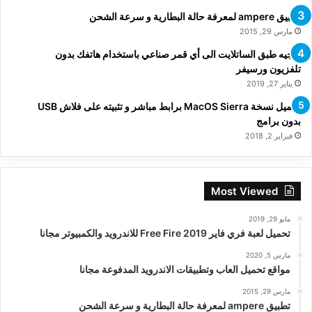
تطبيق ampere لمعرفة حالة البطارية و سرعة الشحن
مارس 29, 2015
توجيه طبق الساتلايت الى أي قمر صناعي باستخدام هاتفك بدون
تلفزيون ورسيفر
يناير 27, 2019
تحميل نسخة MacOS Sierra برابط مباشر و تثبيته على فلاش USB
بدون برامج
فبراير 2, 2018
Most Viewed
مايو 29, 2019
تحميل لعبة فري فاير Free Fire 2019 للاندرويد والكمبيوتر مجانا
مارس 5, 2020
مواقع تحميل العاب وتطبيقات الاندرويد المدفوعة مجانا
مارس 29, 2015
تطبيق ampere لمعرفة حالة البطارية و سرعة الشحن