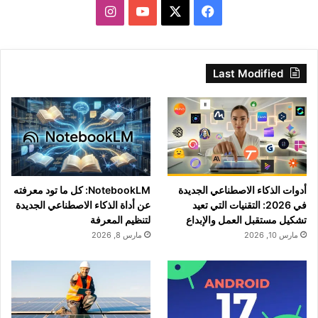
‫X
فيسبوك
‫YouTube
انستقرام
Last Modified
أدوات الذكاء الاصطناعي الجديدة
NotebookLM: كل ما تود معرفته
في 2026: التقنيات التي تعيد
عن أداة الذكاء الاصطناعي الجديدة
تشكيل مستقبل العمل والإبداع
لتنظيم المعرفة
مارس 10, 2026
مارس 8, 2026