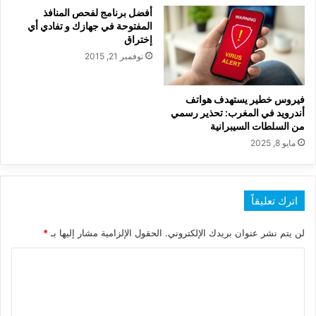
أفضل برنامج لفحص المنافذ
المفتوحة في جهازك و تفادي أي
إختراق
نوفمبر 21, 2015
فيروس خطير يستهدف هواتف
أندرويد في المغرب: تحذير رسمي
من السلطات السيبرانية
مايو 8, 2025
اترك تعليقاً
لن يتم نشر عنوان بريدك الإلكتروني.
الحقول الإلزامية مشار إليها بـ
*
ا
ل
ت