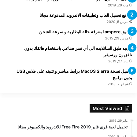
مايو 29, 2019
مواقع تحميل العاب وتطبيقات الاندرويد المدفوعة مجانا
مارس 5, 2020
تطبيق ampere لمعرفة حالة البطارية و سرعة الشحن
مارس 29, 2015
توجيه طبق الساتلايت الى أي قمر صناعي باستخدام هاتفك بدون
تلفزيون ورسيفر
يناير 27, 2019
تحميل نسخة MacOS Sierra برابط مباشر و تثبيته على فلاش USB
بدون برامج
فبراير 2, 2018
Most Viewed
مايو 29, 2019
تحميل لعبة فري فاير Free Fire 2019 للاندرويد والكمبيوتر مجانا
مارس 5, 2020