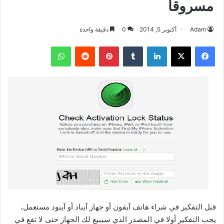
مسروقا
Adam
أكتوبر 5, 2014
0
دقيقة واحدة
فيسبوك
‫X
لينكدإن
بينتيريست
واتساب
قبل التفكير في شراء هاتف آيفون أو جهاز آيباد أو آيبود مستعمل،
يجب التفكير أولا في المصدر الذي سيبيع لك الجهاز حتى لا تقع في