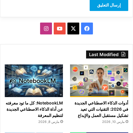
‫X
فيسبوك
‫YouTube
انستقرام
Last Modified
أدوات الذكاء الاصطناعي الجديدة
NotebookLM: كل ما تود معرفته
في 2026: التقنيات التي تعيد
عن أداة الذكاء الاصطناعي الجديدة
تشكيل مستقبل العمل والإبداع
لتنظيم المعرفة
مارس 10, 2026
مارس 8, 2026