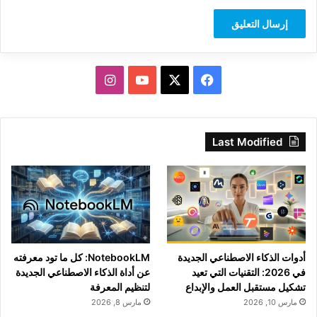
‫X
فيسبوك
‫YouTube
انستقرام
Last Modified
أدوات الذكاء الاصطناعي الجديدة
NotebookLM: كل ما تود معرفته
في 2026: التقنيات التي تعيد
عن أداة الذكاء الاصطناعي الجديدة
تشكيل مستقبل العمل والإبداع
لتنظيم المعرفة
مارس 10, 2026
مارس 8, 2026