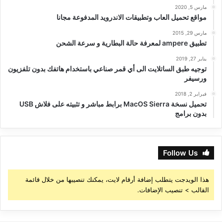
مارس 5, 2020
مواقع تحميل العاب وتطبيقات الاندرويد المدفوعة مجانا
مارس 29, 2015
تطبيق ampere لمعرفة حالة البطارية و سرعة الشحن
يناير 27, 2019
توجيه طبق الساتلايت الى أي قمر صناعي باستخدام هاتفك بدون تلفزيون
ورسيفر
فبراير 2, 2018
تحميل نسخة MacOS Sierra برابط مباشر و تثبيته على فلاش USB
بدون برامج
Follow Us
هذا الويدجت يتطلب إضافة أرقام لايت، يمكنك تنصيبها من خلال قائمة
القالب > تنصيب الإضافات.