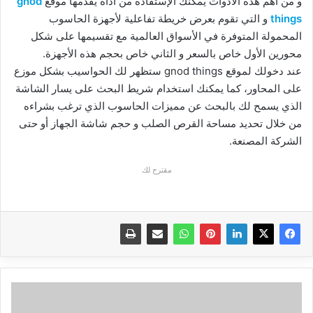
و من أهم هذه الأدوات يمكنك الإستفادة من أداة يقدمها موقع
gnod
things
و التي تقوم بعرض خريطة تفاعلية لأجهزة الحاسوب
المحمولة المتوفرة في الأسواق العالمية مع تقسيمها على شكل
محورين الأول خاص بالسعر و الثاني خاص بحجم هذه الأجهزة.
عند دخولك لموقع gnod things ستظهر لك الحواسيب بشكل موزع
على المحاور، كما يمكنك استخدام شريط البحث على يسار الشاشة
الذي يسمح لك بالبحث عن مميزات الحاسوب الذي ترغب بشراءه
من خلال تحديد مساحة القرص الصلب و حجم شاشة الجهاز أو حتى
الشركة المصنعة.
مقترح لك
كل
ما