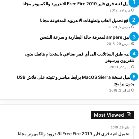
تحميل لعبة فري فاير Free Fire 2019 للاندرويد والكمبيوتر مجانا
مايو 29, 2019
مواقع تحميل العاب وتطبيقات الاندرويد المدفوعة مجانا
مارس 5, 2020
تطبيق ampere لمعرفة حالة البطارية و سرعة الشحن
مارس 29, 2015
توجيه طبق الساتلايت الى أي قمر صناعي باستخدام هاتفك بدون
تلفزيون ورسيفر
يناير 27, 2019
تحميل نسخة MacOS Sierra برابط مباشر و تثبيته على فلاش USB
بدون برامج
فبراير 2, 2018
Most Viewed
مايو 29, 2019
تحميل لعبة فري فاير Free Fire 2019 للاندرويد والكمبيوتر مجانا