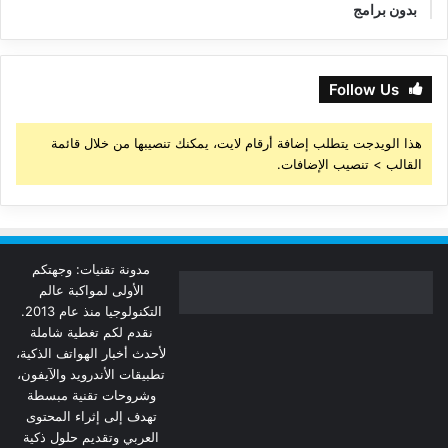
بدون برامج
Follow Us
هذا الويدجت يتطلب إضافة أرقام لايت، يمكنك تنصيبها من خلال قائمة
القالب > تنصيب الإضافات.
مدونة تقنيات: وجهتكم
الأولى لمواكبة عالم
التكنولوجيا منذ عام 2013.
نقدم لكم تغطية شاملة
لأحدث أخبار الهواتف الذكية،
تطبيقات الأندرويد والآيفون،
وشروحات تقنية مبسطة
تهدف إلى إثراء المحتوى
العربي وتقديم حلول ذكية