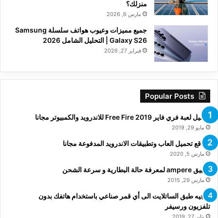
منزلك؟
مارس 6, 2026
جميع مميزات وعيوب هواتف سلسلة Samsung
Galaxy S26 | التحليل الشامل 2026
فبراير 27, 2026
Popular Posts
تحميل لعبة فري فاير Free Fire 2019 للاندرويد والكمبيوتر مجانا
مايو 29, 2019
مواقع تحميل العاب وتطبيقات الاندرويد المدفوعة مجانا
مارس 5, 2020
تطبيق ampere لمعرفة حالة البطارية و سرعة الشحن
مارس 29, 2015
توجيه طبق الساتلايت الى أي قمر صناعي باستخدام هاتفك بدون
تلفزيون ورسيفر
يناير 27, 2019