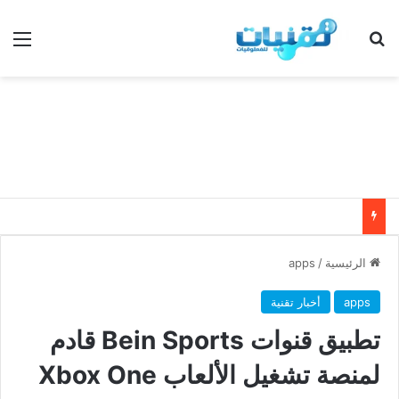
بحث عن
الق
الرئيسية
/
apps
apps
أخبار تقنية
تطبيق قنوات Bein Sports قادم
لمنصة تشغيل الألعاب Xbox One