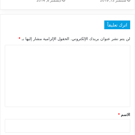
سبتمبر 13, 2019
ديسمبر 8, 2014
اترك تعليقاً
لن يتم نشر عنوان بريدك الإلكتروني.
الحقول الإلزامية مشار إليها بـ
*
ا
ل
ت
ع
ل
ي
ق
*
الاسم
*