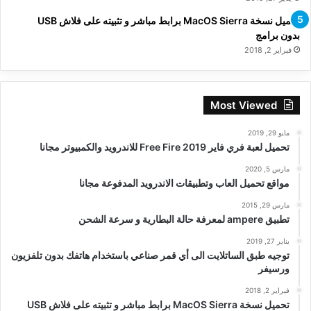
تحميل نسخة MacOS Sierra برابط مباشر و تثبيته على فلاش USB
بدون برامج
فبراير 2, 2018
Most Viewed
مايو 29, 2019
تحميل لعبة فري فاير Free Fire 2019 للاندرويد والكمبيوتر مجانا
مارس 5, 2020
مواقع تحميل العاب وتطبيقات الاندرويد المدفوعة مجانا
مارس 29, 2015
تطبيق ampere لمعرفة حالة البطارية و سرعة الشحن
يناير 27, 2019
توجيه طبق الساتلايت الى أي قمر صناعي باستخدام هاتفك بدون تلفزيون
ورسيفر
فبراير 2, 2018
تحميل نسخة MacOS Sierra برابط مباشر و تثبيته على فلاش USB