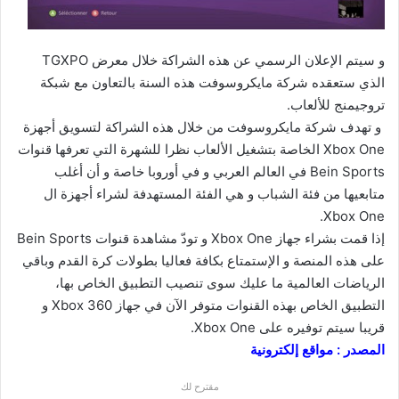
و سيتم الإعلان الرسمي عن هذه الشراكة خلال معرض TGXPO
الذي ستعقده شركة مايكروسوفت هذه السنة بالتعاون مع شبكة
تروجيمنج للألعاب.
و تهدف شركة مايكروسوفت من خلال هذه الشراكة لتسويق أجهزة
Xbox One الخاصة بتشغيل الألعاب نظرا للشهرة التي تعرفها قنوات
Bein Sports في العالم العربي و في أوروبا خاصة و أن أغلب
متابعيها من فئة الشباب و هي الفئة المستهدفة لشراء أجهزة ال
Xbox One.
إذا قمت بشراء جهاز Xbox One و تودّ مشاهدة قنوات Bein Sports
على هذه المنصة و الإستمتاع بكافة فعاليا بطولات كرة القدم وباقي
الرياضات العالمية ما عليك سوى تنصيب التطبيق الخاص بها،
التطبيق الخاص بهذه القنوات متوفر الآن في جهاز Xbox 360 و
قريبا سيتم توفيره على Xbox One.
المصدر : مواقع إلكترونية
مقترح لك