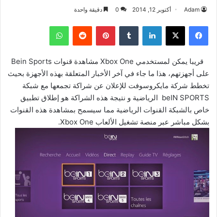
Adam
أكتوبر 12, 2014
0
دقيقة واحدة
فيسبوك
‫X
لينكدإن
بينتيريست
واتساب
قريبا يمكن لمستخدمي Xbox One مشاهدة قنوات Bein Sports
على أجهزتهم، هذا ما جاء في آخر الأخبار المتعلقة بهذه الأجهزة بحيث
تخطط شركة مايكروسوفت للإعلان عن شراكة تجمعها مع شبكة
beIN SPORTS الرياضية و نتيجة هذه الشراكة هو إطلاق تطبيق
خاص بالشبكة القنوات الرياضية مما سيسمح بمشاهدة هذه القنوات
بشكل مباشر عبر منصة تشغيل الألعاب Xbox One.