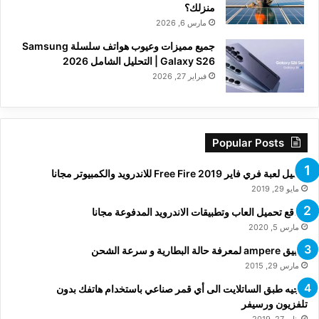
منزلك؟
مارس 6, 2026
جميع مميزات وعيوب هواتف سلسلة Samsung
Galaxy S26 | التحليل الشامل 2026
فبراير 27, 2026
Popular Posts
تحميل لعبة فري فاير Free Fire 2019 للاندرويد والكمبيوتر مجانا
مايو 29, 2019
مواقع تحميل العاب وتطبيقات الاندرويد المدفوعة مجانا
مارس 5, 2020
تطبيق ampere لمعرفة حالة البطارية و سرعة الشحن
مارس 29, 2015
توجيه طبق الساتلايت الى أي قمر صناعي باستخدام هاتفك بدون
تلفزيون ورسيفر