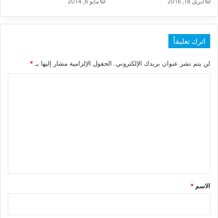
أبريل 18, 2016
مايو 6, 2014
اترك تعليقاً
لن يتم نشر عنوان بريدك الإلكتروني.
الحقول الإلزامية مشار إليها بـ
*
ا
ل
ت
ع
ل
ي
ق
*
الاسم
*