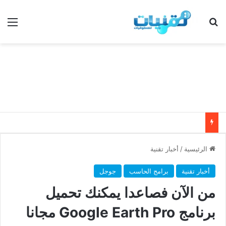
بحث عن
الق
الرئيسية
/
أخبار تقنية
أخبار تقنية
برامج الحاسب
جوجل
من الآن فصاعدا يمكنك تحميل
برنامج Google Earth Pro مجانا