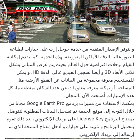
و يتوفر الإصدار المتقدم من خدمة جوجل إرث على خيارات لطباعة
الصور عالية الدقة للأماكن المعروضة بهذه الخدمة، كما يقدم إمكانية
القيام برحلات افتراضية حول العالم بحيث يتم عرض المباني بشكل
ثلاثي الأبعاد 3D و أيضا تسجيل الفيديو عالي الدقة HD، و يمكن
للمستخدم معرفة مجموعة من البيانات عن القطع الأرضية مثل
المساحة، أو يمكنه معرفة معلومات عن عدد السكان بمنطقة ما، كل
هذه الإمتيازات أصبحت الآن بالمجان.
يمكنك الاستفادة من مميزات برنامج Google Earth Pro مجانا من
خلال التوجه إلى موقع الخدمة ثم تسجيل البيانات المطلوبة لتتوصل
بمفتاح البرنامج License Key على بريدك الإلكتروني، بعد ذلك تقوم
بتحميل البرنامج و تثبيته على جهازك و أدخل مفتاح النسخة الذي تم
إرساله إلى بريدك الإلكتروني.