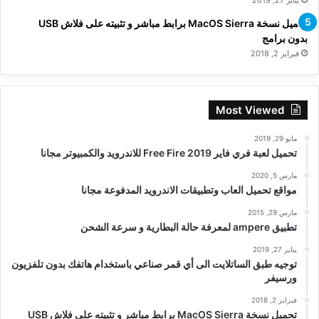
يناير 27, 2019
تحميل نسخة MacOS Sierra برابط مباشر و تثبيته على فلاش USB
بدون برامج
فبراير 2, 2018
Most Viewed
مايو 29, 2019
تحميل لعبة فري فاير Free Fire 2019 للاندرويد والكمبيوتر مجانا
مارس 5, 2020
مواقع تحميل العاب وتطبيقات الاندرويد المدفوعة مجانا
مارس 29, 2015
تطبيق ampere لمعرفة حالة البطارية و سرعة الشحن
يناير 27, 2019
توجيه طبق الساتلايت الى أي قمر صناعي باستخدام هاتفك بدون تلفزيون
ورسيفر
فبراير 2, 2018
تحميل نسخة MacOS Sierra برابط مباشر و تثبيته على فلاش USB