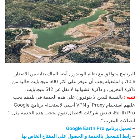
البرنامج متوافق مع نظام الويندوز , أيضا الماك بداية من الاصدار
10.6، و لتشغيله يجب أن تتوفر على أكثر 500 ميجابايت
خالية من
ذاكرة التخزين، و ذاكرة عشوائية لا تقل عن 512 ميجابايت.
تنبيه :
بالنسبة للذين لا يتوفرون على هذه الخدمة في بلدهم يجب
عليهم استخدام Proxy أو VPN أجنبي لاستخدام برنامج Google
Earth Pro، فبعض شركات الاتصال تقوم بحجب هذه الخدمة مثل ”
اتصالات المغرب “.
–
تحميل برنامج Google Earth Pro
–
رابط التسجيل بالخدمة و الحصول على المفتاح الخاص بها.