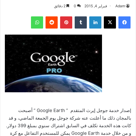
Adam
فبراير 4, 2015
0
2 دقائق
فيسبوك
‫X
لينكدإن
بينتيريست
واتساب
إصدار خدمة جوجل إيرث المتقدم ” Google Earth ” أصبحت
بالمجان ذلك ما أعلنت عنه شركة جوجل يوم الجمعة الماضي، و قد
كانت هذه الخدمة تكلف في السابق اشتراك سنوي بمبلغ 399 دولار.
و من خلال خدمة Google Earth يمكن للمستخدم التفاعل مع كرة