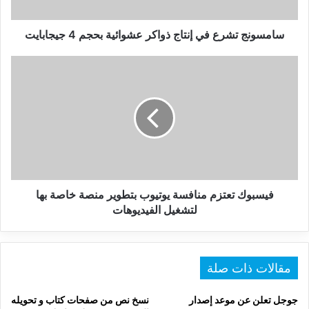
4
جيجابايت
سامسونج تشرع في إنتاج ذواكر عشوائية بحجم 4 جيجابايت
فيسبوك
تعتزم
منافسة
يوتيوب
بتطوير
منصة
خاصة
بها
لتشغيل
الفيديوهات
فيسبوك تعتزم منافسة يوتيوب بتطوير منصة خاصة بها
لتشغيل الفيديوهات
مقالات ذات صلة
جوجل تعلن عن موعد إصدار
نسخ نص من صفحات كتاب و تحويله