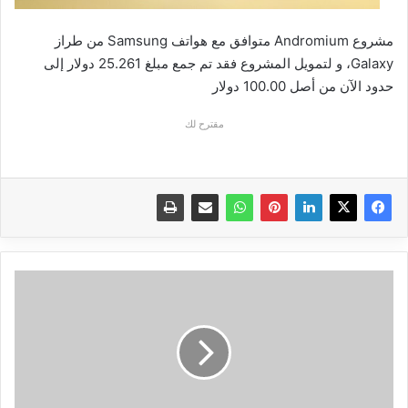
مشروع Andromium متوافق مع هواتف Samsung من طراز
Galaxy، و لتمويل المشروع فقد تم جمع مبلغ 25.261 دولار إلى
حدود الآن من أصل 100.00 دولار
مقترح لك
سامسونج
تشرع
في
إنتاج
ذواكر
عشوائية
بحجم