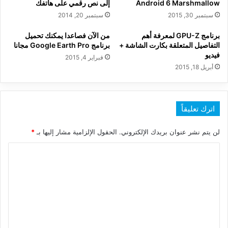
Android 6 Marshmallow
إلى نص رقمي على هاتفك
سبتمبر 30, 2015
سبتمبر 20, 2014
برنامج GPU-Z لمعرفة أهم
من الآن فصاعدا يمكنك تحميل
التفاصيل المتعلقة بكارت الشاشة +
برنامج Google Earth Pro مجانا
فيديو
فبراير 4, 2015
أبريل 18, 2015
اترك تعليقاً
لن يتم نشر عنوان بريدك الإلكتروني.
الحقول الإلزامية مشار إليها بـ
*
ا
ل
ت
ع
ل
ي