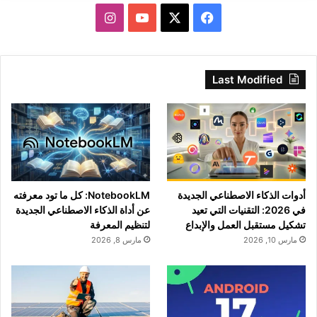
‫X
فيسبوك
‫YouTube
انستقرام
Last Modified
أدوات الذكاء الاصطناعي الجديدة
NotebookLM: كل ما تود معرفته
في 2026: التقنيات التي تعيد
عن أداة الذكاء الاصطناعي الجديدة
تشكيل مستقبل العمل والإبداع
لتنظيم المعرفة
مارس 10, 2026
مارس 8, 2026