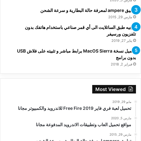
تطبيق ampere لمعرفة حالة البطارية و سرعة الشحن
مارس 29, 2015
توجيه طبق الساتلايت الى أي قمر صناعي باستخدام هاتفك بدون
تلفزيون ورسيفر
يناير 27, 2019
تحميل نسخة MacOS Sierra برابط مباشر و تثبيته على فلاش USB
بدون برامج
فبراير 2, 2018
Most Viewed
مايو 29, 2019
تحميل لعبة فري فاير Free Fire 2019 للاندرويد والكمبيوتر مجانا
مارس 5, 2020
مواقع تحميل العاب وتطبيقات الاندرويد المدفوعة مجانا
مارس 29, 2015
تطبيق ampere لمعرفة حالة البطارية و سرعة الشحن