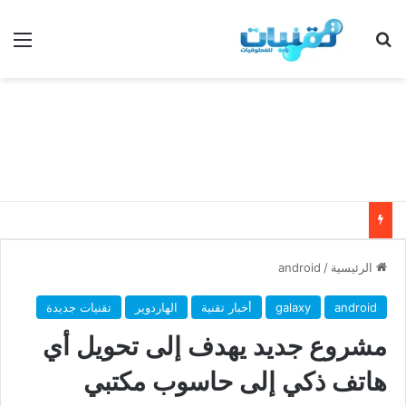
بحث عن
الق
الرئيسية
/
android
android
galaxy
أخبار تقنية
الهاردوير
تقنيات جديدة
مشروع جديد يهدف إلى تحويل أي
هاتف ذكي إلى حاسوب مكتبي