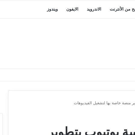
بح من الأنترنت
الاندرويد
الايفون
ويندوز
ر منصة خاصة بها لتشغيل الفيديوهات
ة يوتيوب بتطوير