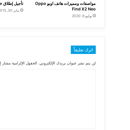
مواصفات ومميزات هاتف اوبو Oppo
تأجيل إطلاق خدمة 4G ب
Find X2 Neo
يناير 30, 2015
يوليو 6, 2020
اترك تعليقاً
لن يتم نشر عنوان بريدك الإلكتروني.
الحقول الإلزامية مشار إل
ا
ل
ت
ع
ل
ي
ق