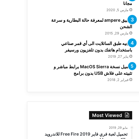
مجانا
مارس 5, 2020
تطبيق ampere لمعرفة حالة البطارية و سرعة
الشحن
مارس 29, 2015
توجيه طبق الساتلايت الى أي قمر صناعي
باستخدام هاتفك بدون تلفزيون ورسيفر
يناير 27, 2019
تحميل نسخة MacOS Sierra برابط مباشر و
تثبيته على فلاش USB بدون برامج
فبراير 2, 2018
Most Viewed
مايو 29, 2019
تحميل لعبة فري فاير Free Fire 2019 للاندرويد