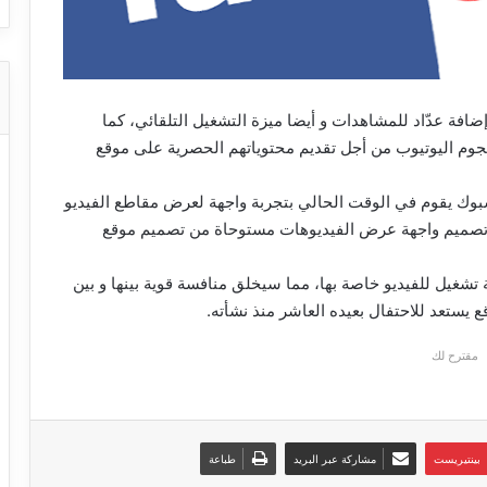
فة عدّاد للمشاهدات و أيضا ميزة التشغيل التلقائي، كما
وم اليوتيوب من أجل تقديم محتوياتهم الحصرية على موقع
 إلى أن موقع فيسبوك يقوم في الوقت الحالي بتجربة واجهة لعرض مقاطع الفيديو
تصميم واجهة عرض الفيديوهات مستوحاة من تصميم موقع
شغيل للفيديو خاصة بها، مما سيخلق منافسة قوية بينها و بين
 يستعد للاحتفال بعيده العاشر منذ نشأته.
مقترح لك
بينتيريست
مشاركة عبر البريد
طباعة