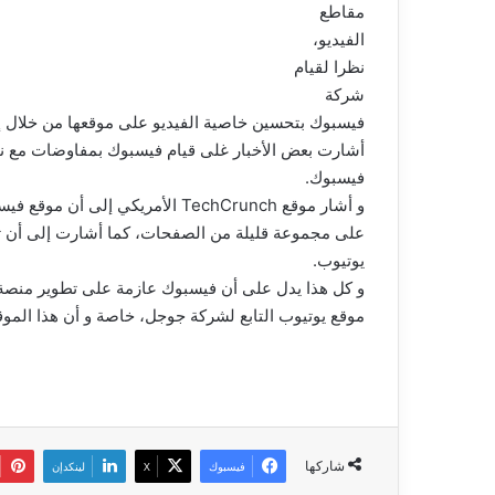
مقاطع
الفيديو،
نظرا لقيام
شركة
فيسبوك بتحسين خاصية الفيديو على موقعها من خلال إضا
أشارت بعض الأخبار غلى قيام فيسبوك بمفاوضات مع نج
فيسبوك.
و أشار موقع TechCrunch الأمريكي
على مجموعة قليلة من الصفحات، كما أشارت إلى أن 
يوتيوب.
و كل هذا يدل على أن فيسبوك عازمة على تطوير منصة ت
موقع يوتيوب التابع لشركة جوجل، خاصة و أن هذا الموقع
شاركها
فيسبوك
‫X
لينكدإن