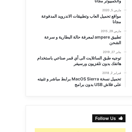
والكمبيوتر مجانا
مارس 5, 2020
مواقع تحميل العاب وتطبيقات الاندرويد المدفوعة
مجانا
مارس 29, 2015
تطبيق ampere لمعرفة حالة البطارية و سرعة
الشحن
يناير 27, 2019
توجيه طبق الساتلايت الى أي قمر صناعي باستخدام
هاتفك بدون تلفزيون ورسيفر
فبراير 2, 2018
تحميل نسخة MacOS Sierra برابط مباشر و تثبيته
على فلاش USB بدون برامج
Follow Us