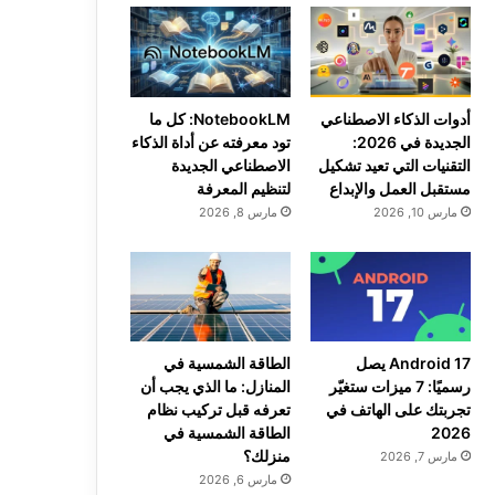
أدوات الذكاء الاصطناعي
NotebookLM: كل ما
الجديدة في 2026:
تود معرفته عن أداة الذكاء
التقنيات التي تعيد تشكيل
الاصطناعي الجديدة
مستقبل العمل والإبداع
لتنظيم المعرفة
مارس 10, 2026
مارس 8, 2026
Android 17 يصل
الطاقة الشمسية في
رسميًا: 7 ميزات ستغيّر
المنازل: ما الذي يجب أن
تجربتك على الهاتف في
تعرفه قبل تركيب نظام
2026
الطاقة الشمسية في
منزلك؟
مارس 7, 2026
مارس 6, 2026