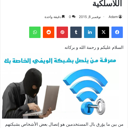
اللاسلكية
Adam
نوفمبر 8, 2015
0
دقيقة واحدة
فيسبوك
‫X
لينكدإن
بينتيريست
واتساب
السلام عليكم و رحمة الله و بركاته
من بين ما يؤرق بال المستخدمين هو إتصال بعض الأشخاص بشبكتهم