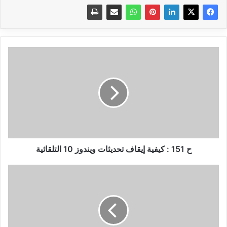
ح
151
:
كيفية
إيقاف
تحديثات
ويندوز
10
التلقائية
ح 151 : كيفية إيقاف تحديثات ويندوز 10 التلقائية
ح
153
:
الحصول
على
تعريفات