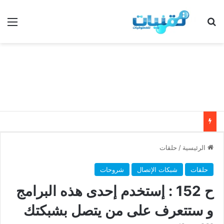
بحث عن
الق
الرئيسية
/
حلقات
حلقات
شبكات الإتصال
شروحات
ح 152 : إستخدم إحدى هذه البرامج
و ستتعرف على من يتصل بشبكتك