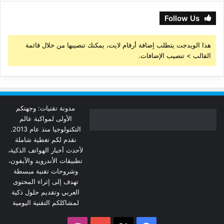
Follow Us
هذا الويدجت يتطلب إضافة أرقام لايت، يمكنك تنصيبها من خلال قائمة
القالب > تنصيب الإضافات.
مدونة تقنيات: وجهتكم
الأولى لمواكبة عالم
التكنولوجيا منذ عام 2013.
نقدم لكم تغطية شاملة
لأحدث أخبار الهواتف الذكية،
تطبيقات الأندرويد والآيفون،
وشروحات تقنية مبسطة
تهدف إلى إثراء المحتوى
العربي وتقديم حلول ذكية
لمشاكلكم التقنية اليومية