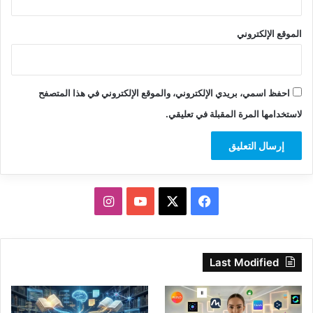
الموقع الإلكتروني
احفظ اسمي، بريدي الإلكتروني، والموقع الإلكتروني في هذا المتصفح
لاستخدامها المرة المقبلة في تعليقي.
‫X
فيسبوك
‫YouTube
انستقرام
Last Modified