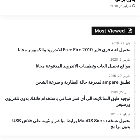
فبراير 2, 2018
Most Viewed
مايو 29, 2019
تحميل لعبة فري فاير Free Fire 2019 للاندرويد والكمبيوتر مجانا
مارس 5, 2020
مواقع تحميل العاب وتطبيقات الاندرويد المدفوعة مجانا
مارس 29, 2015
تطبيق ampere لمعرفة حالة البطارية و سرعة الشحن
يناير 27, 2019
توجيه طبق الساتلايت الى أي قمر صناعي باستخدام هاتفك بدون تلفزيون
ورسيفر
فبراير 2, 2018
تحميل نسخة MacOS Sierra برابط مباشر و تثبيته على فلاش USB
بدون برامج