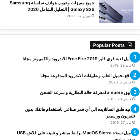
جميع مميزات وعيوب هواتف سلسلة Samsung
Galaxy S26 | التحليل الشامل 2026
فبراير 27, 2026
Popular Posts
تحميل لعبة فري فاير Free Fire 2019 للاندرويد والكمبيوتر مجانا
مايو 29, 2019
مواقع تحميل العاب وتطبيقات الاندرويد المدفوعة مجانا
مارس 5, 2020
تطبيق ampere لمعرفة حالة البطارية و سرعة الشحن
مارس 29, 2015
توجيه طبق الساتلايت الى أي قمر صناعي باستخدام هاتفك بدون
تلفزيون ورسيفر
يناير 27, 2019
تحميل نسخة MacOS Sierra برابط مباشر و تثبيته على فلاش USB
بدون برامج