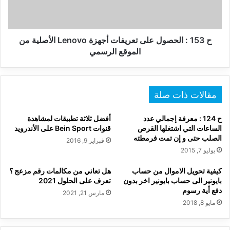
أجهزة
Lenovo
الأصلية
من
ح 153 : الحصول على تعريفات أجهزة Lenovo الأصلية من
الموقع
الموقع الرسمي
الرسمي
مقالات ذات صلة
ح 124 : معرفة إجمالي عدد
أفضل ثلاثة تطبيقات لمشاهدة
الساعات التي اشتغلها القرص
قنوات Bein Sport على الأندرويد
الصلب حتى و إن تمت فرمطته
فبراير 9, 2016
يوليو 7, 2015
كيفية تحويل الاموال من حساب
هل تعاني من مكالمات رقم مزعج ؟
بايونير الى حساب بايونير اخر بدون
تعرف على الحلول 2021
دفع أية رسوم
مارس 21, 2021
مايو 8, 2018