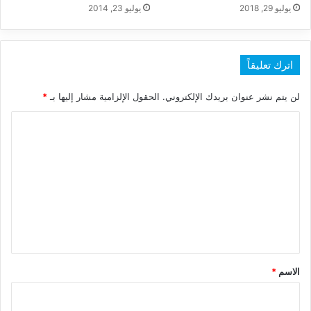
يوليو 29, 2018
يوليو 23, 2014
اترك تعليقاً
لن يتم نشر عنوان بريدك الإلكتروني.
الحقول الإلزامية مشار إليها بـ
*
ا
ل
ت
ع
ل
ي
ق
*
الاسم
*