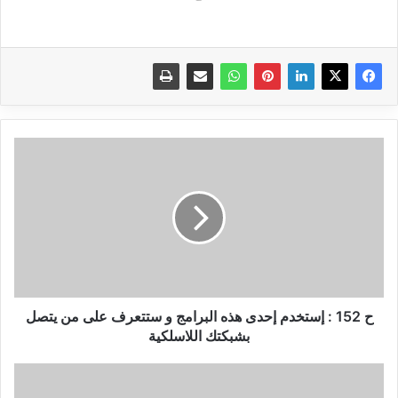
ح
152
:
إستخدم
إحدى
هذه
البرامج
و
ستتعرف
على
ح 152 : إستخدم إحدى هذه البرامج و ستتعرف على من يتصل
من
بشبكتك اللاسلكية
يتصل
بشبكتك
ح
اللاسلكية
154