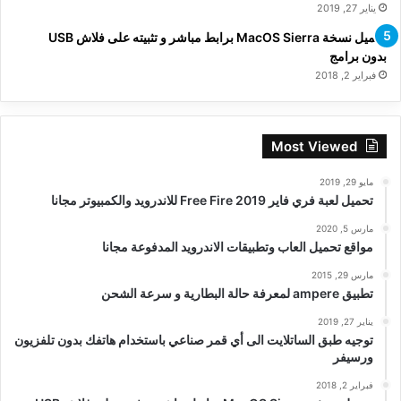
يناير 27, 2019
تحميل نسخة MacOS Sierra برابط مباشر و تثبيته على فلاش USB
بدون برامج
فبراير 2, 2018
Most Viewed
مايو 29, 2019
تحميل لعبة فري فاير Free Fire 2019 للاندرويد والكمبيوتر مجانا
مارس 5, 2020
مواقع تحميل العاب وتطبيقات الاندرويد المدفوعة مجانا
مارس 29, 2015
تطبيق ampere لمعرفة حالة البطارية و سرعة الشحن
يناير 27, 2019
توجيه طبق الساتلايت الى أي قمر صناعي باستخدام هاتفك بدون تلفزيون
ورسيفر
فبراير 2, 2018