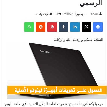
الرسمي
Adam
نوفمبر 10, 2015
0
دقيقة واحدة
فيسبوك
‫X
لينكدإن
بينتيريست
واتساب
السلام عليكم و رحمة الله و بركاته
مرحبا بكم في حلقة جديدة من حلقات البطل التقنية، في حلقة اليوم