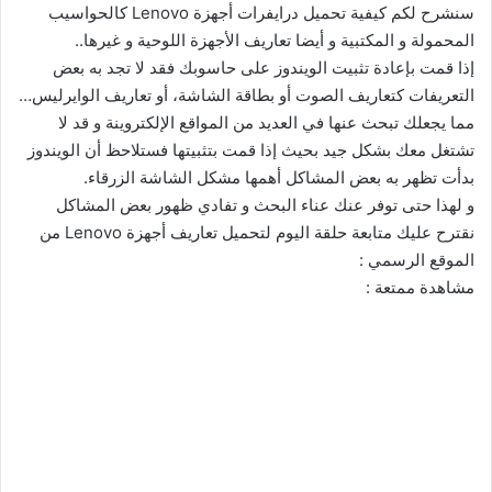
سنشرح لكم كيفية تحميل درايفرات أجهزة Lenovo كالحواسيب
المحمولة و المكتبية و أيضا تعاريف الأجهزة اللوحية و غيرها..
إذا قمت بإعادة تثبيت الويندوز على حاسوبك فقد لا تجد به بعض
التعريفات كتعاريف الصوت أو بطاقة الشاشة، أو تعاريف الوايرليس…
مما يجعلك تبحث عنها في العديد من المواقع الإلكتروينة و قد لا
تشتغل معك بشكل جيد بحيث إذا قمت بتثبيتها فستلاحظ أن الويندوز
بدأت تظهر به بعض المشاكل أهمها مشكل الشاشة الزرقاء.
و لهذا حتى توفر عنك عناء البحث و تفادي ظهور بعض المشاكل
نقترح عليك متابعة حلقة اليوم لتحميل تعاريف أجهزة Lenovo من
الموقع الرسمي :
مشاهدة ممتعة :