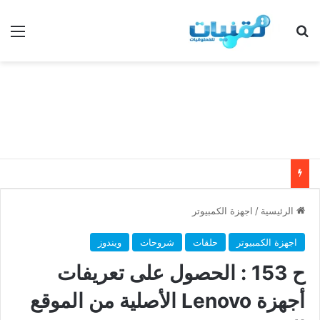
بحث عن
الق
الرئيسية
/
اجهزة الكمبيوتر
اجهزة الكمبيوتر
حلقات
شروحات
ويندوز
ح 153 : الحصول على تعريفات
أجهزة Lenovo الأصلية من الموقع