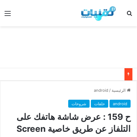
بحث عن
الق
الرئيسية
/
android
android
حلقات
شروحات
ح 159 : عرض شاشة هاتفك على
التلفاز عن طريق خاصية Screen