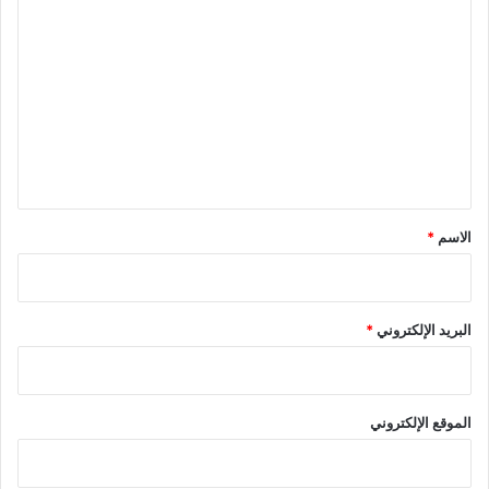
ا
ل
ت
ع
ل
ي
ق
*
الاسم
*
البريد الإلكتروني
*
الموقع الإلكتروني