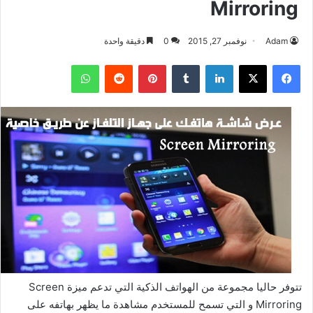
Mirroring
Adam
نوفمبر 27, 2015
0
دقيقة واحدة
فيسبوك
‫X
لينكدإن
بينتيريست
واتساب
تتوفر حاليا مجموعة من الهواتف الذكية التي تدعم ميزة Screen
Mirroring و التي تسمح للمستخدم مشاهدة ما يظهر بهاتفه على