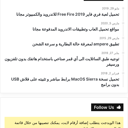
مايو 29, 2019
تحميل لعبة فري فاير Free Fire 2019 للاندرويد والكمبيوتر مجانا
مارس 5, 2020
مواقع تحميل العاب وتطبيقات الاندرويد المدفوعة مجانا
مارس 29, 2015
تطبيق ampere لمعرفة حالة البطارية و سرعة الشحن
يناير 27, 2019
توجيه طبق الساتلايت الى أي قمر صناعي باستخدام هاتفك بدون تلفزيون
ورسيفر
فبراير 2, 2018
تحميل نسخة MacOS Sierra برابط مباشر و تثبيته على فلاش USB
بدون برامج
Follow Us
هذا الويدجت يتطلب إضافة أرقام لايت، يمكنك تنصيبها من خلال قائمة