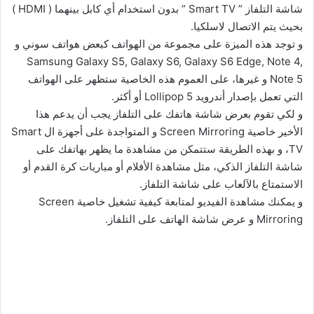
شاشة التلفاز ” Smart TV ” بدون استخدام أي كابل بينهما ( HDMI )
بحيث يتم الاتصال لاسلكيا.
و توجد هذه الميزة على مجموعة من الهواتف كبعض هواتف سوني و
Samsung Galaxy S5, Galaxy S6, Galaxy S6 Edge, Note 4,
Note 5 و غيرها، على العموم هذه الخاصية ستظهر على الهواتف
التي تعمل بإصدار أندرويد Lollipop 5 أو أكثر.
و لكي تقوم بعرض شاشة هاتفك على التلفاز يجب أن يدعم هذا
الأخير خاصية Screen Mirroring و المتواجدة على أجهزة ال Smart
TV، و بهذه الطريقة ستتمكن من مشاهدة ما يظهر بهاتفك على
شاشة التلفاز الذكي، مثل مشاهدة الأفلام أو مباريات كرة القدم أو
الاستمتاع بالآلعاب على شاشة التلفاز.
و يمكنك مشاهدة الفيديو لمتابعة كيفية تشغيل خاصية Screen
Mirroring و عرض شاشة الهاتف على التلفاز.