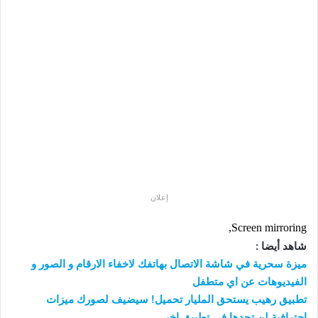
إعلان
Screen mirroring,
شاهد أيضا :
ميزة سحرية في شاشة الاتصال بهاتفك لاخفاء الارقام و الصور و
الفيديوهات عن اي متطفل
تطبيق رهيب يستحق المليار تحميل! سيضيف لصورك ميزات
احترافية لن تجدها في تطبيق اخر