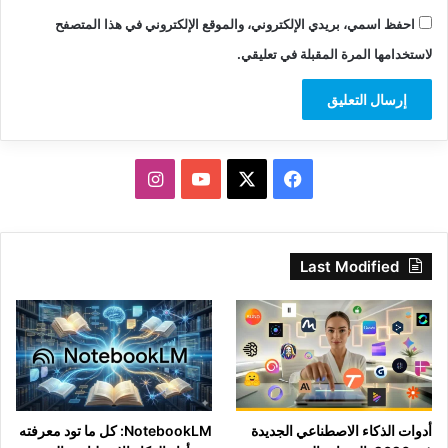
احفظ اسمي، بريدي الإلكتروني، والموقع الإلكتروني في هذا المتصفح
لاستخدامها المرة المقبلة في تعليقي.
‫X
فيسبوك
‫YouTube
انستقرام
Last Modified
أدوات الذكاء الاصطناعي الجديدة
NotebookLM: كل ما تود معرفته