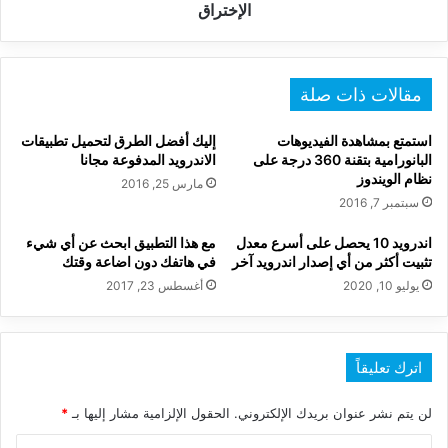
الإختراق
الإختراق
مقالات ذات صلة
استمتع بمشاهدة الفيديوهات
إليك أفضل الطرق لتحميل تطبيقات
البانورامية بتقنة 360 درجة على
الاندرويد المدفوعة مجانا
نظام الويندوز
مارس 25, 2016
سبتمبر 7, 2016
اندرويد 10 يحصل على أسرع معدل
مع هذا التطبيق ابحث عن أي شيء
تثبيت أكثر من أي إصدار اندرويد آخر
في هاتفك دون اضاعة وقتك
يوليو 10, 2020
أغسطس 23, 2017
اترك تعليقاً
لن يتم نشر عنوان بريدك الإلكتروني.
الحقول الإلزامية مشار إليها بـ
*