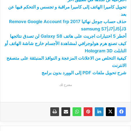
تحويل كاميرا الهاتف إلى كاميرا مراقبة و تجسس و التحكم فيها عن
بعد
حذف حساب جوجل نهائيا 2017 Remove Google Account frp
samsung S7|J7|J5|J3
أخطر 5 اختبارات اجريت على هاتف Galaxy S8 لن تصدق نتائجها
كيف تصنع هرم هولوجرافي لمشاهدة الأجسام خارج شاشة الهاتف أو
التابلت Hologram 3D
كيفية التخلص من الاعلانات المزعجة و النوافذ المنبثقة على متصفح
الانترنت
شرح تحويل ملفات PDF إلى الوورد بدون برامج
مقترح لك