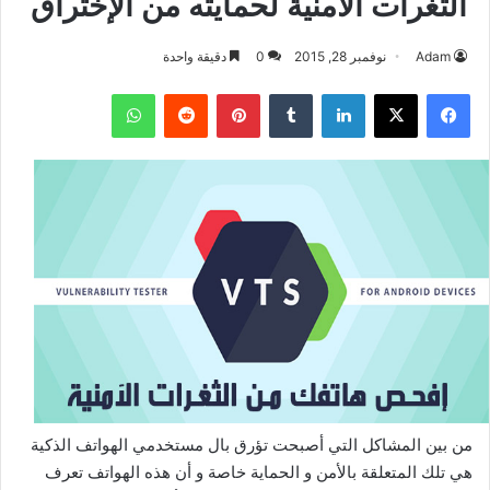
الثغرات الأمنية لحمايته من الإختراق
Adam
نوفمبر 28, 2015
0
دقيقة واحدة
فيسبوك
‫X
لينكدإن
بينتيريست
واتساب
من بين المشاكل التي أصبحت تؤرق بال مستخدمي الهواتف الذكية
هي تلك المتعلقة بالأمن و الحماية خاصة و أن هذه الهواتف تعرف