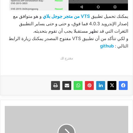
يمكنك تحميل تطبيق
VTS من متجر جوجل بلاي
و هو متوافق مع
إصدار الإندرويد 4.0.3 فما فوق، و حتى و حتى يساير التطبيق
الثغرات التي قد تظهر مستقبلا يجب أن تقوم بتحديثه.
و لكي تتأكد من أن تطبيق VTS مفتوح المصدر يمكنك زيارة الرابط
التالي :
github
مقترح لك
ح
159
:
عرض