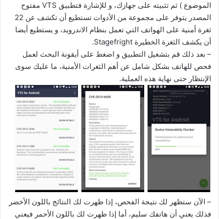
الموضوع ) ثم تثبيته على جهازك، و للإشارة فتطبيق VTS مفتوح
المصدر يتوفر على مجموعة من الأدوات تستطيع أن تكشف عن 22
ثغرة أمنية على الهواتف التي تعمل بنظام الاندرويد، و يستطيع أيضا
أن يكشف الثغرة الخطيرة Stagefright.
– بعد ذلك قم بتشغيل التطبيق و اضغط على أيقونة البحث لعمل
فحص للهاتف بشكل شامل عن أهم الثغرات الأمنية، ما عليك سوى
الإنتظار حتى نهاية هذه العملية.
– الآن ستظهر لك نتيجة الفحص، إذا ظهرت لك النتائج باللون الأخضر
فذلك يعني أن هاتفك سليم، أما إذا ظهرت لك باللون الأحمر فيعني