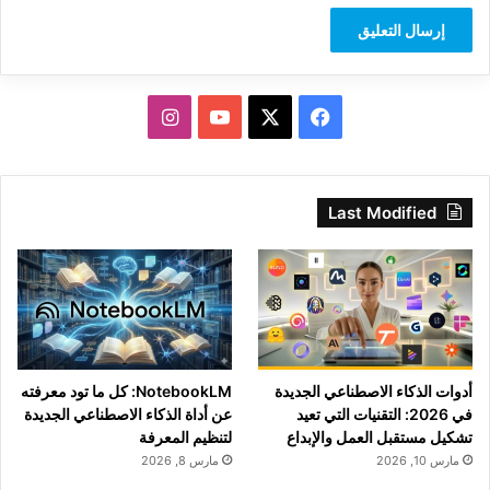
‫X
فيسبوك
‫YouTube
انستقرام
Last Modified
أدوات الذكاء الاصطناعي الجديدة
NotebookLM: كل ما تود معرفته
في 2026: التقنيات التي تعيد
عن أداة الذكاء الاصطناعي الجديدة
تشكيل مستقبل العمل والإبداع
لتنظيم المعرفة
مارس 10, 2026
مارس 8, 2026