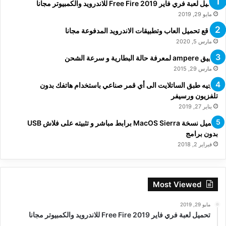
تحميل لعبة فري فاير Free Fire 2019 للاندرويد والكمبيوتر مجانا
مايو 29, 2019
مواقع تحميل العاب وتطبيقات الاندرويد المدفوعة مجانا
مارس 5, 2020
تطبيق ampere لمعرفة حالة البطارية و سرعة الشحن
مارس 29, 2015
توجيه طبق الساتلايت الى أي قمر صناعي باستخدام هاتفك بدون
تلفزيون ورسيفر
يناير 27, 2019
تحميل نسخة MacOS Sierra برابط مباشر و تثبيته على فلاش USB
بدون برامج
فبراير 2, 2018
Most Viewed
مايو 29, 2019
تحميل لعبة فري فاير Free Fire 2019 للاندرويد والكمبيوتر مجانا