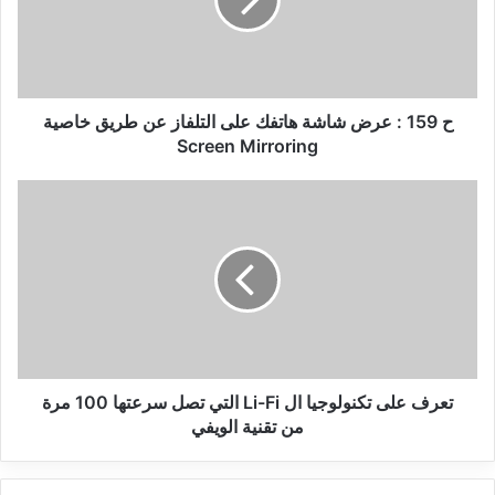
شاشة
هاتفك
على
التلفاز
عن
طريق
ح 159 : عرض شاشة هاتفك على التلفاز عن طريق خاصية
خاصية
Screen Mirroring
Screen
Mirroring
تعرف
على
تكنولوجيا
ال
Li-
Fi
التي
تصل
سرعتها
100
تعرف على تكنولوجيا ال Li-Fi التي تصل سرعتها 100 مرة
مرة
من تقنية الويفي
من
تقنية
الويفي