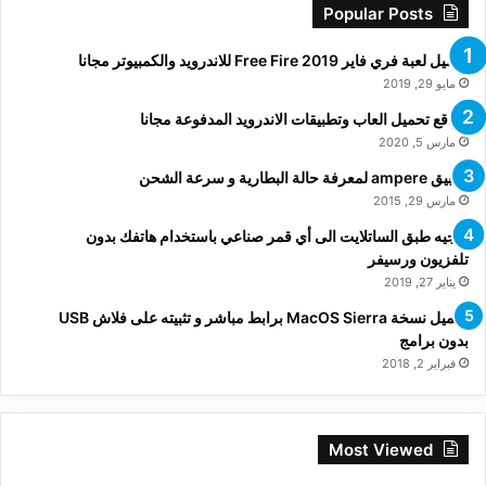
Popular Posts
تحميل لعبة فري فاير Free Fire 2019 للاندرويد والكمبيوتر مجانا
مايو 29, 2019
مواقع تحميل العاب وتطبيقات الاندرويد المدفوعة مجانا
مارس 5, 2020
تطبيق ampere لمعرفة حالة البطارية و سرعة الشحن
مارس 29, 2015
توجيه طبق الساتلايت الى أي قمر صناعي باستخدام هاتفك بدون
تلفزيون ورسيفر
يناير 27, 2019
تحميل نسخة MacOS Sierra برابط مباشر و تثبيته على فلاش USB
بدون برامج
فبراير 2, 2018
Most Viewed