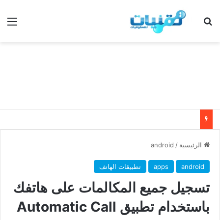
بحث عن
الق
الرئيسية
/
android
android
apps
تطبيقات الهاتف
تسجيل جميع المكالمات على هاتفك
باستخدام تطبيق Automatic Call