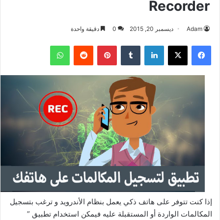
Recorder
Adam
ديسمبر 20, 2015
0
دقيقة واحدة
فيسبوك
‫X
لينكدإن
بينتيريست
واتساب
إذا كنت تتوفر على هاتف ذكي يعمل بنظام الأندرويد و ترغب بتسجيل
المكالمات الواردة أو المستقبلة عليه فيمكن استخدام تطبيق ”