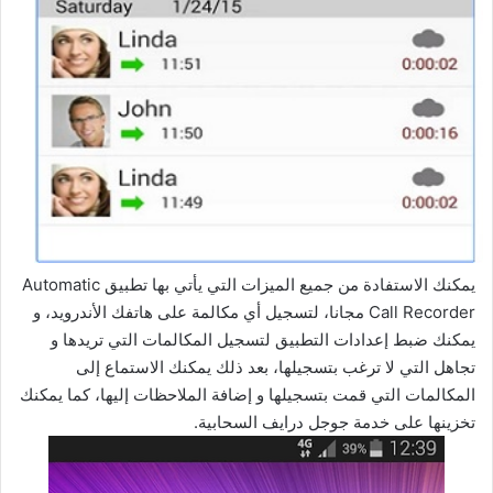
يمكنك الاستفادة من جميع الميزات التي يأتي بها تطبيق Automatic
Call Recorder مجانا، لتسجيل أي مكالمة على هاتفك الأندرويد، و
يمكنك ضبط إعدادات التطبيق لتسجيل المكالمات التي تريدها و
تجاهل التي لا ترغب بتسجيلها، بعد ذلك يمكنك الاستماع إلى
المكالمات التي قمت بتسجيلها و إضافة الملاحظات إليها، كما يمكنك
تخزينها على خدمة جوجل درايف السحابية.