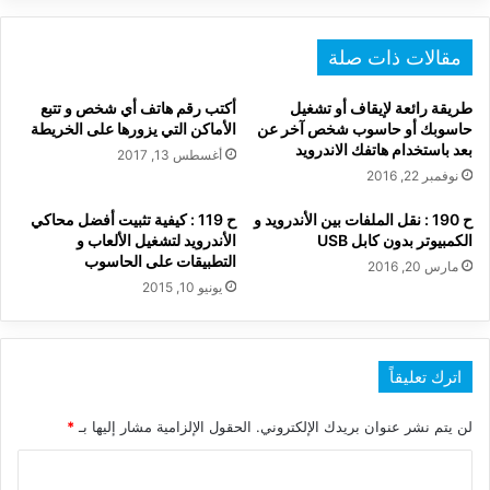
مقالات ذات صلة
طريقة رائعة لإيقاف أو تشغيل
أكتب رقم هاتف أي شخص و تتبع
حاسوبك أو حاسوب شخص آخر عن
الأماكن التي يزورها على الخريطة
بعد باستخدام هاتفك الاندرويد
أغسطس 13, 2017
نوفمبر 22, 2016
ح 190 : نقل الملفات بين الأندرويد و
ح 119 : كيفية تثبيت أفضل محاكي
الكمبيوتر بدون كابل USB
الأندرويد لتشغيل الألعاب و
التطبيقات على الحاسوب
مارس 20, 2016
يونيو 10, 2015
اترك تعليقاً
لن يتم نشر عنوان بريدك الإلكتروني.
الحقول الإلزامية مشار إليها بـ
*
ا