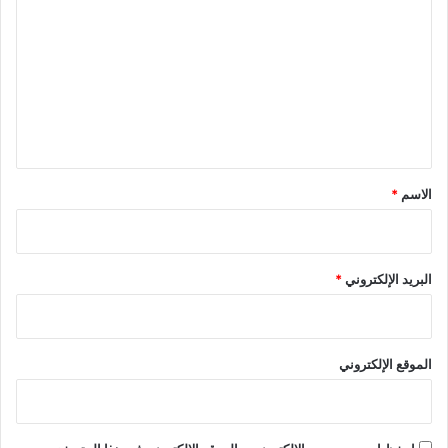
ل
ت
ع
ل
ي
ق
*
الاسم
*
البريد الإلكتروني
*
الموقع الإلكتروني