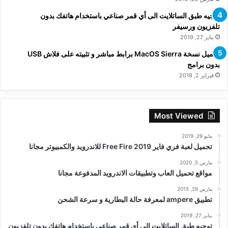
توجيه طبق الساتلايت الى أي قمر صناعي باستخدام هاتفك بدون
تلفزيون ورسيفر
يناير 27, 2019
تحميل نسخة MacOS Sierra برابط مباشر و تثبيته على فلاش USB
بدون برامج
فبراير 2, 2018
Most Viewed
مايو 29, 2019
تحميل لعبة فري فاير Free Fire 2019 للاندرويد والكمبيوتر مجانا
مارس 5, 2020
مواقع تحميل العاب وتطبيقات الاندرويد المدفوعة مجانا
مارس 29, 2015
تطبيق ampere لمعرفة حالة البطارية و سرعة الشحن
يناير 27, 2019
توجيه طبق الساتلايت الى أي قمر صناعي باستخدام هاتفك بدون تلفزيون