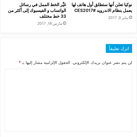
نوكيا تعلن أنها ستطلق أول هاتف لها
غيِّر الخط الممل في رسائل
يعمل بنظام الاندرويد #CES2017
الواتساب و الفيسبوك إلى أكثر من
33 خط مختلف
يناير 9, 2017
مارس 18, 2017
اترك تعليقاً
لن يتم نشر عنوان بريدك الإلكتروني.
الحقول الإلزامية مشار إليها بـ
*
ا
ل
ت
ع
ل
ي
ق