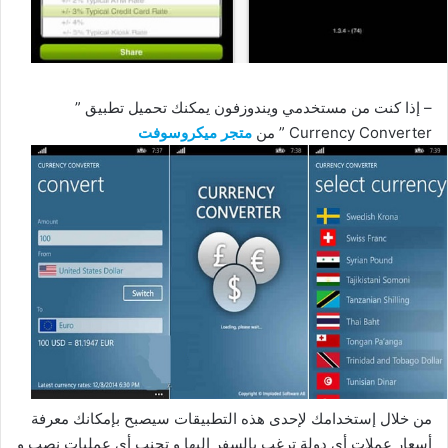
– إذا كنت من مستخدمي ويندوزفون يمكنك تحميل تطبيق ”
Currency Converter ” من
متجر ميكروسوفت
من خلال إستخدامك لإحدى هذه التطبيقات سيصبح بإمكانك معرفة
أسعار عملات أي دولة ترغب بالسفر إليها و تجنب أي عمليات نصب و