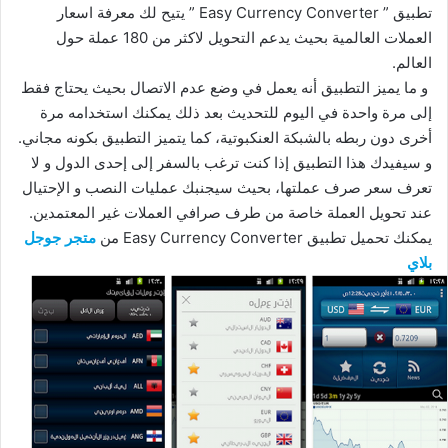
تطبيق ” Easy Currency Converter ” يتيح لك معرفة اسعار
العملات العالمية بحيث يدعم التحويل لاكثر من 180 عملة حول
العالم.
و ما يميز التطبيق أنه يعمل في وضع عدم الاتصال بحيث يحتاج فقط
إلى مرة واحدة في اليوم للتحديث بعد ذلك يمكنك استخدامه مرة
أخرى دون ربطه بالشبكة العنكبوتية، كما يتميز التطبيق بكونه مجاني.
و سيفيدك هذا التطبيق إذا كنت ترغب بالسفر إلى إحدى الدول و لا
تعرف سعر صرف عملتها، بحيث سيجنبك عمليات النصب و الإحتيال
عند تحويل العملة خاصة من طرف صرافي العملات غير المعتمدين.
يمكنك تحميل تطبيق Easy Currency Converter من
متجر جوجل
بلاي