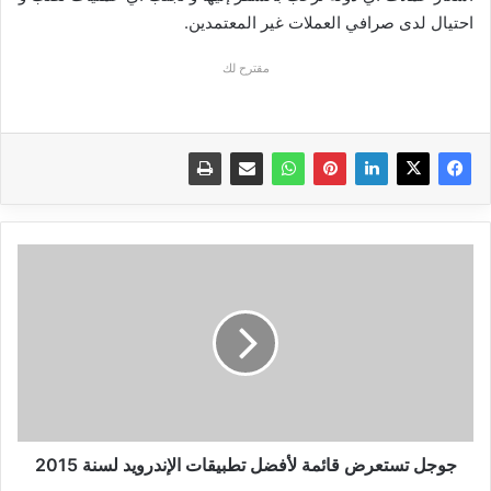
احتيال لدى صرافي العملات غير المعتمدين.
مقترح لك
جوجل
تستعرض
قائمة
لأفضل
تطبيقات
الإندرويد
لسنة
2015
جوجل تستعرض قائمة لأفضل تطبيقات الإندرويد لسنة 2015