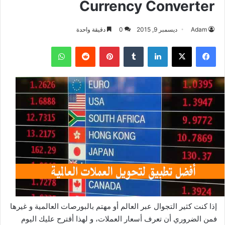
Currency Converter
Adam
ديسمبر 9, 2015
0
دقيقة واحدة
فيسبوك
‫X
لينكدإن
بينتيريست
واتساب
إذا كنت كثير التجوال عبر العالم أو مهتم بالبورصات العالمية و غيرها
فمن الضروري أن تعرف أسعار العملات، و لهذا أقترح عليك اليوم