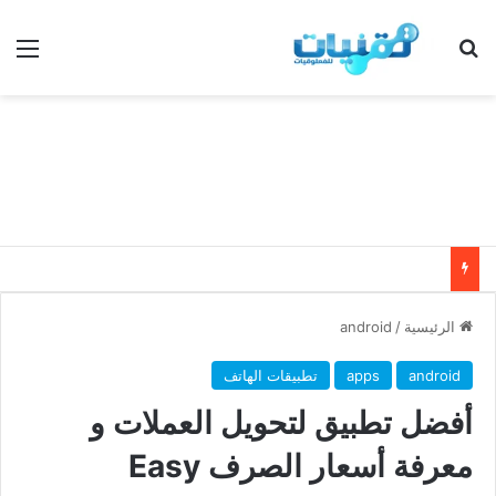
بحث عن
الق
الرئيسية
/
android
android
apps
تطبيقات الهاتف
أفضل تطبيق لتحويل العملات و
معرفة أسعار الصرف Easy