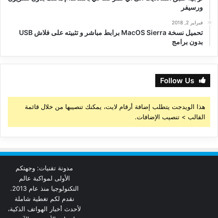
ورسيفر
فبراير 2, 2018
تحميل نسخة MacOS Sierra برابط مباشر و تثبيته على فلاش USB
بدون برامج
Follow Us
هذا الويدجت يتطلب إضافة أرقام لايت، يمكنك تنصيبها من خلال قائمة
القالب > تنصيب الإضافات.
مدونة تقنيات: وجهتكم
الأولى لمواكبة عالم
التكنولوجيا منذ عام 2013.
نقدم لكم تغطية شاملة
لأحدث أخبار الهواتف الذكية،