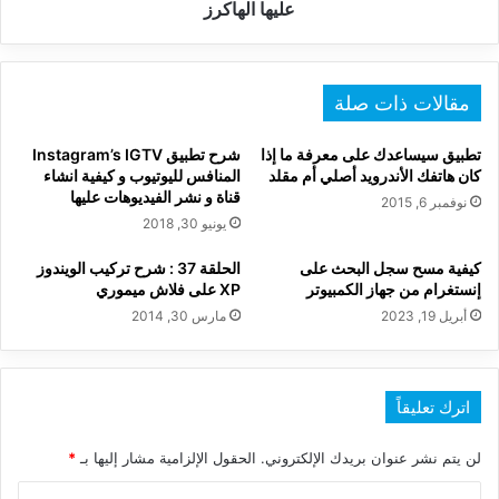
عليها
عليها الهاكرز
الهاكرز
مقالات ذات صلة
تطبيق سيساعدك على معرفة ما إذا
شرح تطبيق Instagram’s IGTV
كان هاتفك الأندرويد أصلي أم مقلد
المنافس لليوتيوب و كيفية انشاء
قناة و نشر الفيديوهات عليها
نوفمبر 6, 2015
يونيو 30, 2018
كيفية مسح سجل البحث على
الحلقة 37 : شرح تركيب الويندوز
إنستغرام من جهاز الكمبيوتر
XP على فلاش ميموري
أبريل 19, 2023
مارس 30, 2014
اترك تعليقاً
لن يتم نشر عنوان بريدك الإلكتروني.
الحقول الإلزامية مشار إليها بـ
*
ا