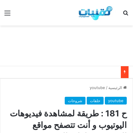
بحث عن
الق
الرئيسية
/
youtube
youtube
حلقات
شروحات
ح 181 : طريقة لمشاهدة فيديوهات
اليوتيوب و أنت تتصفح مواقع