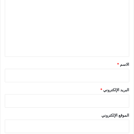
ل
ت
ع
ل
ي
ق
*
الاسم
*
البريد الإلكتروني
*
الموقع الإلكتروني