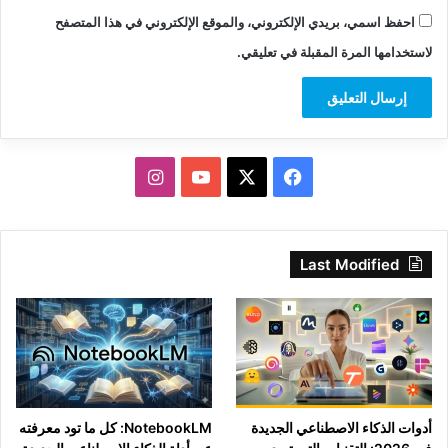
احفظ اسمي، بريدي الإلكتروني، والموقع الإلكتروني في هذا المتصفح
لاستخدامها المرة المقبلة في تعليقي.
‫X
فيسبوك
‫YouTube
انستقرام
Last Modified
أدوات الذكاء الاصطناعي الجديدة
NotebookLM: كل ما تود معرفته