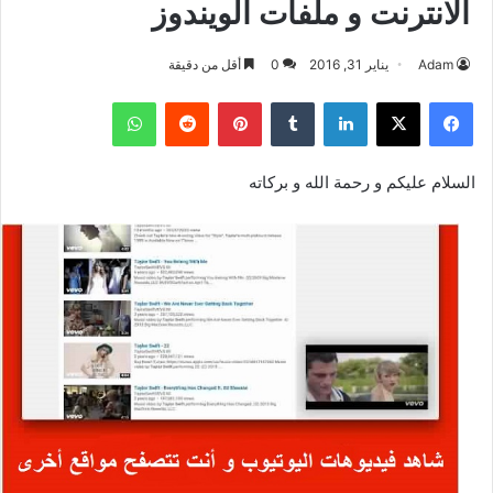
الانترنت و ملفات الويندوز
Adam
يناير 31, 2016
0
أقل من دقيقة
فيسبوك
‫X
لينكدإن
بينتيريست
واتساب
السلام عليكم و رحمة الله و بركاته