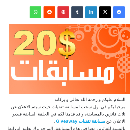
فيسبوك
‫X
لينكدإن
بينتيريست
واتساب
السلام عليكم و رحمة الله تعالى و بركاته
مرحبا بكم في اول سحب لمسابقة تقنيات حيث سيتم الاعلان عن
ثلاث فائزين بالمسابقة، و قد قدمنا لكم في الحلقة السابقة فيديو
الاعلان عن
مسابقة تقنيات Giveaway
.
بالنسبة للفائزين معنا في هذه المسابقة، المرجو ترك تعليق او رابط