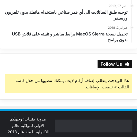
يناير 27, 2019
توجيه طبق الساتلايت الى أي قمر صناعي باستخدام هاتفك بدون تلفزيون
ورسيفر
فبراير 2, 2018
تحميل نسخة MacOS Sierra برابط مباشر و تثبيته على فلاش USB
بدون برامج
Follow Us
هذا الويدجت يتطلب إضافة أرقام لايت، يمكنك تنصيبها من خلال قائمة
القالب > تنصيب الإضافات.
مدونة تقنيات: وجهتكم
الأولى لمواكبة عالم
التكنولوجيا منذ عام 2013.