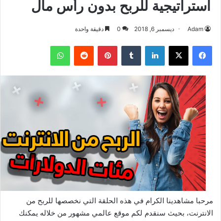
استراتيجية للربح بدون رأس مال
Adam
ديسمبر 6, 2018
0
دقيقة واحدة
فيسبوك
‫X
لينكدإن
بينتيريست
واتساب
مرحبا مشاهدينا الكرام في هذه الحلقة التي نخصصها للربح من
الانترنت، بحيث سنقدم لكم موقع عالمي مشهور من خلاله يمكنك