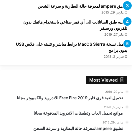
تطبيق ampere لمعرفة حالة البطارية و سرعة الشحن
مارس 29, 2015
توجيه طبق الساتلايت الى أي قمر صناعي باستخدام هاتفك بدون
تلفزيون ورسيفر
يناير 27, 2019
تحميل نسخة MacOS Sierra برابط مباشر و تثبيته على فلاش USB
بدون برامج
فبراير 2, 2018
Most Viewed
مايو 29, 2019
تحميل لعبة فري فاير Free Fire 2019 للاندرويد والكمبيوتر مجانا
مارس 5, 2020
مواقع تحميل العاب وتطبيقات الاندرويد المدفوعة مجانا
مارس 29, 2015
تطبيق ampere لمعرفة حالة البطارية و سرعة الشحن