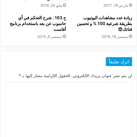
مارس 19, 2017
مايو 24, 2016
زيادة عدد مشاهدات اليوتيوب
ح 163 : شرح التحكم في أي
بطريقة شرعية 100 % و تحسين
حاسوب عن بعد باستخدام برنامج
قناتك😍
أفاست
ديسمبر 19, 2018
ديسمبر 9, 2015
اترك تعليقاً
لن يتم نشر عنوان بريدك الإلكتروني.
الحقول الإلزامية مشار إليها بـ
*
ا
ل
ت
ع
ل
ي