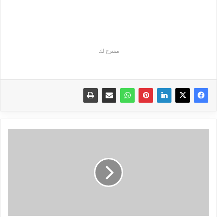
مقترح لك
الفيسبوك
تبدا
باطلاق
ميزة
”
Your
Time
On
Facebook