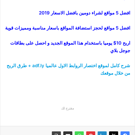
افضل 5 مواقع لشراء دومين بافضل الاسعار 2019
افضل 5 مواقع لحجز استضافة المواقع باسعار مناسبة ومميزات قوية
اربح 10$ يوميا باستخدام هذا الموقع الجديد و احصل على بطاقات
جوجل بلاي
شرح كامل لموقع اختصار الروابط الاول عالميا adf.ly + طرق الربح
من خلال موقعك
مقترح لك