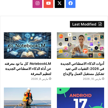
‫X
فيسبوك
‫YouTube
انستقرام
Last Modified
أدوات الذكاء الاصطناعي الجديدة
NotebookLM: كل ما تود معرفته
في 2026: التقنيات التي تعيد
عن أداة الذكاء الاصطناعي الجديدة
تشكيل مستقبل العمل والإبداع
لتنظيم المعرفة
مارس 10, 2026
مارس 8, 2026