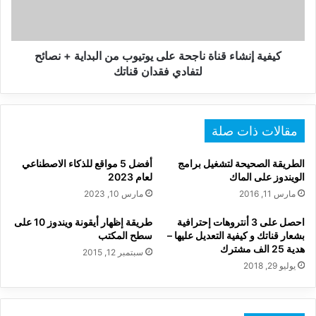
من
البداية
+
نصائح
كيفية إنشاء قناة ناجحة على يوتيوب من البداية + نصائح
لتفادي
لتفادي فقدان قناتك
فقدان
قناتك
مقالات ذات صلة
الطريقة الصحيحة لتشغيل برامج
أفضل 5 مواقع للذكاء الاصطناعي
الويندوز على الماك
لعام 2023
مارس 11, 2016
مارس 10, 2023
احصل على 3 أنتروهات إحترافية
طريقة إظهار أيقونة ويندوز 10 على
بشعار قناتك و كيفية التعديل عليها –
سطح المكتب
هدية 25 الف مشترك
سبتمبر 12, 2015
يوليو 29, 2018