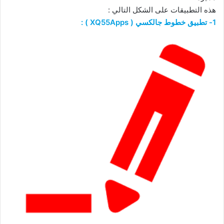
هذه التطبيقات على الشكل التالي :
1- تطبيق خطوط جالكسي ( XQ55Apps ) :