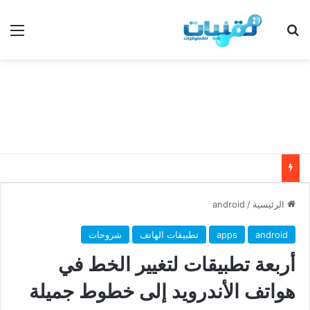
بحث عن
الق
الرئيسية
/
android
android
apps
تطبيقات الهاتف
شروحات
أربعة تطبيقات لتغيير الخط في
هواتف الأندرويد إلى خطوط جميلة