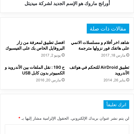
أورانج ماروك هو الإسم الجديد لشركة ميديتل
مقالات ذات صلة
شاهد اخر أفلام و مسلسلات الانمي
افضل تطبيق لمعرفة من زار
على هاتفك فور نزولها مترجمة
البروفايل الخاص بك على الفيسبوك
مارس 18, 2017
يونيو 2, 2017
تطبيق AirDroid للتحكم في هواتف
ح 190 : نقل الملفات بين الأندرويد و
الأندرويد
الكمبيوتر بدون كابل USB
يناير 26, 2014
مارس 20, 2016
اترك تعليقاً
لن يتم نشر عنوان بريدك الإلكتروني.
الحقول الإلزامية مشار إليها بـ
*
ا