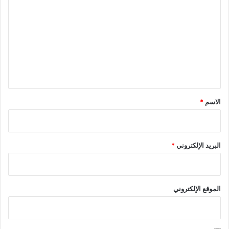
ل
ت
ع
ل
ي
ق
*
الاسم
*
البريد الإلكتروني
*
الموقع الإلكتروني