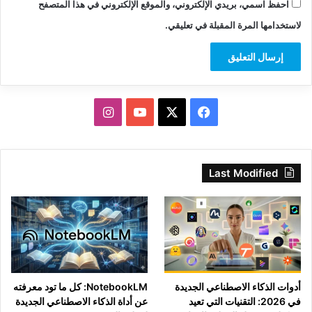
احفظ اسمي، بريدي الإلكتروني، والموقع الإلكتروني في هذا المتصفح
لاستخدامها المرة المقبلة في تعليقي.
‫X
فيسبوك
‫YouTube
انستقرام
Last Modified
أدوات الذكاء الاصطناعي الجديدة
NotebookLM: كل ما تود معرفته
في 2026: التقنيات التي تعيد
عن أداة الذكاء الاصطناعي الجديدة