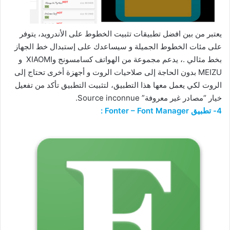
يعتبر من بين افضل تطبيقات تثبيت الخطوط على الأندرويد، يتوفر
على مئات الخطوط الجميلة و سيساعدك على إستبدال خط الجهاز
بخط مثالي .، يدعم مجموعة من الهواتف كسامسونج وXIAOMI و
MEIZU بدون الحاجة إلى صلاحيات الروت و أجهزة أخرى تحتاج إلى
الروت لكي يعمل معها هذا التطبيق، لتثبيت التطبيق تأكد من تفعيل
خيار “مصادر غير معروفة” Source inconnue.
4- تطبيق Fonter – Font Manager :