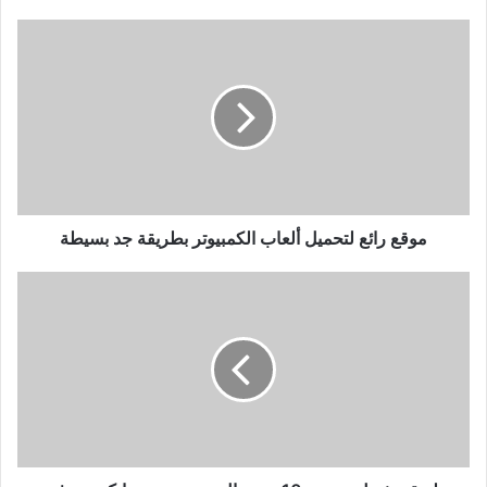
موقع
رائع
لتحميل
ألعاب
الكمبيوتر
بطريقة
جد
بسيطة
موقع رائع لتحميل ألعاب الكمبيوتر بطريقة جد بسيطة
طريقة
تفعيل
ويندوز
10
بسيريال
رسمي
من
مايكروسوفت