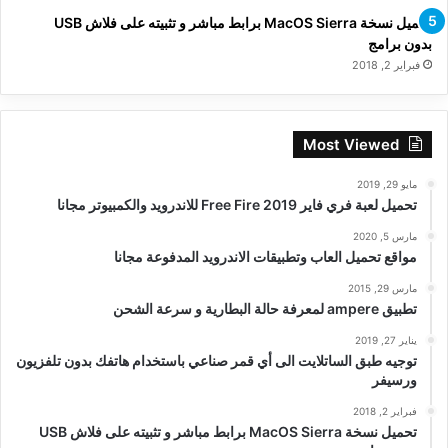
تحميل نسخة MacOS Sierra برابط مباشر و تثبيته على فلاش USB
بدون برامج
فبراير 2, 2018
Most Viewed
مايو 29, 2019
تحميل لعبة فري فاير Free Fire 2019 للاندرويد والكمبيوتر مجانا
مارس 5, 2020
مواقع تحميل العاب وتطبيقات الاندرويد المدفوعة مجانا
مارس 29, 2015
تطبيق ampere لمعرفة حالة البطارية و سرعة الشحن
يناير 27, 2019
توجيه طبق الساتلايت الى أي قمر صناعي باستخدام هاتفك بدون تلفزيون
ورسيفر
فبراير 2, 2018
تحميل نسخة MacOS Sierra برابط مباشر و تثبيته على فلاش USB