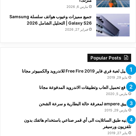
منزلك؟
مارس 6, 2026
جميع مميزات وعيوب هواتف سلسلة Samsung
Galaxy S26 | التحليل الشامل 2026
فبراير 27, 2026
Popular Posts
تحميل لعبة فري فاير Free Fire 2019 للاندرويد والكمبيوتر مجانا
مايو 29, 2019
مواقع تحميل العاب وتطبيقات الاندرويد المدفوعة مجانا
مارس 5, 2020
تطبيق ampere لمعرفة حالة البطارية و سرعة الشحن
مارس 29, 2015
توجيه طبق الساتلايت الى أي قمر صناعي باستخدام هاتفك بدون
تلفزيون ورسيفر
يناير 27, 2019