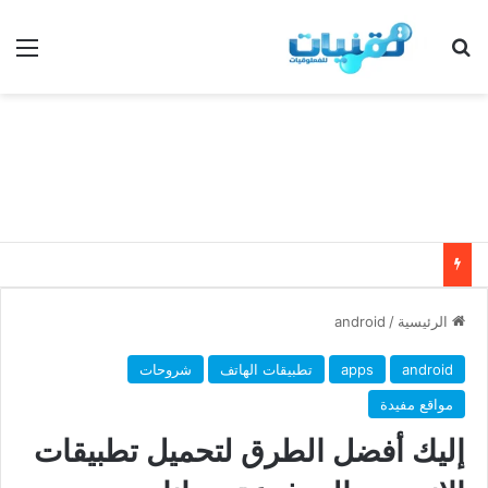
بحث عن
الق
الرئيسية
/
android
android
apps
تطبيقات الهاتف
شروحات
مواقع مفيدة
إليك أفضل الطرق لتحميل تطبيقات