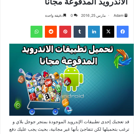
الاندرويد المدفوعة مجانا
Adam
مارس 25, 2016
0
دقيقة واحدة
فيسبوك
‫X
لينكدإن
بينتيريست
واتساب
قد تعجبك إحدى تطبيقات الإندرويد الموجودة بمتجر جوجل بلاي و
ترغب بتحميلها لكن تتفاجئ بأنها غير مجانية، بحيث يجب عليك دفع