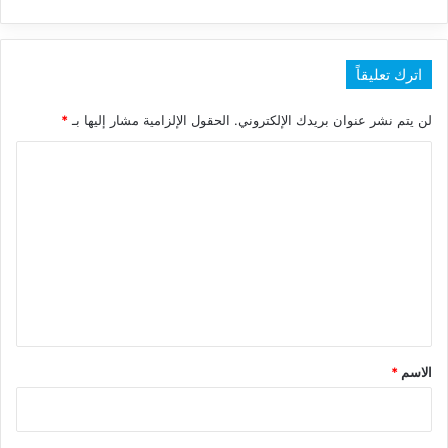
اترك تعليقاً
لن يتم نشر عنوان بريدك الإلكتروني.
الحقول الإلزامية مشار إليها بـ
*
ا
ل
ت
ع
ل
ي
ق
*
الاسم
*