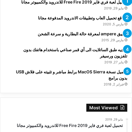
تحميل لعبة فري فاير Free Fire 2019 للاندرويد والكمبيوتر مجانا
مايو 29, 2019
مواقع تحميل العاب وتطبيقات الاندرويد المدفوعة مجانا
مارس 5, 2020
تطبيق ampere لمعرفة حالة البطارية و سرعة الشحن
مارس 29, 2015
توجيه طبق الساتلايت الى أي قمر صناعي باستخدام هاتفك بدون
تلفزيون ورسيفر
يناير 27, 2019
تحميل نسخة MacOS Sierra برابط مباشر و تثبيته على فلاش USB
بدون برامج
فبراير 2, 2018
Most Viewed
مايو 29, 2019
تحميل لعبة فري فاير Free Fire 2019 للاندرويد والكمبيوتر مجانا