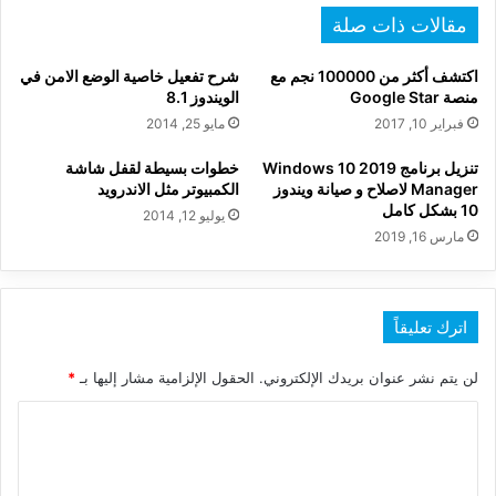
مقالات ذات صلة
اكتشف أكثر من 100000 نجم مع
شرح تفعيل خاصية الوضع الامن في
منصة Google Star
الويندوز 8.1
فبراير 10, 2017
مايو 25, 2014
تنزيل برنامج 2019 Windows 10
خطوات بسيطة لقفل شاشة
Manager لاصلاح و صيانة ويندوز
الكمبيوتر مثل الاندرويد
10 بشكل كامل
يوليو 12, 2014
مارس 16, 2019
اترك تعليقاً
لن يتم نشر عنوان بريدك الإلكتروني.
الحقول الإلزامية مشار إليها بـ
*
ا
ل
ت