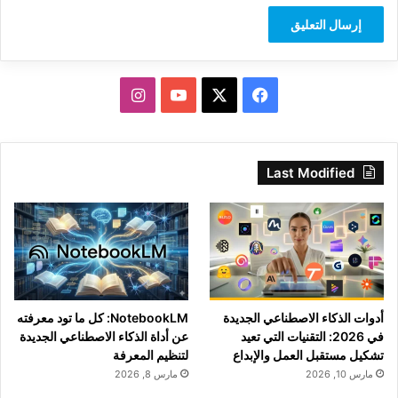
‫X
فيسبوك
‫YouTube
انستقرام
Last Modified
أدوات الذكاء الاصطناعي الجديدة
NotebookLM: كل ما تود معرفته
في 2026: التقنيات التي تعيد
عن أداة الذكاء الاصطناعي الجديدة
تشكيل مستقبل العمل والإبداع
لتنظيم المعرفة
مارس 10, 2026
مارس 8, 2026