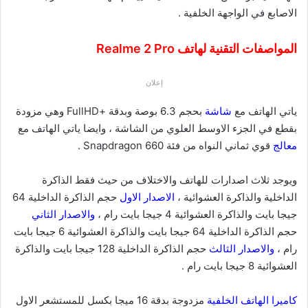
الاصابع في الواجهة الخلفية .
المواصفات التقنية لهاتف Realme 2 Pro
إعلان
ياتي الهاتف مع
شاشة
بحجم 6.3 بوصة وبدقة +FullHD وهي مزودة
بقطع في الجزء الاوسط العلوي من الشاشة ، وايضا ياتي الهاتف مع
معالج
قوي ثماني النواه من فئة Snapdragon 660 .
ويوجد ثلاث اصدارات للهاتف والاختلاف من حيث فقط الذاكرة
الداخلية والذاكرة العشوائية ،
الاصدار الاول
حجم الذاكرة الداخلية 64
جيجا بايت والذاكرة العشوائية 4 جيجا بايت رام ،
والاصدار الثاني
حجم الذاكرة الداخلية 64 جيجا بايت والذاكرة العشوائية 6 جيجا بايت
رام ،
والاصدار الثالث
حجم الذاكرة الداخلية 128 جيجا بايت والذاكرة
العشوائية 8 جيجا بايت رام .
كاميرا الهاتف الخلفية
مزدوجة بدقة 16 ميجا بكسل للمستشعر الاول