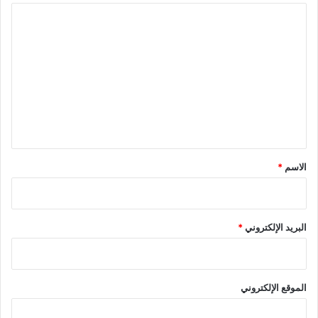
ا
ل
ت
ع
ل
ي
ق
*
الاسم
*
البريد الإلكتروني
*
الموقع الإلكتروني