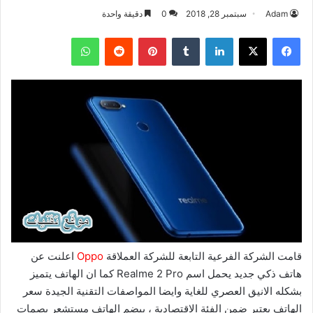
Adam
سبتمبر 28, 2018
0
دقيقة واحدة
فيسبوك
‫X
لينكدإن
بينتيريست
واتساب
قامت الشركة الفرعية التابعة للشركة العملاقة
Oppo
اعلنت عن
هاتف ذكي جديد يحمل اسم Realme 2 Pro كما ان الهاتف يتميز
بشكله الانيق العصري للغاية وايضا المواصفات التقنية الجيدة سعر
الهاتف يعتبر ضمن الفئة الاقتصادية ، ييضم الهاتف مستشعر بصمات