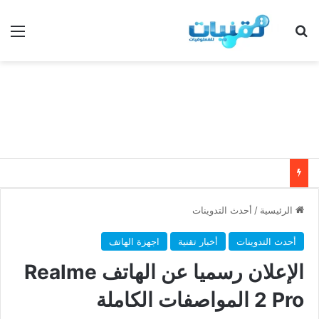
بحث عن
الق
الرئيسية
/
أحدث التدوينات
أحدث التدوينات
أخبار تقنية
اجهزة الهاتف
الإعلان رسميا عن الهاتف Realme
2 Pro المواصفات الكاملة