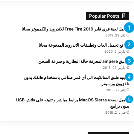
Popular Posts
تحميل لعبة فري فاير Free Fire 2019 للاندرويد والكمبيوتر مجانا
مايو 29, 2019
مواقع تحميل العاب وتطبيقات الاندرويد المدفوعة مجانا
مارس 5, 2020
تطبيق ampere لمعرفة حالة البطارية و سرعة الشحن
مارس 29, 2015
توجيه طبق الساتلايت الى أي قمر صناعي باستخدام هاتفك بدون
تلفزيون ورسيفر
يناير 27, 2019
تحميل نسخة MacOS Sierra برابط مباشر و تثبيته على فلاش USB
بدون برامج
فبراير 2, 2018