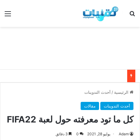
بحث عن
الق
الرئيسية
/
أحدث التدوينات
أحدث التدوينات
مقالات
كل ما تود معرفته حول لعبة FIFA22
Adam
يوليو 28, 2021
0
3 دقائق