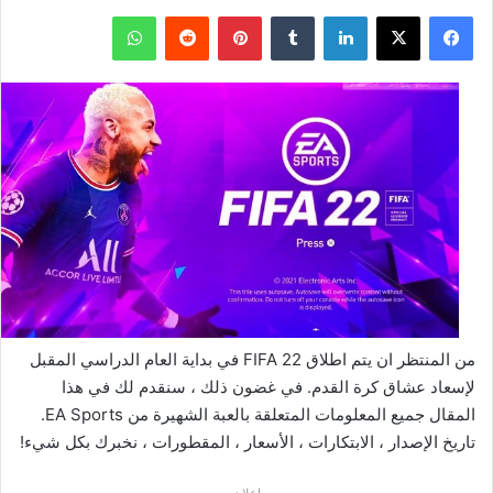
فيسبوك
‫X
لينكدإن
بينتيريست
واتساب
من المنتظر ان يتم اطلاق FIFA 22 في بداية العام الدراسي المقبل
لإسعاد عشاق كرة القدم. في غضون ذلك ، سنقدم لك في هذا
المقال جميع المعلومات المتعلقة بالعبة الشهيرة من EA Sports.
تاريخ الإصدار ، الابتكارات ، الأسعار ، المقطورات ، نخبرك بكل شيء!
إعلان