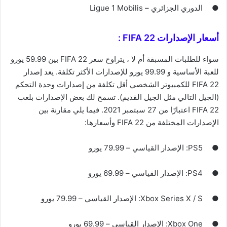
●
الدوري الجزائري – Ligue 1 Mobilis
أسعار الإصدارات FIFA 22 :
سواء للطلبات المسبقة أم لا ، يتراوح سعر FIFA 22 بين 59.99 يورو
للعبة الأساسية و 99.99 يورو للإصدارات الأكثر تكلفة. يعد إصدار
FIFA 22 للكمبيوتر الشخصي أقل تكلفة من إصدارات وحدة التحكم
(الجيل التالي مثل الجيل القديم). تسمح لك بعض الإصدارات بلعب
FIFA 22 اعتبارًا من 27 سبتمبر 2021. فيما يلي مقارنة بين
الإصدارات المختلفة من FIFA 22 وأسعارها:
●
PS5: الإصدار القياسي – 79.99 يورو
●
PS4: الإصدار القياسي – 69.99 يورو
●
Xbox Series X / S: الإصدار القياسي – 79.99 يورو
●
Xbox One: الإصدار القياسي – 69.99 يورو