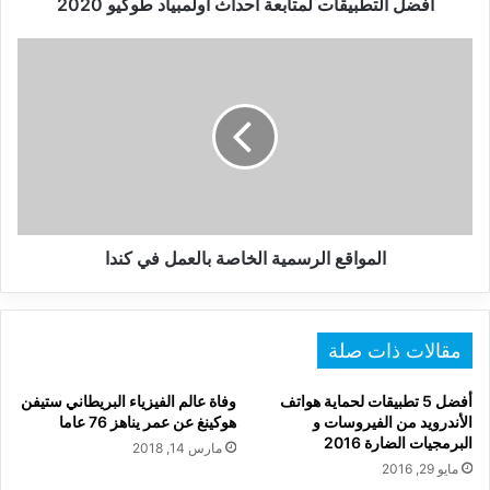
أفضل التطبيقات لمتابعة أحداث أولمبياد طوكيو 2020
المواقع
الرسمية
الخاصة
بالعمل
في
كندا
المواقع الرسمية الخاصة بالعمل في كندا
مقالات ذات صلة
أفضل 5 تطبيقات لحماية هواتف
وفاة عالم الفيزياء البريطاني ستيفن
الأندرويد من الفيروسات و
هوكينغ عن عمر يناهز 76 عاما
البرمجيات الضارة 2016
مارس 14, 2018
مايو 29, 2016