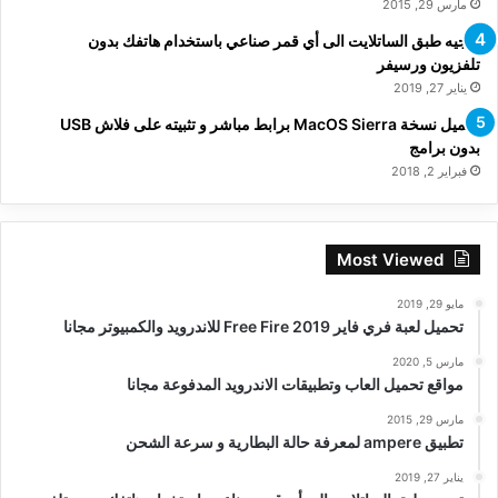
مارس 29, 2015
توجيه طبق الساتلايت الى أي قمر صناعي باستخدام هاتفك بدون
تلفزيون ورسيفر
يناير 27, 2019
تحميل نسخة MacOS Sierra برابط مباشر و تثبيته على فلاش USB
بدون برامج
فبراير 2, 2018
Most Viewed
مايو 29, 2019
تحميل لعبة فري فاير Free Fire 2019 للاندرويد والكمبيوتر مجانا
مارس 5, 2020
مواقع تحميل العاب وتطبيقات الاندرويد المدفوعة مجانا
مارس 29, 2015
تطبيق ampere لمعرفة حالة البطارية و سرعة الشحن
يناير 27, 2019