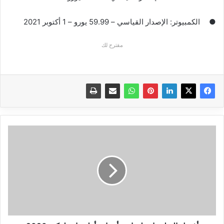
●
الكمبيوتر: الإصدار القياسي – 59.99 يورو – 1 أكتوبر 2021
مقترح لك
أفضل
التطبيقات
لمتابعة
أحداث
أولمبياد
طوكيو
2020