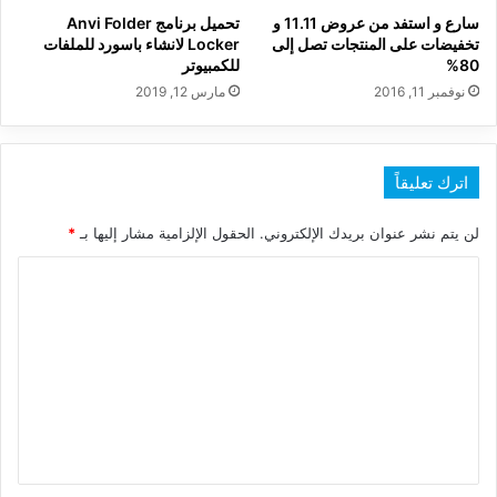
سارع و استفد من عروض 11.11 و
تحميل برنامج Anvi Folder
تخفيضات على المنتجات تصل إلى
Locker لانشاء باسورد للملفات
80%
للكمبيوتر
نوفمبر 11, 2016
مارس 12, 2019
اترك تعليقاً
لن يتم نشر عنوان بريدك الإلكتروني.
الحقول الإلزامية مشار إليها بـ
*
ا
ل
ت
ع
ل
ي
ق