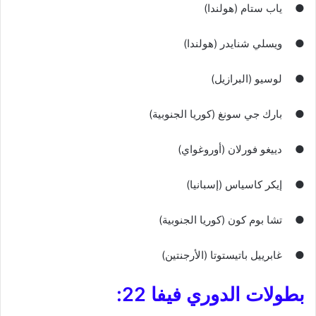
●
ياب ستام (هولندا)
●
ويسلي شنايدر (هولندا)
●
لوسيو (البرازيل)
●
بارك جي سونغ (كوريا الجنوبية)
●
دييغو فورلان (أوروغواي)
●
إيكر كاسياس (إسبانيا)
●
تشا بوم كون (كوريا الجنوبية)
●
غابرييل باتيستوتا (الأرجنتين)
بطولات الدوري فيفا 22: