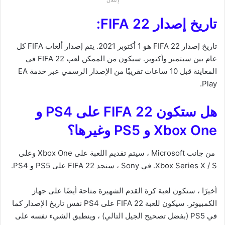
تاريخ إصدار FIFA 22:
تاريخ إصدار FIFA 22 هو 1 أكتوبر 2021. يتم إصدار ألعاب FIFA كل
عام بين سبتمبر وأكتوبر. سيكون من الممكن لعب FIFA 22 في
المعاينة قبل 10 ساعات تقريبًا من الإصدار الرسمي عبر خدمة EA
Play.
هل ستكون FIFA 22 على PS4 و
Xbox One و PS5 وغيرها؟
من جانب Microsoft ، سيتم تقديم اللعبة على Xbox One وعلى
Xbox Series X / S. في Sony ، سنجد FIFA 22 على PS5 و PS4.
أخيرًا ، ستكون لعبة كرة القدم الشهيرة متاحة أيضًا على جهاز
الكمبيوتر. سيكون للعبة FIFA 22 على PS4 نفس تاريخ الإصدار كما
في PS5 (بفضل تصحيح الجيل التالي) ، وينطبق الشيء نفسه على