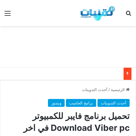
بحث عن
الق
الرئيسية
/
أحدث التدوينات
أحدث التدوينات
برامج الحاسب
ويندوز
تحميل برنامج فايبر للكمبيوتر
Download Viber pc في اخر