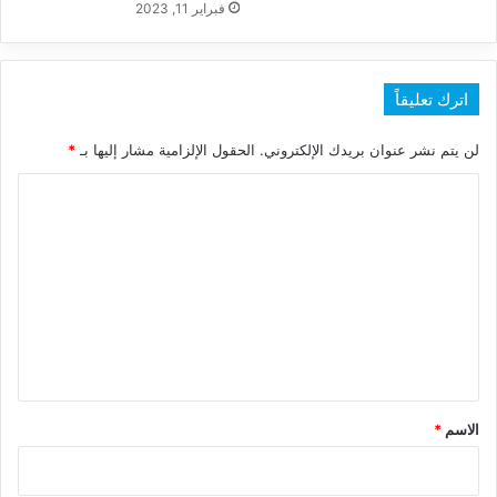
فبراير 11, 2023
اترك تعليقاً
لن يتم نشر عنوان بريدك الإلكتروني.
الحقول الإلزامية مشار إليها بـ
*
ا
ل
ت
ع
ل
ي
ق
*
الاسم
*