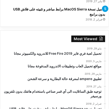
يناير 27, 2019
تحميل نسخة MacOS Sierra برابط مباشر و تثبيته على فلاش USB
بدون برامج
فبراير 2, 2018
Most Viewed
مايو 29, 2019
تحميل لعبة فري فاير Free Fire 2019 للاندرويد والكمبيوتر مجانا
مارس 5, 2020
مواقع تحميل العاب وتطبيقات الاندرويد المدفوعة مجانا
مارس 29, 2015
تطبيق ampere لمعرفة حالة البطارية و سرعة الشحن
يناير 27, 2019
توجيه طبق الساتلايت الى أي قمر صناعي باستخدام هاتفك بدون تلفزيون
ورسيفر
فبراير 2, 2018
تحميل نسخة MacOS Sierra برابط مباشر و تثبيته على فلاش USB