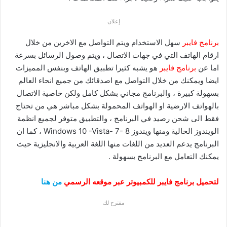
إعلان
برنامج فايبر
سهل الاستخدام ويتم التواصل مع الاخرين من خلال
ارقام الهاتف التي في جهات الاتصال ، ويتم وصول الرسائل بسرعة
اما عن
برنامج فايبر
هو يشبه كثيرا تطبيق الهاتف وبنفس المميزات
ايضا ويمكنك من خلال التواصل مع اصدقائك من جميع انحاء العالم
بسهولة كبيرة ، والبرنامج مجاني بشكل كامل ولكن خاصية الاتصال
بالهواتف الارضية او الهواتف المحمولة بشكل مباشر هي من تحتاج
فقط الى شحن رصيد في البرنامج ، والتطبيق متوفر لجميع انظمة
الويندوز الحالية ومنها ويندوز Windows 10 -Vista- 7- 8 ، كما ان
البرنامج يدعم العديد من اللغات منها اللغة العربية والانجليزية حيث
يمكنك التعامل مع البرنامج بسهولة .
لتحميل برنامج فايبر للكمبيوتر عبر موقعه الرسمي
من هنا
مقترح لك