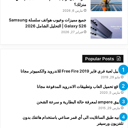
منزلك؟
مارس 6, 2026
جميع مميزات وعيوب هواتف سلسلة Samsung
Galaxy S26 | التحليل الشامل 2026
فبراير 27, 2026
Popular Posts
تحميل لعبة فري فاير Free Fire 2019 للاندرويد والكمبيوتر مجانا
مايو 29, 2019
مواقع تحميل العاب وتطبيقات الاندرويد المدفوعة مجانا
مارس 5, 2020
تطبيق ampere لمعرفة حالة البطارية و سرعة الشحن
مارس 29, 2015
توجيه طبق الساتلايت الى أي قمر صناعي باستخدام هاتفك بدون
تلفزيون ورسيفر