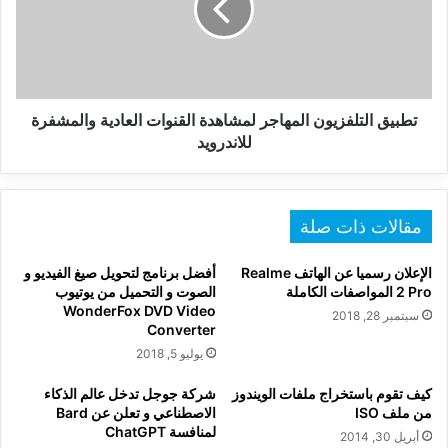
القنوات
العادية
والمشفرة
للاندرويد
تطبيق التلفزيون المهاجر لمشاهدة القنوات العادية والمشفرة
للاندرويد
مقالات ذات صلة
الإعلان رسميا عن الهاتف Realme
أفضل برنامج لتحويل صيغ الفيديو و
2 Pro المواصفات الكاملة
الصوت و التحميل من يوتيوب
WonderFox DVD Video
سبتمبر 28, 2018
Converter
يوليو 5, 2018
كيف تقوم باستخراج ملفات الويندوز
شركة جوجل تدخل عالم الذكاء
من ملف ISO
الاصطناعي و تعلن عن Bard
لمنافسة ChatGPT
أبريل 30, 2014