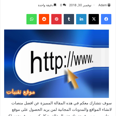
Adam
نوفمبر 30, 2018
0
دقيقة واحدة
فيسبوك
‫X
لينكدإن
بينتيريست
واتساب
سوف نتشارك معكم في هذه المقالة المميزة عن افضل منصات
لانشاء المواقع والمدونات المجانية لمن يريد الحصول على موقع
مجاني مميز سوف تفيدك هذه المقالة بشكل كبير وسوف نقدم لكم