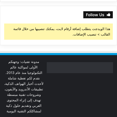
Follow Us
هذا الويدجت يتطلب إضافة أرقام لايت، يمكنك تنصيبها من خلال قائمة
القالب > تنصيب الإضافات.
مدونة تقنيات: وجهتكم
الأولى لمواكبة عالم
التكنولوجيا منذ عام 2013.
نقدم لكم تغطية شاملة
لأحدث أخبار الهواتف الذكية،
تطبيقات الأندرويد والآيفون،
وشروحات تقنية مبسطة
تهدف إلى إثراء المحتوى
العربي وتقديم حلول ذكية
لمشاكلكم التقنية اليومية