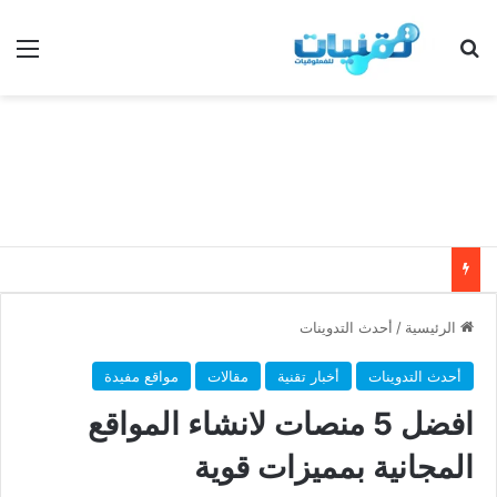
بحث عن
الق
الرئيسية
/
أحدث التدوينات
أحدث التدوينات
أخبار تقنية
مقالات
مواقع مفيدة
افضل 5 منصات لانشاء المواقع
المجانية بمميزات قوية