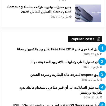
جميع مميزات وعيوب هواتف سلسلة Samsung
Galaxy S26 | التحليل الشامل 2026
فبراير 27, 2026
Popular Posts
تحميل لعبة فري فاير Free Fire 2019 للاندرويد والكمبيوتر مجانا
مايو 29, 2019
مواقع تحميل العاب وتطبيقات الاندرويد المدفوعة مجانا
مارس 5, 2020
تطبيق ampere لمعرفة حالة البطارية و سرعة الشحن
مارس 29, 2015
توجيه طبق الساتلايت الى أي قمر صناعي باستخدام هاتفك بدون
تلفزيون ورسيفر
يناير 27, 2019
تحميل نسخة MacOS Sierra برابط مباشر و تثبيته على فلاش USB