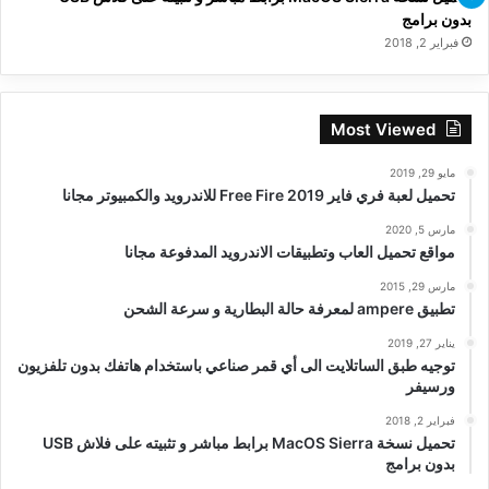
بدون برامج
فبراير 2, 2018
Most Viewed
مايو 29, 2019
تحميل لعبة فري فاير Free Fire 2019 للاندرويد والكمبيوتر مجانا
مارس 5, 2020
مواقع تحميل العاب وتطبيقات الاندرويد المدفوعة مجانا
مارس 29, 2015
تطبيق ampere لمعرفة حالة البطارية و سرعة الشحن
يناير 27, 2019
توجيه طبق الساتلايت الى أي قمر صناعي باستخدام هاتفك بدون تلفزيون
ورسيفر
فبراير 2, 2018
تحميل نسخة MacOS Sierra برابط مباشر و تثبيته على فلاش USB
بدون برامج