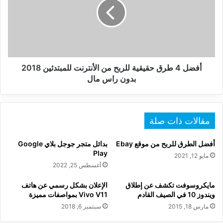
حقيقية
للربح
من
الأنترنت
للمبتدئين
2018
بدون
أفضل 4 طرق حقيقية للربح من الأنترنت للمبتدئين 2018
راس
بدون راس مال
مال
مقالات ذات صلة
أفضل الطرق للربح من موقع Ebay
بدائل متجر جوجل بلاي Google
Play
مايو 12, 2021
أغسطس 25, 2022
مايكروسوفت تكشف عن إطلاق
الإعلان بشكل رسمي عن هاتف
ويندوز 10 في الصيف القادم
Vivo V11 بمواصفات مميزة
مارس 18, 2015
سبتمبر 6, 2018