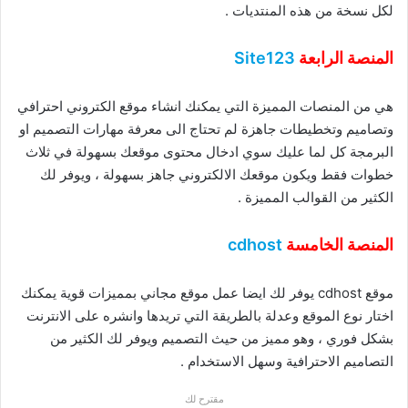
لكل نسخة من هذه المنتديات .
المنصة الرابعة
Site123
هي من المنصات المميزة التي يمكنك انشاء موقع الكتروني احترافي
وتصاميم وتخطيطات جاهزة لم تحتاج الى معرفة مهارات التصميم او
البرمجة كل لما عليك سوي ادخال محتوى موقعك بسهولة في ثلاث
خطوات فقط ويكون موقعك الالكتروني جاهز بسهولة ، ويوفر لك
الكثير من القوالب المميزة .
المنصة الخامسة
cdhost
موقع cdhost يوفر لك ايضا عمل موقع مجاني بمميزات قوية يمكنك
اختار نوع الموقع وعدلة بالطريقة التي تريدها وانشره على الانترنت
بشكل فوري ، وهو مميز من حيث التصميم ويوفر لك الكثير من
التصاميم الاحترافية وسهل الاستخدام .
مقترح لك