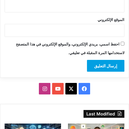
الموقع الإلكتروني
احفظ اسمي، بريدي الإلكتروني، والموقع الإلكتروني في هذا المتصفح
لاستخدامها المرة المقبلة في تعليقي.
‫X
فيسبوك
‫YouTube
انستقرام
Last Modified