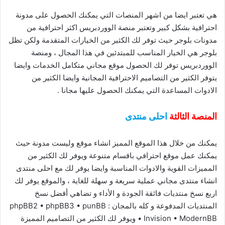
هي تعتبر ايضا من اشهر المنصات التي يمكنك الحصول على مدونة
احترافية بشكل كبير وتعتبر منصة الووردبريس اكثر احترافية من
مدونات بلوجر حيث توفر لك الكثير من الخيارات المتقدمة ولكن تظل
بلوجر هي الخيار المناسب للمبتدئين في هذا المجال ، ومنصة
الووردبريس توفر لك الحصول موقع مجاني متكامل الخدمات وايضا
يتوفر الكثير من التصاميم الاحترافية المجانية وايضا الكثير من
الادوات المساعدة التي يمكنك الحصول عليها مجانا .
المنصة الثالثة
احلى منتدى
يمكنك من خلال هذا الموقع المميز انشاء موقع وليست مدونة حيث
يمكنك عمل موقع احترافي باقسام متنوعة ويوفر لك الكثير من
المميزات القوية والادوات المناسبة وايضا يوفر لك مع احلى منتدى
انشاء منتدى مجاني عملية سريعة و سهلة للغاية ، والموقع يوفر لك
اربع نسخ منتديات فائقة الجودة و الأداء و تضاهي أفضل نسخ
المنتديات المدفوعة و كله بالمجان : phpBB2 • phpBB3 • punBB
• Invision • ModernBB ويوفر لك الكثير من التصاميم المميزة