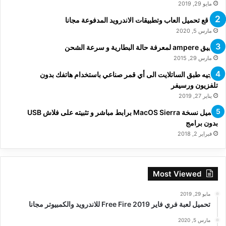
مايو 29, 2019
مواقع تحميل العاب وتطبيقات الاندرويد المدفوعة مجانا
مارس 5, 2020
تطبيق ampere لمعرفة حالة البطارية و سرعة الشحن
مارس 29, 2015
توجيه طبق الساتلايت الى أي قمر صناعي باستخدام هاتفك بدون
تلفزيون ورسيفر
يناير 27, 2019
تحميل نسخة MacOS Sierra برابط مباشر و تثبيته على فلاش USB
بدون برامج
فبراير 2, 2018
Most Viewed
مايو 29, 2019
تحميل لعبة فري فاير Free Fire 2019 للاندرويد والكمبيوتر مجانا
مارس 5, 2020