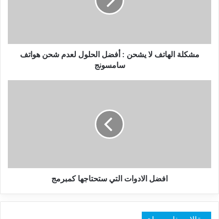
:
أفضل
الحلول
لعدم
شحن
هواتف
مشكلة الهاتف لا يشحن : أفضل الحلول لعدم شحن هواتف
سامسونج
سامسونج
افضل
الادوات
التي
ستحتاجها
كمبرمج
افضل الادوات التي ستحتاجها كمبرمج