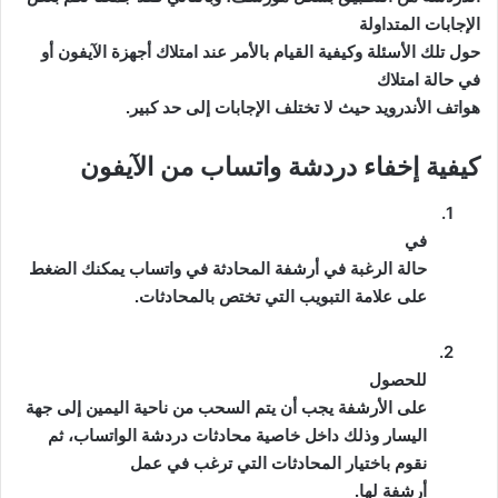
الإجابات المتداولة
حول تلك الأسئلة وكيفية القيام بالأمر عند امتلاك أجهزة الآيفون أو
في حالة امتلاك
هواتف الأندرويد حيث لا تختلف الإجابات إلى حد كبير.
كيفية إخفاء دردشة واتساب من الآيفون
1.
في
حالة الرغبة في
أرشفة
المحادثة في واتساب يمكنك الضغط
على علامة التبويب التي تختص بالمحادثات.
2.
للحصول
على الأرشفة يجب أن يتم السحب من ناحية اليمين إلى جهة
اليسار وذلك داخل خاصية
محادثات دردشة الواتساب، ثم
نقوم باختيار المحادثات التي ترغب في عمل
أرشفة
لها.