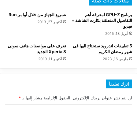
مقالات ذات صلة
برنامج GPU-Z لمعرفة أهم
تسريع الجهاز من خلال أوامر Run
التفاصيل المتعلقة بكارت الشاشة +
أكتوبر 27, 2013
فيديو
أبريل 18, 2015
5 تطبيقات اندرويد ستحتاج اليها في
تعرف على مواصفات هاتف سوني
شهر رمضان الكريم
Xperia 8 الجديد
مارس 16, 2023
أكتوبر 11, 2019
اترك تعليقاً
لن يتم نشر عنوان بريدك الإلكتروني.
الحقول الإلزامية مشار إليها بـ
*
ا
ل
ت
ع