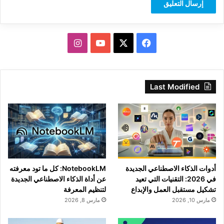
‫X
فيسبوك
‫YouTube
انستقرام
Last Modified
أدوات الذكاء الاصطناعي الجديدة
NotebookLM: كل ما تود معرفته
في 2026: التقنيات التي تعيد
عن أداة الذكاء الاصطناعي الجديدة
تشكيل مستقبل العمل والإبداع
لتنظيم المعرفة
مارس 10, 2026
مارس 8, 2026