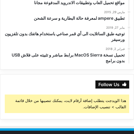
مواقع تحميل العاب وتطبيقات الاندرويد المدفوعة مجانا
مارس 29, 2015
تطبيق ampere لمعرفة حالة البطارية و سرعة الشحن
يناير 27, 2019
توجيه طبق الساتلايت الى أي قمر صناعي باستخدام هاتفك بدون تلفزيون
ورسيفر
فبراير 2, 2018
تحميل نسخة MacOS Sierra برابط مباشر و تثبيته على فلاش USB
بدون برامج
Follow Us
هذا الويدجت يتطلب إضافة أرقام لايت، يمكنك تنصيبها من خلال قائمة
القالب > تنصيب الإضافات.