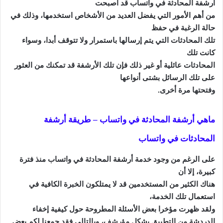
أرشفة المحادثة في واتساب قد أصبحت
من أهم الأمور التي يفضل العديد من الأشخاص استخدمها، وذلك في
حالة الرغبة في حفظ
تلك المحادثات التي يتم إرسالها باستمرار ولا تتوقف أبدا، وسواء
كانت تلك
المحادثات عائلية أو غير ذلك فإن تلك
الأرشفة
قد تمكنك من العثور
على تلك الرسائل بشتى أنواعها
وفتحتها مرة أخرى.
ماهي أرشفة المحادثة في واتساب –
طريقة أرشفة
المحادثات في واتساب
على الرغم من وجود خدمة
أرشفة
المحادثة في واتساب منذ فترة
كبيرة، إلا أن
هناك الكثير من المستخدمين قد لا يمتلكون الخبرة الكافية في
استعمال تلك الخدمة،
ولقد ظهرت مؤخرا بعض الأسئلة المطروحة حول كيفية
إخفاء
الدردشة من التطبيق بشكل مؤرشف، وبالتالي فقد جمعنا لكم بعض