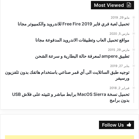
Most Viewed
مايو 29, 2019
تحميل لعبة فري فاير Free Fire 2019 للاندرويد والكمبيوتر مجانا
مارس 5, 2020
مواقع تحميل العاب وتطبيقات الاندرويد المدفوعة مجانا
مارس 29, 2015
تطبيق ampere لمعرفة حالة البطارية و سرعة الشحن
يناير 27, 2019
توجيه طبق الساتلايت الى أي قمر صناعي باستخدام هاتفك بدون تلفزيون
ورسيفر
فبراير 2, 2018
تحميل نسخة MacOS Sierra برابط مباشر و تثبيته على فلاش USB
بدون برامج
Follow Us