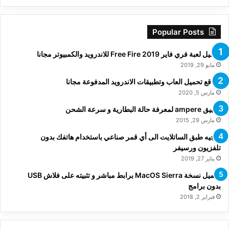
Popular Posts
تحميل لعبة فري فاير Free Fire 2019 للاندرويد والكمبيوتر مجانا
مايو 29, 2019
مواقع تحميل العاب وتطبيقات الاندرويد المدفوعة مجانا
مارس 5, 2020
تطبيق ampere لمعرفة حالة البطارية و سرعة الشحن
مارس 29, 2015
توجيه طبق الساتلايت الى أي قمر صناعي باستخدام هاتفك بدون
تلفزيون ورسيفر
يناير 27, 2019
تحميل نسخة MacOS Sierra برابط مباشر و تثبيته على فلاش USB
بدون برامج
فبراير 2, 2018