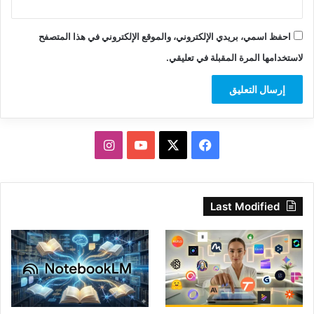
احفظ اسمي، بريدي الإلكتروني، والموقع الإلكتروني في هذا المتصفح
لاستخدامها المرة المقبلة في تعليقي.
‫X
فيسبوك
‫YouTube
انستقرام
Last Modified