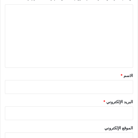
ا
ل
ت
ع
ل
ي
ق
*
الاسم
*
البريد الإلكتروني
*
الموقع الإلكتروني