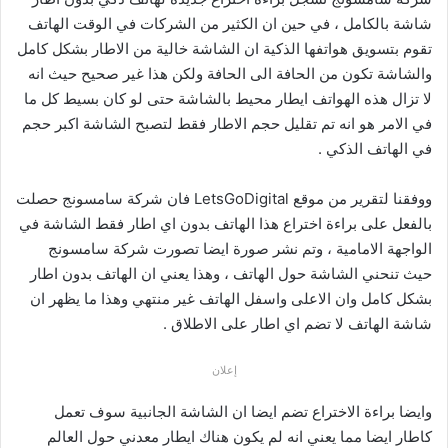
شاشة بالكامل ، في حين ان الكثير من الشركات في الوقت الهاتف
تقوم بتسويق هواتفها الذكية ان الشاشة خالية من الاطار بشكل كامل
والشاشة تكون من الحافة الى الحافة ولكن هذا غير صحيح حيث انه
لا تزال هذه الهواتف ايطار محيط بالشاشة حتى لو كان بسيط كل ما
في الامر هو انه تم تقليل حجم الاطار فقط لتصبح الشاشة اكبر حجم
في الهاتف الذكي .
ووفقنا لتقرير من موقع LetsGoDigital فان شركة سامسونج حصلت
بالفعل على براءة اختراع هذا الهاتف بدون اي اطار فقط الشاشة في
الواجهة الامامية ، وتم نشر صورة ايضا تصورت شركة سامسونج
حيث تنحني الشاشة حول الهاتف ، وهذا يعني ان الهاتف بدون اطار
بشكل كامل وان الاعلى واسفل الهاتف غير منتهي وهذا ما يظهر ان
شاشة الهاتف لا تضم اي اطار على الاطلاق .
إعلان
وايضا براءة الاختراع تضم ايضا ان الشاشة الجانبية سوف تعمل
كاطار ايضا مما يعني انه لم يكون هناك ايطار معدني حول العالم