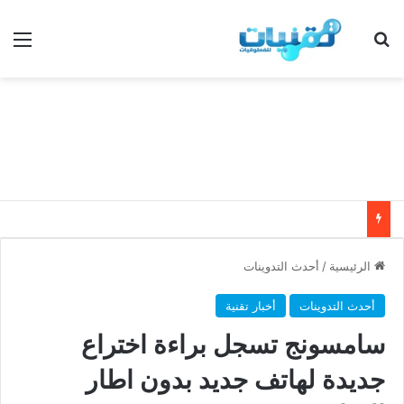
بحث عن
الق
الرئيسية
/
أحدث التدوينات
أحدث التدوينات
أخبار تقنية
سامسونج تسجل براءة اختراع
جديدة لهاتف جديد بدون اطار